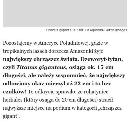
Titanus giganteus / fot. DeAgostini/Getty Images
Pozostajemy w Ameryce Południowej, gdzie w
tropikalnych lasach dorzecza Amazonki żyje
największy chrząszcz świata
.
Dzeworyt-tytan,
czyli
Titanus giganteus
, osiąga ok. 15 cm
długości, ale należy wspomnieć, że największy
odłowiony okaz mierzył aż 22 cm i to bez
czułków!
To odkrycie sprawiło, że rohatyniec
herkules (który osiąga do 20 cm długości) stracił
najwyższe miejsce na podium w kategorii „chrząszcz
gigant”.