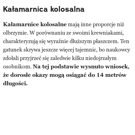
Kałamarnica kolosalna
Kałamarnice kolosalne
mają inne proporcje niż
olbrzymie. W porównaniu ze swoimi krewniakami,
charakteryzują się wyraźnie dłuższym płaszczem. Ten
gatunek skrywa jeszcze więcej tajemnic, bo naukowcy
zdołali przyjrzeć się zaledwie kilku niedojrzałym
osobnikom.
Na tej podstawie wysnuto wniosek,
że dorosłe okazy mogą osiągać do 14 metrów
długości.