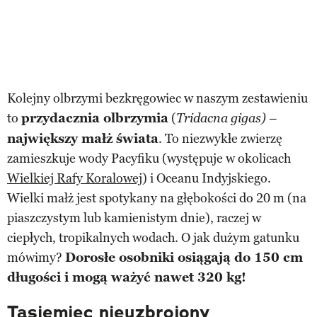
Kolejny olbrzymi bezkręgowiec w naszym zestawieniu
to
przydacznia olbrzymia
(
–
Tridacna gigas)
największy małż świata
. To niezwykłe zwierzę
zamieszkuje wody Pacyfiku (występuje w okolicach
Wielkiej Rafy Koralowej
) i Oceanu Indyjskiego.
Wielki małż jest spotykany na głębokości do 20 m (na
piaszczystym lub kamienistym dnie), raczej w
ciepłych, tropikalnych wodach. O jak dużym gatunku
mówimy?
Dorosłe osobniki osiągają do 150 cm
długości i mogą ważyć nawet 320 kg!
Tasiemiec nieuzbrojony