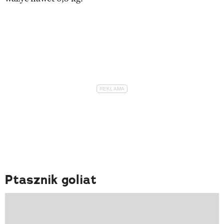
Ptasznik goliat