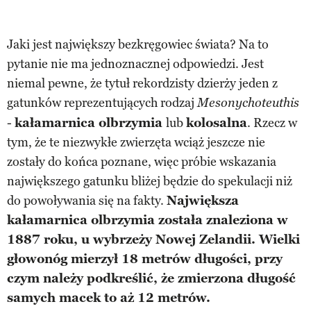
Jaki jest największy bezkręgowiec świata? Na to
pytanie nie ma jednoznacznej odpowiedzi. Jest
niemal pewne, że tytuł rekordzisty dzierży jeden z
gatunków reprezentujących rodzaj
Mesonychoteuthis
-
kałamarnica olbrzymia
lub
kolosalna
. Rzecz w
tym, że te niezwykłe zwierzęta wciąż jeszcze nie
zostały do końca poznane, więc próbie wskazania
największego gatunku bliżej będzie do spekulacji niż
do powoływania się na fakty.
Największa
kałamarnica olbrzymia została znaleziona w
1887 roku, u wybrzeży Nowej Zelandii. Wielki
głowonóg mierzył 18 metrów długości, przy
czym należy podkreślić, że zmierzona długość
samych macek to aż 12 metrów.