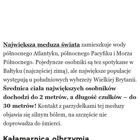
Największa meduza świata
zamieszkuje wody
północnego Atlantyku, północnego Pacyfiku i Morza
Północnego. Pojedyncze osobniki są tez spotykane w
Bałtyku (najczęściej zimą), ale największe populacje
występują u południowych wybrzeży Wielkiej Brytanii.
Średnica ciała największych osobników
dochodzi do 2 metrów, a długość czułków – do
30 metrów!
Kontakt z parzydełkami tej meduzy
objawia się silnym bólem, na szczęście nie
doprowadza do śmierci.
Kałamarnica olbrzymia