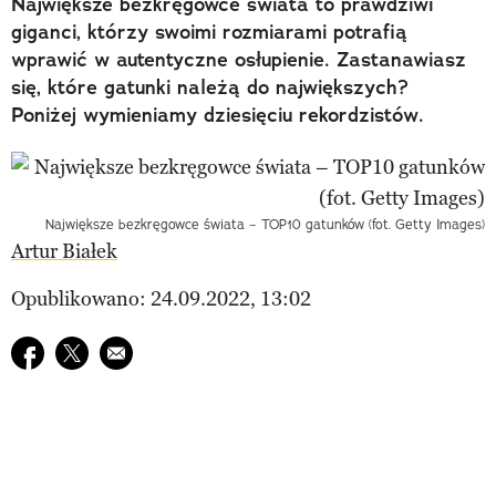
Największe bezkręgowce świata to prawdziwi
giganci, którzy swoimi rozmiarami potrafią
wprawić w autentyczne osłupienie. Zastanawiasz
się, które gatunki należą do największych?
Poniżej wymieniamy dziesięciu rekordzistów.
Największe bezkręgowce świata – TOP10 gatunków (fot. Getty Images)
Artur Białek
Opublikowano: 24.09.2022, 13:02
Udostępnij na facebook
Udostępnij na twitter
E-mail do przyjaciela