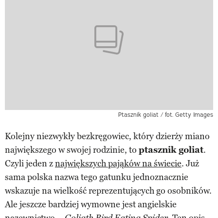
Ptasznik goliat / fot. Getty Images
Kolejny niezwykły bezkręgowiec, który dzierży miano
największego w swojej rodzinie, to
ptasznik goliat
.
Czyli jeden z
największych pająków na świecie
. Już
sama polska nazwa tego gatunku jednoznacznie
wskazuje na wielkość reprezentujących go osobników.
Ale jeszcze bardziej wymowne jest angielskie
nazewnictwo –
Ten opis