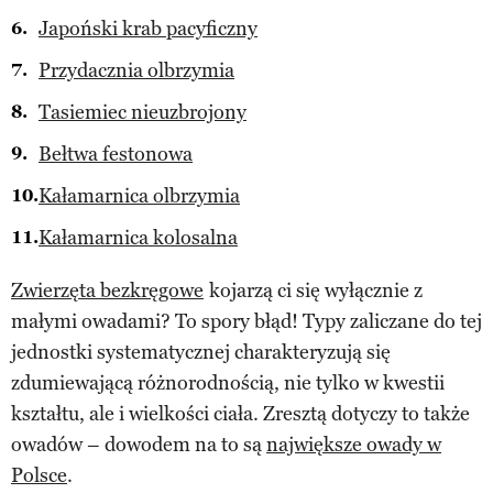
Japoński krab pacyficzny
Przydacznia olbrzymia
Tasiemiec nieuzbrojony
Bełtwa festonowa
Kałamarnica olbrzymia
Kałamarnica kolosalna
Zwierzęta bezkręgowe
kojarzą ci się wyłącznie z
małymi owadami? To spory błąd! Typy zaliczane do tej
jednostki systematycznej charakteryzują się
zdumiewającą różnorodnością, nie tylko w kwestii
kształtu, ale i wielkości ciała. Zresztą dotyczy to także
owadów – dowodem na to są
największe owady w
Polsce
.