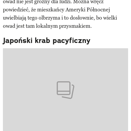
owad nie jest groźny dla ludzi. Można wręcz
powiedzieć, że mieszkańcy Ameryki Północnej
uwielbiają tego olbrzyma i to dosłownie, bo wielki
owad jest tam lokalnym przysmakiem.
Japoński krab pacyficzny