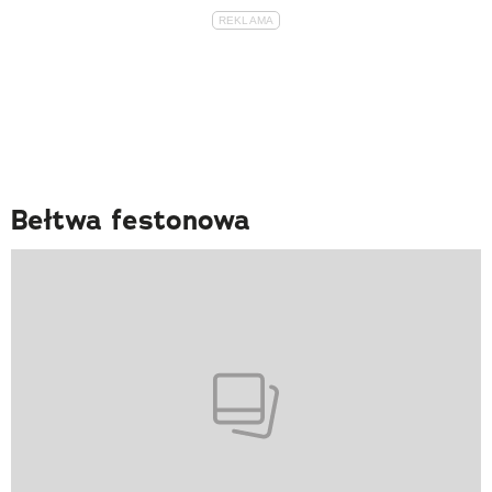
Bełtwa festonowa