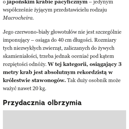
o
japońskim krabie pacyficznym
– jedynym
współcześnie żyjącym przedstawicielu rodzaju
Macrocheira.
Jego czerwono-biały głowotułów nie jest szczególnie
imponujący – osiąga do 40 cm długości. Rozmiary
tych niezwykłych zwierząt, zaliczanych do żywych
skamieniałości, trzeba jednak oceniać pod kątem
rozpiętości odnóży.
W tej kategorii, osiągający 3
metry krab jest absolutnym rekordzistą w
królestwie stawonogów.
Tak duży osobnik może
ważyć nawet 20 kg.
Przydacznia olbrzymia