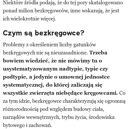
Niektóre źródła podają, że do tej pory skatalogowano
ponad milion bezkręgowców, inne wskazują, że jest
ich wielokrotnie więcej.
Czym są bezkręgowce?
Problemy z określeniem liczby gatunków
bezkręgowych nie są nieuzasadnione.
Trzeba
bowiem wiedzieć, że nie mówimy tu o
usystematyzowanym nadtypie, typie czy
podtypie, a jedynie o umownej jednostce
systematycznej, do której zaliczają się
wszystkie zwierzęta niebędące kręgowcami.
Co
za tym idzie, bezkręgowce charakteryzują się ogromną
różnorodnością pod względem budowy ciała,
narządów wewnętrznych, trybu życia, środowiska
bytowego i zachowań.