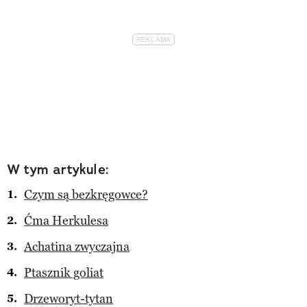
W tym artykule:
Czym są bezkręgowce?
Ćma Herkulesa
Achatina zwyczajna
Ptasznik goliat
Drzeworyt-tytan