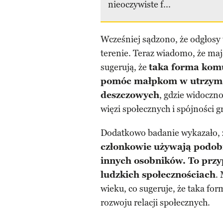
nieoczywiste f...
Wcześniej sądzono, że odgłosy
terenie. Teraz wiadomo, że ma
sugerują, że
taka forma kom
pomóc małpkom w utrzyman
deszczowych
, gdzie widoczn
więzi społecznych i spójności g
Dodatkowo badanie wykazało, 
członkowie używają podob
innych osobników. To prz
ludzkich społecznościach
.
wieku, co sugeruje, że taka f
rozwoju relacji społecznych.