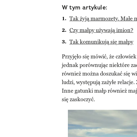
W tym artykule:
Tak żyją marmozety. Małe 
Czy małpy używają imion?
Tak komunikują się małpy
Przyjęło się mówić, że człowie
jednak porównując niektóre za
również można doszukać się w
ludzi, występują zażyłe relacje.
Inne gatunki małp również maj
się zaskoczyć.