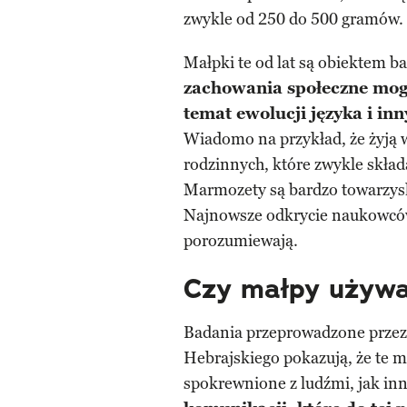
zwykle od 250 do 500 gramów.
Małpki te od lat są obiektem 
zachowania społeczne mog
temat ewolucji języka i i
Wiadomo na przykład, że żyją
rodzinnych, które zwykle skład
Marmozety są bardzo towarzysk
Najnowsze odkrycie naukowców 
porozumiewają.
Czy małpy używa
Badania przeprowadzone przez
Hebrajskiego pokazują, że te m
spokrewnione z ludźmi, jak in