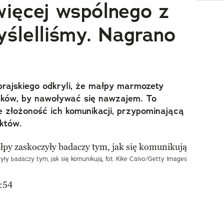
ięcej wspólnego z
yślelliśmy. Nagrano
rajskiego odkryli, że małpy marmozety
ęków, by nawoływać się nawzajem. To
 złożoność ich komunikacji, przypominającą
ektów.
yły badaczy tym, jak się komunikują, fot. Kike Calvo/Getty Images
:54