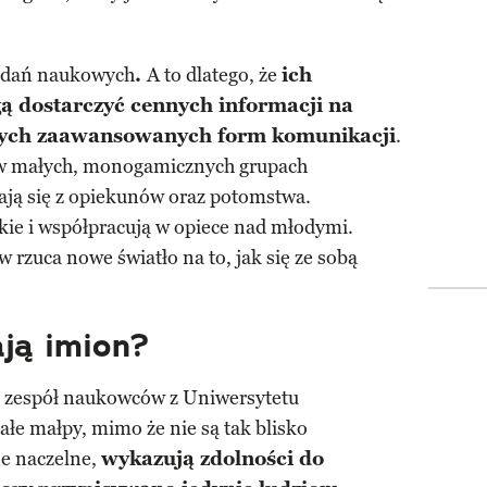
badań naukowych
.
A to dlatego, że
ich
ą dostarczyć cennych informacji na
nnych zaawansowanych form komunikacji
.
 w małych, monogamicznych grupach
ają się z opiekunów oraz potomstwa.
ie i współpracują w opiece nad młodymi.
rzuca nowe światło na to, jak się ze sobą
ją imion?
 zespół naukowców z Uniwersytetu
ałe małpy, mimo że nie są tak blisko
ne naczelne,
wykazują zdolności do