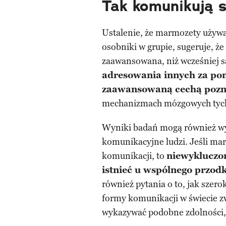
Tak komunikują 
Ustalenie, że marmozety używa
osobniki w grupie, sugeruje, że
zaawansowana, niż wcześniej 
adresowania innych za po
zaawansowaną cechą poz
mechanizmach mózgowych tych
Wyniki badań mogą również wyja
komunikacyjne ludzi. Jeśli m
komunikacji, to
niewykluczon
istnieć u wspólnego przodk
również pytania o to, jak sze
formy komunikacji w świecie zw
wykazywać podobne zdolności, 