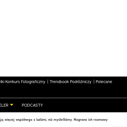
lki Konkurs Fotograficzny
Trendbook Podróżniczy
Polecane
ELER
PODCASTY
ą więcej wspólnego z ludźmi, niż myślelliśmy. Nagrano ich rozmowy