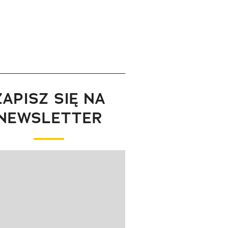
ZAPISZ SIĘ NA
NEWSLETTER
wanie elementu 1 z 1