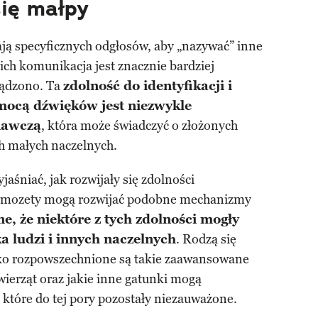
się małpy
ją specyficznych odgłosów, aby „nazywać” inne
 ich komunikacja jest znacznie bardziej
sądzono. Ta
zdolność do identyfikacji i
mocą dźwięków jest niezwykle
nawczą
, która może świadczyć o złożonych
 małych naczelnych.
śniać, jak rozwijały się zdolności
armozety mogą rozwijać podobne mechanizmy
e, że niektóre z tych zdolności mogły
a ludzi i innych naczelnych
. Rodzą się
roko rozpowszechnione są takie zaawansowane
ierząt oraz jakie inne gatunki mogą
które do tej pory pozostały niezauważone.