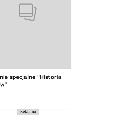
ie specjalne "Historia
ów"
Reklama