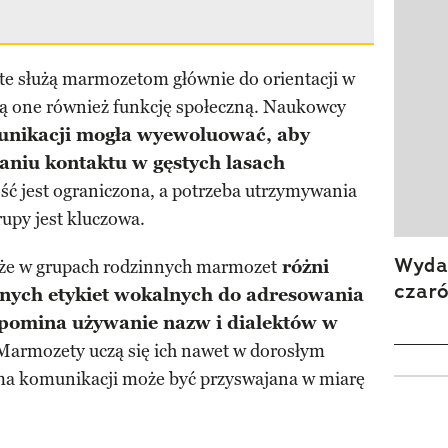
 te służą marmozetom głównie do orientacji w
ją one również funkcję społeczną. Naukowcy
unikacji mogła wyewoluować, aby
iu kontaktu w gęstych lasach
ość jest ograniczona, a potrzeba utrzymywania
rupy jest kluczowa.
Wydan
że w grupach rodzinnych marmozet
różni
czar
nych etykiet wokalnych do adresowania
ypomina używanie nazw i dialektów w
 Marmozety uczą się ich nawet w dorosłym
orma komunikacji może być przyswajana w miarę