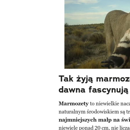
Tak żyją marmoz
dawna fascynują
Marmozety
to niewielkie na
naturalnym środowiskiem są tr
najmniejszych małp na świ
niewiele ponad 20 cm, nie licząc