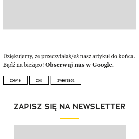
Dziękujemy, że przeczytałaś/eś nasz artykuł do końca.
Bądź na bieżąco!
Obserwuj nas w Google.
żółwie
zoo
zwierzęta
ZAPISZ SIĘ NA NEWSLETTER
Pokazywanie elementu 1 z 1