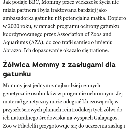
Jak podaje BBC, Mommy przez większość życia nie
miała partnera i była traktowana bardziej jako
ambasadorka gatunku niż potencjalna matka. Dopiero
w 2020 roku, w ramach programu ochrony gatunku
koordynowanego przez Association of Zoos and
Aquariums (AZA), do zoo trafił samiec o imieniu
Abrazzo. Ich dopasowanie okazało się trafione.
Żółwica Mommy z zasługami dla
gatunku
Mommy jest jednym z najbardziej cennych
genetycznie osobników w programie ochronnym. Jej
materiał genetyczny może odegrać kluczową rolę w
przyszłościowych planach reintrodukcji tych żółwi do
ich naturalnego środowiska na wyspach Galapagos.
Zoo w Filadelfii przygotowuje się do uczczenia zasług i