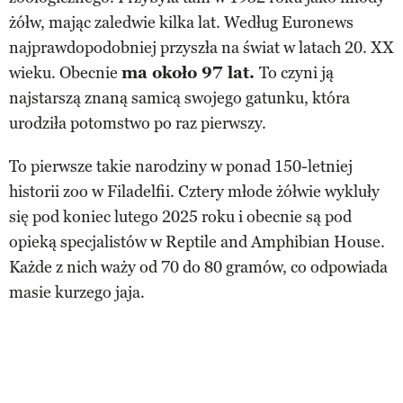
żółw, mając zaledwie kilka lat. Według Euronews
najprawdopodobniej przyszła na świat w latach 20. XX
wieku. Obecnie
ma około 97 lat.
To czyni ją
najstarszą znaną samicą swojego gatunku, która
urodziła potomstwo po raz pierwszy.
To pierwsze takie narodziny w ponad 150-letniej
historii zoo w Filadelfii. Cztery młode żółwie wykluły
się pod koniec lutego 2025 roku i obecnie są pod
opieką specjalistów w Reptile and Amphibian House.
Każde z nich waży od 70 do 80 gramów, co odpowiada
masie kurzego jaja.