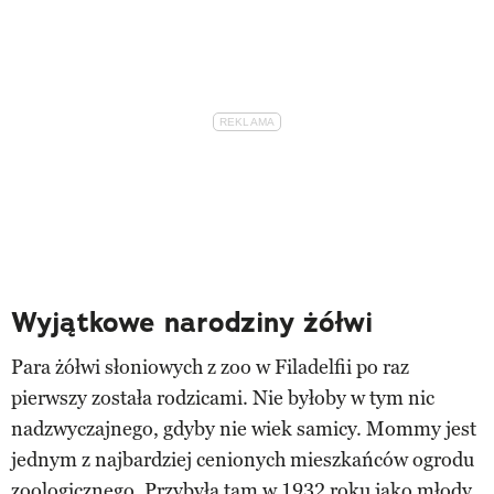
Wyjątkowe narodziny żółwi
Para żółwi słoniowych z zoo w Filadelfii po raz
pierwszy została rodzicami. Nie byłoby w tym nic
nadzwyczajnego, gdyby nie wiek samicy. Mommy jest
jednym z najbardziej cenionych mieszkańców ogrodu
zoologicznego. Przybyła tam w 1932 roku jako młody