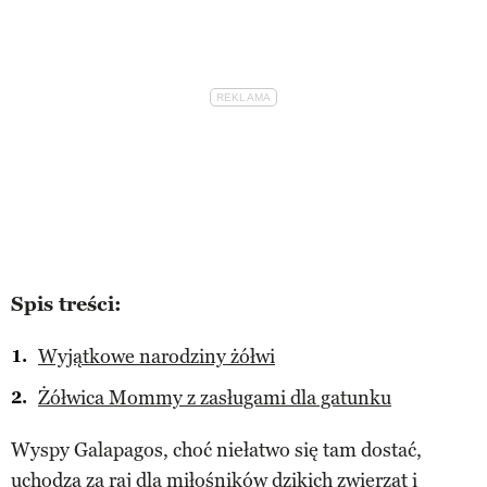
Spis treści:
Wyjątkowe narodziny żółwi
Żółwica Mommy z zasługami dla gatunku
Wyspy Galapagos, choć niełatwo się tam dostać,
uchodzą za raj dla miłośników
dzikich zwierząt
i