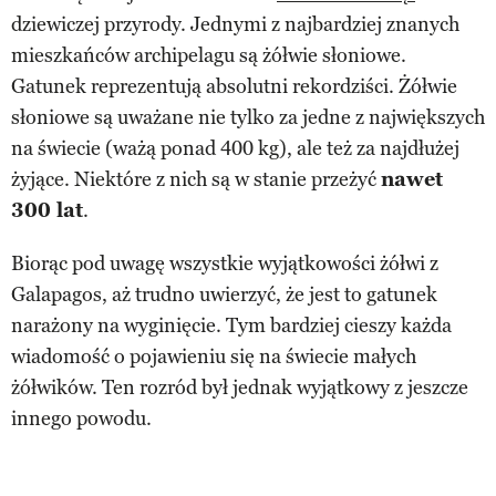
dziewiczej przyrody. Jednymi z najbardziej znanych
mieszkańców archipelagu są żółwie słoniowe.
Gatunek reprezentują absolutni rekordziści. Żółwie
słoniowe są uważane nie tylko za jedne z największych
na świecie (ważą ponad 400 kg), ale też za najdłużej
żyjące. Niektóre z nich są w stanie przeżyć
nawet
300 lat
.
Biorąc pod uwagę wszystkie wyjątkowości żółwi z
Galapagos, aż trudno uwierzyć, że jest to gatunek
narażony na wyginięcie. Tym bardziej cieszy każda
wiadomość o pojawieniu się na świecie małych
żółwików. Ten rozród był jednak wyjątkowy z jeszcze
innego powodu.