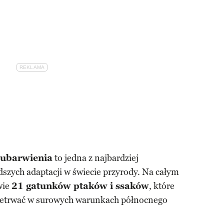
 ubarwienia
to jedna z najbardziej
dszych adaptacji w świecie przyrody. Na całym
wie
21 gatunków ptaków i ssaków
, które
przetrwać w surowych warunkach północnego