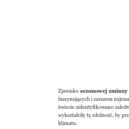
Zjawisko
sezonowej zmiany
fascynujących i zarazem najrza
świecie zidentyfikowano zaled
wykształciły tę zdolność, by 
klimatu.