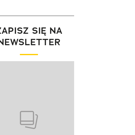
ZAPISZ SIĘ NA
NEWSLETTER
wanie elementu 1 z 1