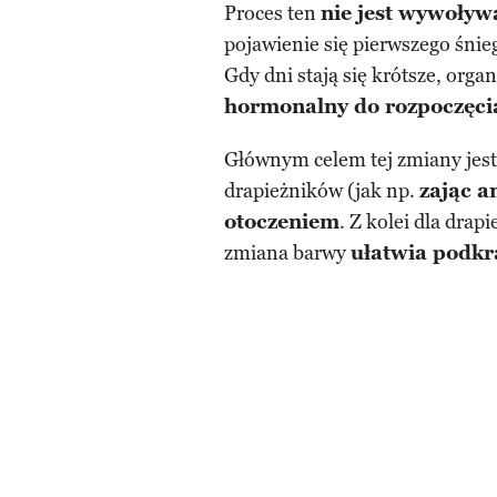
Proces ten
nie jest wywoływ
pojawienie się pierwszego śnie
Gdy dni stają się krótsze, org
hormonalny do rozpoczęcia
Głównym celem tej zmiany jes
drapieżników (jak np.
zając a
otoczeniem
. Z kolei dla drap
zmiana barwy
ułatwia podkra