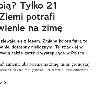
bią? Tylko 21
Ziemi potrafi
wienie na zimę
 zlewają się z lasem. Zmiana koloru futra to
nie, dostępny nielicznym. Tej rzadkiej w
żywają także gatunki występujące w Polsce.
arwienie na zimę, m.in. gronostaj. Fot. Nicholas Taffs/Shutterstock
:46