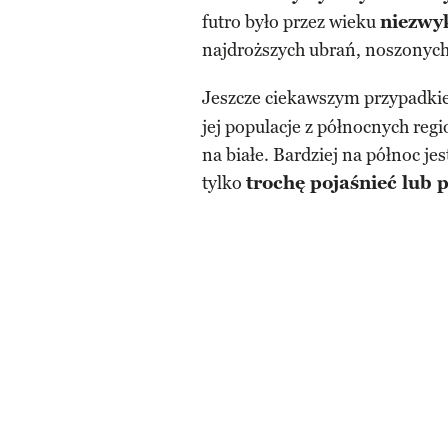
futro było przez wieku
niezwy
najdroższych ubrań, noszonych
Jeszcze ciekawszym przypadki
jej populacje z północnych reg
na białe. Bardziej na północ je
tylko
trochę pojaśnieć lub