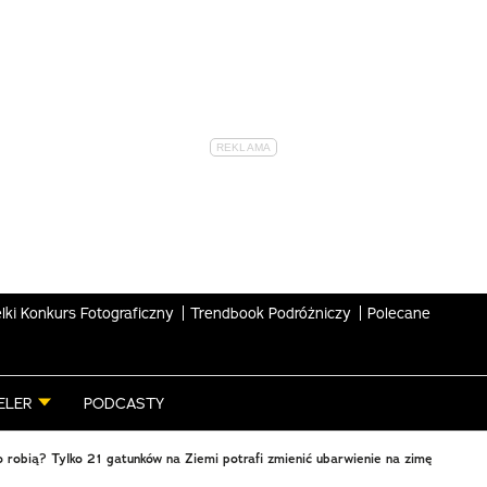
lki Konkurs Fotograficzny
Trendbook Podróżniczy
Polecane
ELER
PODCASTY
o robią? Tylko 21 gatunków na Ziemi potrafi zmienić ubarwienie na zimę