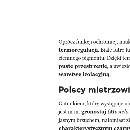
Oprócz funkcji ochronnej, na
termoregulacji
. Białe futro 
ciemnego pigmentu. Dzięki tem
puste przestrzenie
, a uwięz
warstwę izolacyjną
.
Polscy mistrzowi
Gatunkiem, który występuje u 
jest m.in.
gronostaj
(Mustela
jasnym brzuchem, natomiast zi
charakterystycznym czar