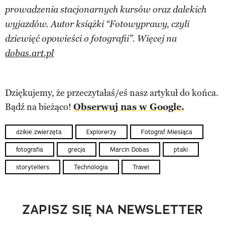
prowadzenia stacjonarnych kursów oraz dalekich
wyjazdów. Autor książki “Fotowyprawy, czyli
dziewięć opowieści o fotografii”. Więcej na
dobas.art.pl
Dziękujemy, że przeczytałaś/eś nasz artykuł do końca.
Bądź na bieżąco!
Obserwuj nas w Google.
dzikie zwierzęta
Explorerzy
Fotograf Miesiąca
fotografia
grecja
Marcin Dobas
ptaki
storytellers
Technologia
Travel
ZAPISZ SIĘ NA NEWSLETTER