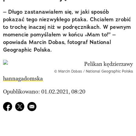
– Długo zastanawiałem się, w jaki sposób
pokazać tego niezwykłego ptaka. Chciałem zrobić
to trochę inaczej niż w podręcznikach. W pewnym
momencie pomyślałem w końcu „Mam to!” –
opowiada Marcin Dobas, fotograf National
Geographic Polska.
© Marcin Dobas / National Geographic Polska
hannagadomska
Opublikowano: 01.02.2021, 08:20
Udostępnij na facebook
Udostępnij na twitter
E-mail do przyjaciela