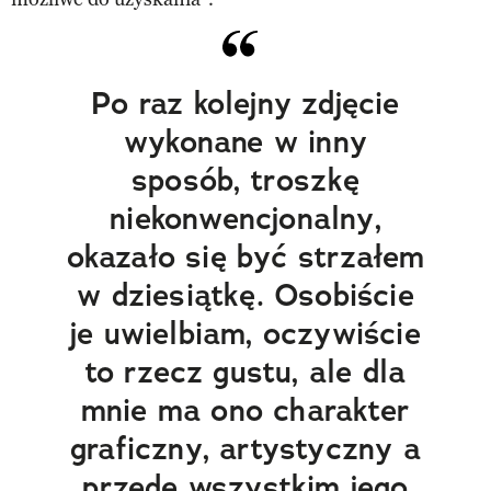
Po raz kolejny zdjęcie
wykonane w inny
sposób, troszkę
niekonwencjonalny,
okazało się być strzałem
w dziesiątkę. Osobiście
je uwielbiam, oczywiście
to rzecz gustu, ale dla
mnie ma ono charakter
graficzny, artystyczny a
przede wszystkim jego