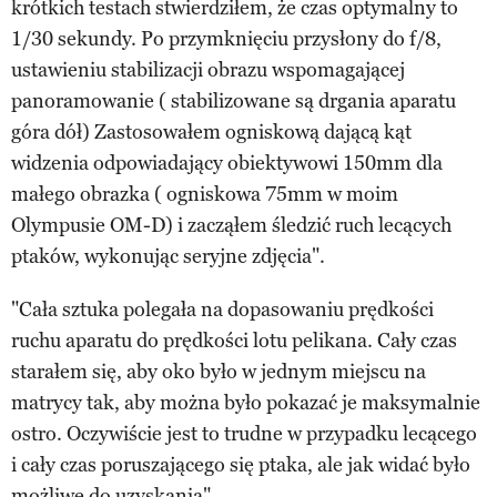
krótkich testach stwierdziłem, że czas optymalny to
1/30 sekundy. Po przymknięciu przysłony do f/8,
ustawieniu stabilizacji obrazu wspomagającej
panoramowanie ( stabilizowane są drgania aparatu
góra dół) Zastosowałem ogniskową dającą kąt
widzenia odpowiadający obiektywowi 150mm dla
małego obrazka ( ogniskowa 75mm w moim
Olympusie OM-D) i zacząłem śledzić ruch lecących
ptaków, wykonując seryjne zdjęcia".
"Cała sztuka polegała na dopasowaniu prędkości
ruchu aparatu do prędkości lotu pelikana. Cały czas
starałem się, aby oko było w jednym miejscu na
matrycy tak, aby można było pokazać je maksymalnie
ostro. Oczywiście jest to trudne w przypadku lecącego
i cały czas poruszającego się ptaka, ale jak widać było
możliwe do uzyskania".