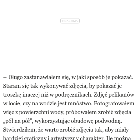
– Długo zastanawiałem się, w jaki sposób je pokazać.
Staram się tak wykonywać zdjęcia, by pokazać je
troszkę inaczej niż w podręcznikach. Zdjęć pelikanów
w locie, czy na wodzie jest mnóstwo. Fotografowałem
więc z powierzchni wody, próbowałem zrobić zdjęcia
„pół na pół”, wykorzystując obudowę podwodną.
Stwierdziłem, że warto zrobić zdjęcia tak, aby miały
bardziej graficzny i artystyczny charakter. Ile można