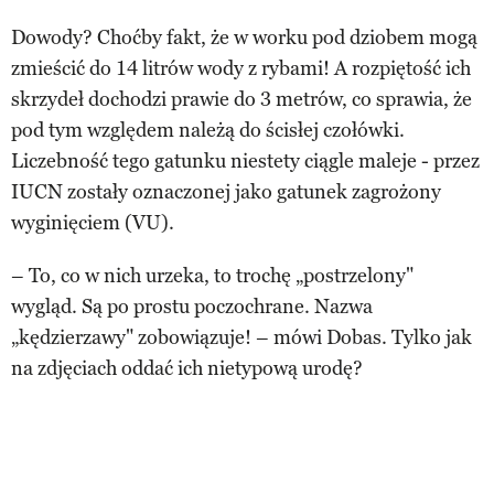
Dowody? Choćby fakt, że w worku pod dziobem mogą
zmieścić do 14 litrów wody z rybami! A rozpiętość ich
skrzydeł dochodzi prawie do 3 metrów, co sprawia, że
pod tym względem należą do ścisłej czołówki.
Liczebność tego gatunku niestety ciągle maleje - przez
IUCN zostały oznaczonej jako gatunek zagrożony
wyginięciem (VU).
– To, co w nich urzeka, to trochę „postrzelony"
wygląd. Są po prostu poczochrane. Nazwa
„kędzierzawy" zobowiązuje! – mówi Dobas. Tylko jak
na zdjęciach oddać ich nietypową urodę?