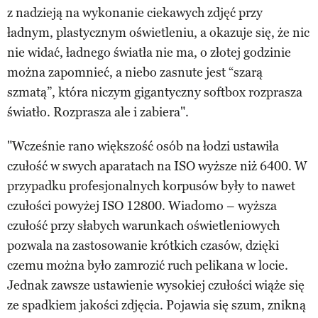
z nadzieją na wykonanie ciekawych zdjęć przy
ładnym, plastycznym oświetleniu, a okazuje się, że nic
nie widać, ładnego światła nie ma, o złotej godzinie
można zapomnieć, a niebo zasnute jest “szarą
szmatą”, która niczym gigantyczny softbox rozprasza
światło. Rozprasza ale i zabiera".
"Wcześnie rano większość osób na łodzi ustawiła
czułość w swych aparatach na ISO wyższe niż 6400. W
przypadku profesjonalnych korpusów były to nawet
czułości powyżej ISO 12800. Wiadomo – wyższa
czułość przy słabych warunkach oświetleniowych
pozwala na zastosowanie krótkich czasów, dzięki
czemu można było zamrozić ruch pelikana w locie.
Jednak zawsze ustawienie wysokiej czułości wiąże się
ze spadkiem jakości zdjęcia. Pojawia się szum, znikną