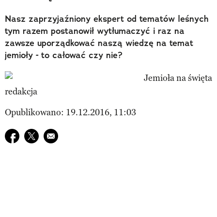
Nasz zaprzyjaźniony ekspert od tematów leśnych
tym razem postanowił wytłumaczyć i raz na
zawsze uporządkować naszą wiedzę na temat
jemioły - to całować czy nie?
redakcja
Opublikowano: 19.12.2016, 11:03
Udostępnij na facebook
Udostępnij na twitter
E-mail do przyjaciela