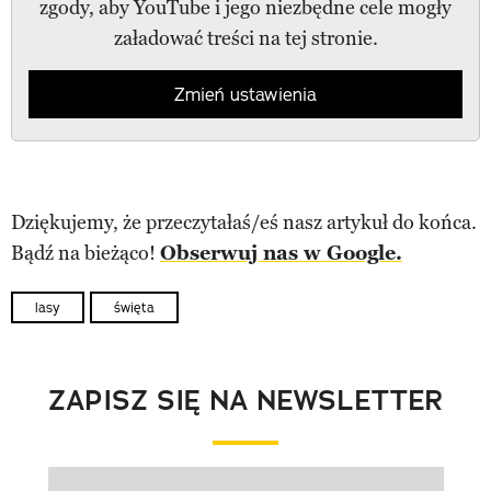
zgody, aby YouTube i jego niezbędne cele mogły
załadować treści na tej stronie.
Zmień ustawienia
Dziękujemy, że przeczytałaś/eś nasz artykuł do końca.
Bądź na bieżąco!
Obserwuj nas w Google.
lasy
święta
ZAPISZ SIĘ NA NEWSLETTER