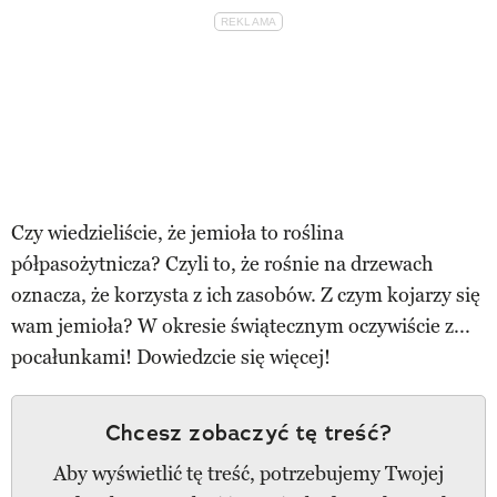
Czy wiedzieliście, że jemioła to roślina
półpasożytnicza? Czyli to, że rośnie na drzewach
oznacza, że korzysta z ich zasobów. Z czym kojarzy się
wam jemioła? W okresie świątecznym oczywiście z...
pocałunkami! Dowiedzcie się więcej!
Chcesz zobaczyć tę treść?
Aby wyświetlić tę treść, potrzebujemy Twojej