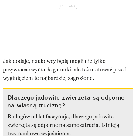
Jak dodaje, naukowcy będą mogli nie tylko
przywracać wymarłe gatunki, ale też uratować przed
wyginięciem te najbardziej zagrożone.
Dlaczego jadowite zwierzęta są odporne
na własną truciznę?
Biologów od lat fascynuje, dlaczego jadowite
zwierzęta są odporne na samozatrucia. Istnieją
trzy naukowe wyjaśnienia.