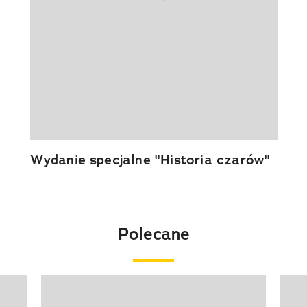
Wydanie specjalne "Historia czarów"
Polecane
Pokazywanie elementu 1 z 20