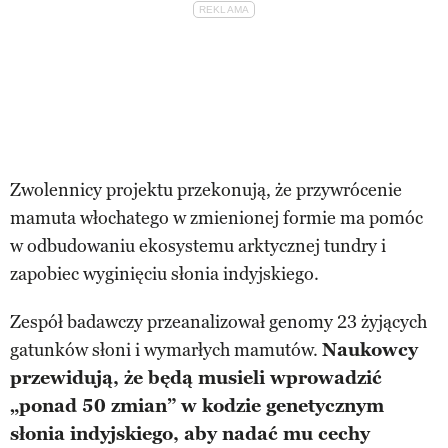
Zwolennicy projektu przekonują, że przywrócenie
mamuta włochatego w zmienionej formie ma pomóc
w odbudowaniu ekosystemu arktycznej tundry i
zapobiec wyginięciu słonia indyjskiego.
Zespół badawczy przeanalizował genomy 23 żyjących
gatunków słoni i wymarłych mamutów.
Naukowcy
przewidują, że będą musieli wprowadzić
„ponad 50 zmian” w kodzie genetycznym
słonia indyjskiego, aby nadać mu cechy