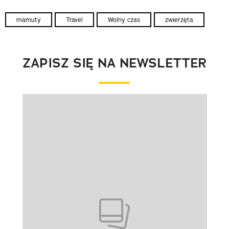
mamuty
Travel
Wolny czas
zwierzęta
ZAPISZ SIĘ NA NEWSLETTER
Pokazywanie elementu 1 z 1