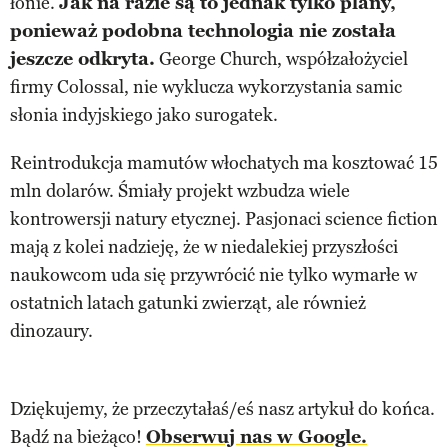
łonie.
Jak na razie są to jednak tylko plany,
ponieważ podobna technologia nie została
jeszcze odkryta.
George Church, współzałożyciel
firmy Colossal, nie wyklucza wykorzystania samic
słonia indyjskiego jako surogatek.
Reintrodukcja mamutów włochatych ma kosztować 15
mln dolarów. Śmiały projekt wzbudza wiele
kontrowersji natury etycznej. Pasjonaci science fiction
mają z kolei nadzieję, że w niedalekiej przyszłości
naukowcom uda się przywrócić nie tylko wymarłe w
ostatnich latach gatunki zwierząt, ale również
dinozaury.
Dziękujemy, że przeczytałaś/eś nasz artykuł do końca.
Bądź na bieżąco!
Obserwuj nas w Google.