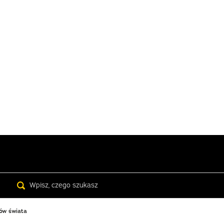
Search
ków świata