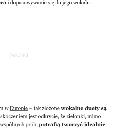
era
i dopasowywanie się do jego wokalu.
ym w
Europie
– tak złożone
wokalne duety są
skoczeniem jest odkrycie, że zielonki, mimo
y wspólnych prób,
potrafią tworzyć idealnie