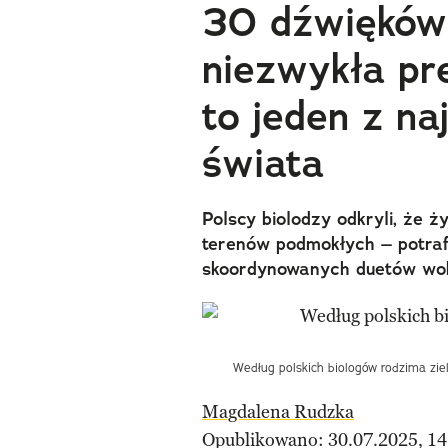
30 dźwięków 
niezwykła pre
to jeden z n
świata
Polscy biolodzy odkryli, że ży
terenów podmokłych – potrafi
skoordynowanych duetów wok
Według polskich biologów rodzima zie
Magdalena Rudzka
Opublikowano: 30.07.2025, 14