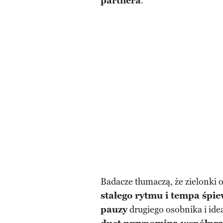
partnera
.
Badacze tłumaczą, że zielonki o
stałego rytmu i tempa śpi
pauzy
drugiego osobnika i ide