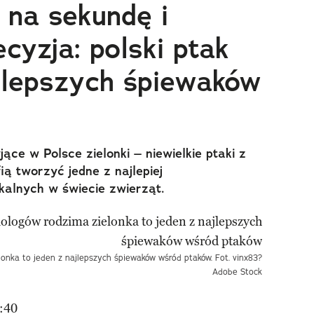
na sekundę i
cyzja: polski ptak
ajlepszych śpiewaków
jące w Polsce zielonki – niewielkie ptaki z
ą tworzyć jedne z najlepiej
alnych w świecie zwierząt.
lonka to jeden z najlepszych śpiewaków wśród ptaków. Fot. vinx83?
Adobe Stock
:40