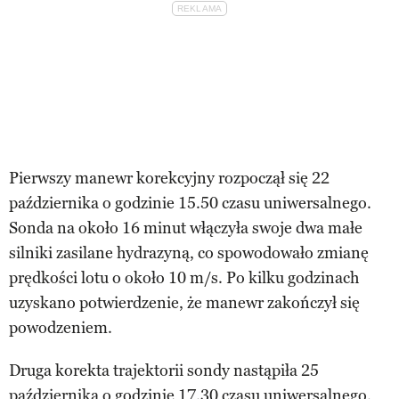
Pierwszy manewr korekcyjny rozpoczął się 22
października o godzinie 15.50 czasu uniwersalnego.
Sonda na około 16 minut włączyła swoje dwa małe
silniki zasilane hydrazyną, co spowodowało zmianę
prędkości lotu o około 10 m/s. Po kilku godzinach
uzyskano potwierdzenie, że manewr zakończył się
powodzeniem.
Druga korekta trajektorii sondy nastąpiła 25
października o godzinie 17.30 czasu uniwersalnego.