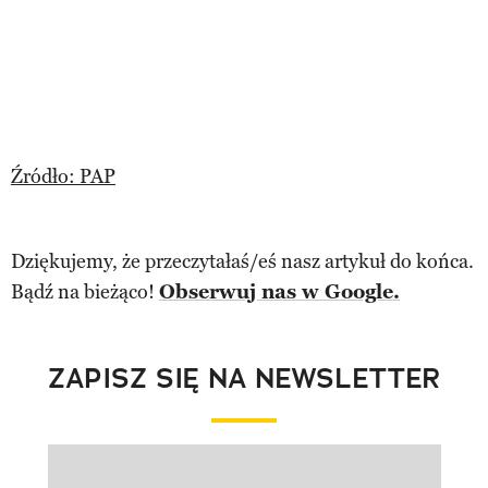
Źródło: PAP
Dziękujemy, że przeczytałaś/eś nasz artykuł do końca.
Bądź na bieżąco!
Obserwuj nas w Google.
ZAPISZ SIĘ NA NEWSLETTER
Pokazywanie elementu 1 z 1