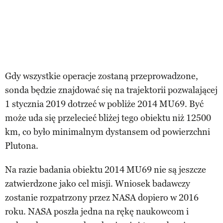
Gdy wszystkie operacje zostaną przeprowadzone,
sonda będzie znajdować się na trajektorii pozwalającej
1 stycznia 2019 dotrzeć w pobliże 2014 MU69. Być
może uda się przelecieć bliżej tego obiektu niż 12500
km, co było minimalnym dystansem od powierzchni
Plutona.
Na razie badania obiektu 2014 MU69 nie są jeszcze
zatwierdzone jako cel misji. Wniosek badawczy
zostanie rozpatrzony przez NASA dopiero w 2016
roku. NASA poszła jedna na rękę naukowcom i