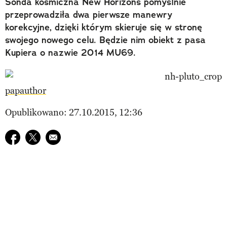
Sonda kosmiczna New Horizons pomyślnie
przeprowadziła dwa pierwsze manewry
korekcyjne, dzięki którym skieruje się w stronę
swojego nowego celu. Będzie nim obiekt z pasa
Kupiera o nazwie 2014 MU69.
papauthor
Opublikowano: 27.10.2015, 12:36
Udostępnij na facebook
Udostępnij na twitter
E-mail do przyjaciela