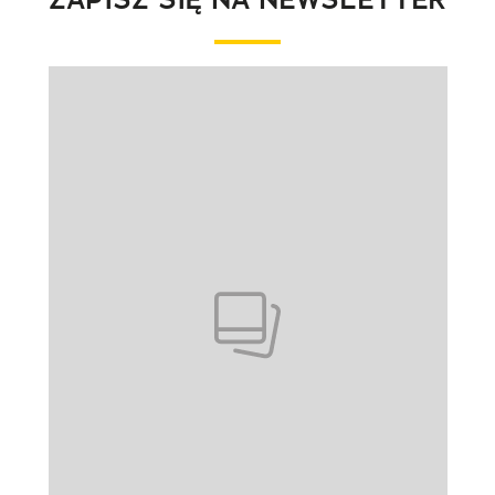
Pokazywanie elementu 1 z 1