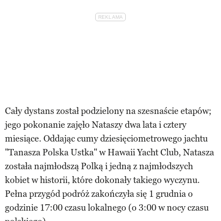
Cały dystans został podzielony na szesnaście etapów;
jego pokonanie zajęło Nataszy dwa lata i cztery
miesiące. Oddając cumy dziesięciometrowego jachtu
"Tanasza Polska Ustka" w Hawaii Yacht Club, Natasza
została najmłodszą Polką i jedną z najmłodszych
kobiet w historii, które dokonały takiego wyczynu.
Pełna przygód podróż zakończyła się 1 grudnia o
godzinie 17:00 czasu lokalnego (o 3:00 w nocy czasu