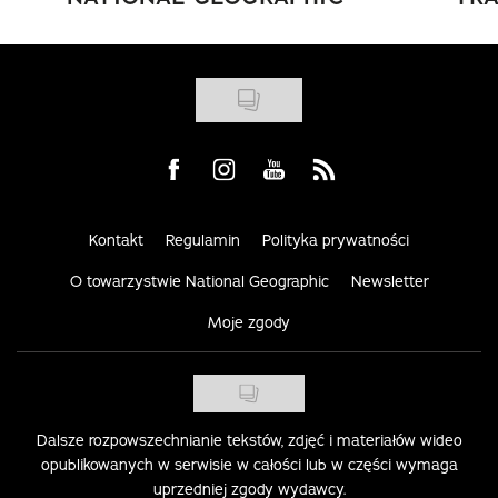
Visit us on Facebook
Visit us on Instagram
Visit us on Youtube
Visit us on Rss
Kontakt
Regulamin
Polityka prywatności
O towarzystwie National Geographic
Newsletter
Moje zgody
Dalsze rozpowszechnianie tekstów, zdjęć i materiałów wideo
opublikowanych w serwisie w całości lub w części wymaga
uprzedniej zgody wydawcy.