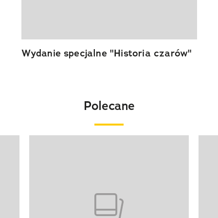
Wydanie specjalne "Historia czarów"
Polecane
Pokazywanie elementu 1 z 20