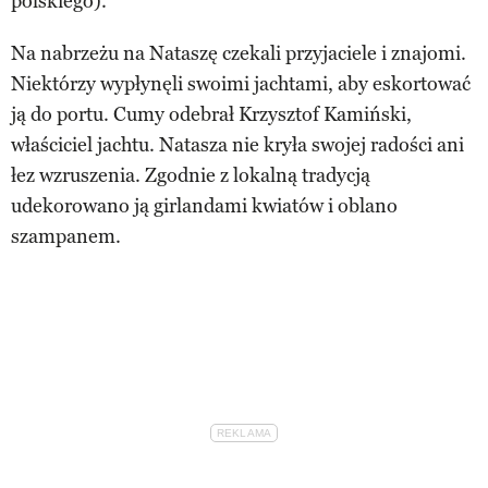
polskiego).
Na nabrzeżu na Nataszę czekali przyjaciele i znajomi.
Niektórzy wypłynęli swoimi jachtami, aby eskortować
ją do portu. Cumy odebrał Krzysztof Kamiński,
właściciel jachtu. Natasza nie kryła swojej radości ani
łez wzruszenia. Zgodnie z lokalną tradycją
udekorowano ją girlandami kwiatów i oblano
szampanem.