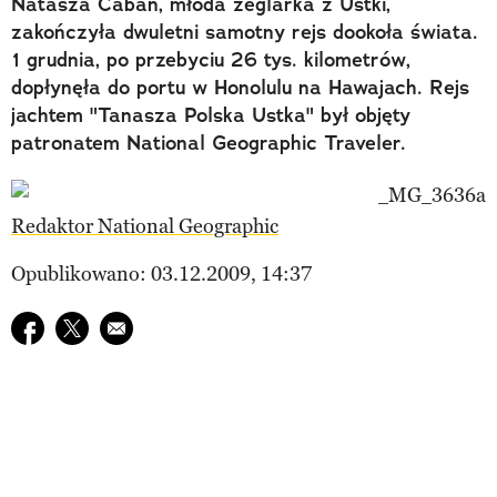
Natasza Caban, młoda żeglarka z Ustki,
zakończyła dwuletni samotny rejs dookoła świata.
1 grudnia, po przebyciu 26 tys. kilometrów,
dopłynęła do portu w Honolulu na Hawajach. Rejs
jachtem "Tanasza Polska Ustka" był objęty
patronatem National Geographic Traveler.
Redaktor National Geographic
Opublikowano: 03.12.2009, 14:37
Udostępnij na facebook
Udostępnij na twitter
E-mail do przyjaciela