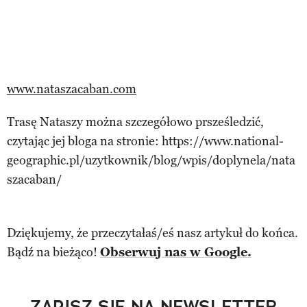
www.nataszacaban.com
Trasę Nataszy można szczegółowo prsześledzić,
czytając jej bloga na stronie: https://www.national-
geographic.pl/uzytkownik/blog/wpis/doplynela/nata
szacaban/
Dziękujemy, że przeczytałaś/eś nasz artykuł do końca.
Bądź na bieżąco!
Obserwuj nas w Google.
ZAPISZ SIĘ NA NEWSLETTER