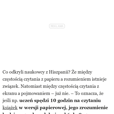
Co odkryli naukowcy z Hiszpanii? Że między
częstością czytania z papieru a rozumieniem istnieje
związek. Natomiast między częstością czytania z
ekranu a pojmowaniem – już nie. – To oznacza, że
jeśli np.
uczeń spędzi 10 godzin na czytaniu
książek
w wersji papierowej, jego zrozumienie