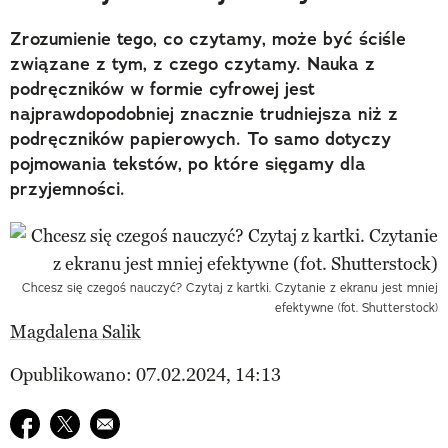
Zrozumienie tego, co czytamy, może być ściśle
związane z tym, z czego czytamy. Nauka z
podręczników w formie cyfrowej jest
najprawdopodobniej znacznie trudniejsza niż z
podręczników papierowych. To samo dotyczy
pojmowania tekstów, po które sięgamy dla
przyjemności.
Chcesz się czegoś nauczyć? Czytaj z kartki. Czytanie z ekranu jest mniej
efektywne (fot. Shutterstock)
Magdalena Salik
Opublikowano: 07.02.2024, 14:13
Udostępnij na facebook
Udostępnij na twitter
E-mail do przyjaciela