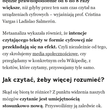
będzie prawdopodobnie od 6 do 8 razy
większe
, niż gdyby przez ten sam czas czytał na
urządzeniach cyfrowych – wyjaśniają prof. Cristina
Vargas i Ladislao Salmerón.
Metaanaliza wykazała również, że
intencje
czytającego teksty w formie cyfrowej nie
przekładają się na efekt.
Czyli niezależnie od tego,
czy skrolujemy
media społecznościowe
, czy
przeglądamy w konkretnym celu Wikipedię, z
tekstów, które czytamy, przyswajamy tyle samo.
Jak czytać, żeby więcej rozumieć?
Skąd się biorą te różnice? Z punktu widzenia naszych
mózgów
czytanie jest umiejętnością
stosunkowo nową
. Przyswoiliśmy ją zaledwie ok.