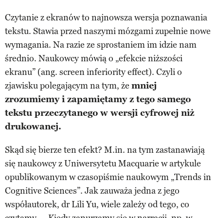
Czytanie z ekranów to najnowsza wersja poznawania
tekstu. Stawia przed naszymi mózgami zupełnie nowe
wymagania. Na razie ze sprostaniem im idzie nam
średnio. Naukowcy mówią o „efekcie niższości
ekranu” (ang. screen inferiority effect). Czyli o
zjawisku polegającym na tym, że
mniej
zrozumiemy i zapamiętamy z tego samego
tekstu przeczytanego w wersji cyfrowej niż
drukowanej.
Skąd się bierze ten efekt? M.in. na tym zastanawiają
się naukowcy z Uniwersytetu Macquarie w artykule
opublikowanym w czasopiśmie naukowym „Trends in
Cognitive Sciences”. Jak zauważa jedna z jego
współautorek, dr Lili Yu, wiele zależy od tego, co
czytamy. – Kiedy zanurzamy się w narracji, np. w