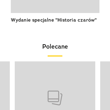
Wydanie specjalne "Historia czarów"
Polecane
Pokazywanie elementu 1 z 20