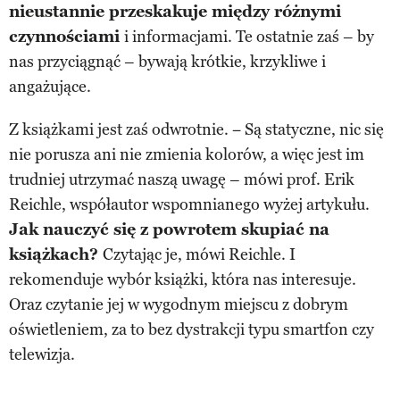
nieustannie przeskakuje między różnymi
czynnościami
i informacjami. Te ostatnie zaś – by
nas przyciągnąć – bywają krótkie, krzykliwe i
angażujące.
Z książkami jest zaś odwrotnie. − Są statyczne, nic się
nie porusza ani nie zmienia kolorów, a więc jest im
trudniej utrzymać naszą uwagę – mówi prof. Erik
Reichle, współautor wspomnianego wyżej artykułu.
Jak nauczyć się z powrotem skupiać na
książkach?
Czytając je, mówi Reichle. I
rekomenduje wybór książki, która nas interesuje.
Oraz czytanie jej w wygodnym miejscu z dobrym
oświetleniem, za to bez dystrakcji typu smartfon czy
telewizja.