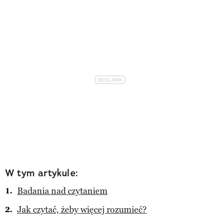
W tym artykule:
Badania nad czytaniem
Jak czytać, żeby więcej rozumieć?