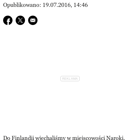
Opublikowano: 19.07.2016, 14:46
Udostępnij na facebook
Udostępnij na twitter
E-mail do przyjaciela
Do Finlandii wjechaliśmy w miejscowości Naroki,