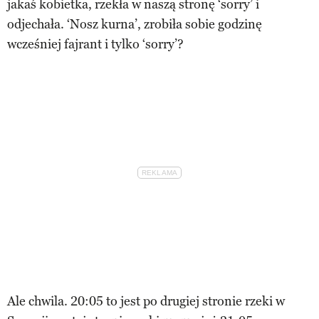
jakaś kobietka, rzekła w naszą stronę ‘sorry’ i
odjechała. ‘Nosz kurna’, zrobiła sobie godzinę
wcześniej fajrant i tylko ‘sorry’?
Ale chwila. 20:05 to jest po drugiej stronie rzeki w