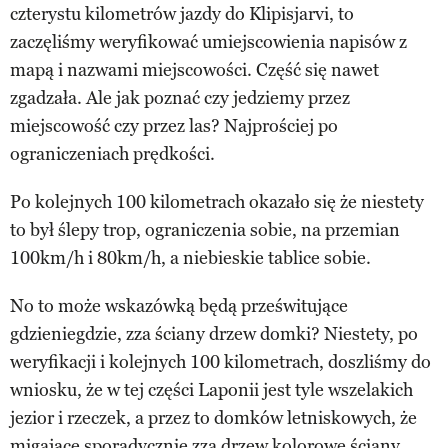
czterystu kilometrów jazdy do Klipisjarvi, to
zaczęliśmy weryfikować umiejscowienia napisów z
mapą i nazwami miejscowości. Część się nawet
zgadzała. Ale jak poznać czy jedziemy przez
miejscowość czy przez las? Najprościej po
ograniczeniach prędkości.
Po kolejnych 100 kilometrach okazało się że niestety
to był ślepy trop, ograniczenia sobie, na przemian
100km/h i 80km/h, a niebieskie tablice sobie.
No to może wskazówką będą prześwitujące
gdzieniegdzie, zza ściany drzew domki? Niestety, po
weryfikacji i kolejnych 100 kilometrach, doszliśmy do
wniosku, że w tej części Laponii jest tyle wszelakich
jezior i rzeczek, a przez to domków letniskowych, że
migające sporadycznie zza drzew kolorowe ściany