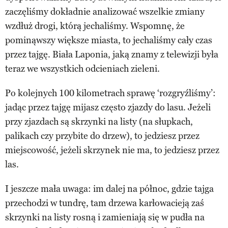
zaczęliśmy dokładnie analizować wszelkie zmiany
wzdłuż drogi, którą jechaliśmy. Wspomnę, że
pominąwszy większe miasta, to jechaliśmy cały czas
przez tajgę. Biała Laponia, jaką znamy z telewizji była
teraz we wszystkich odcieniach zieleni.
Po kolejnych 100 kilometrach sprawę ‘rozgryźliśmy’:
jadąc przez tajgę mijasz często zjazdy do lasu. Jeżeli
przy zjazdach są skrzynki na listy (na słupkach,
palikach czy przybite do drzew), to jedziesz przez
miejscowość, jeżeli skrzynek nie ma, to jedziesz przez
las.
I jeszcze mała uwaga: im dalej na północ, gdzie tajga
przechodzi w tundrę, tam drzewa karłowacieją zaś
skrzynki na listy rosną i zamieniają się w pudła na