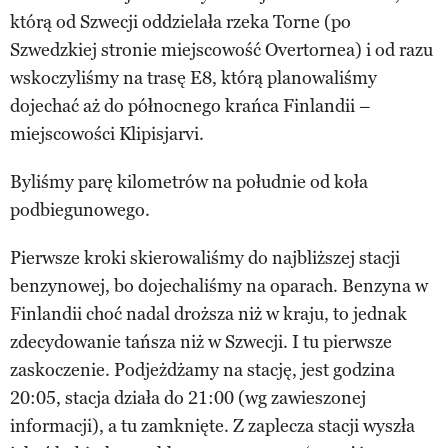
którą od Szwecji oddzielała rzeka Torne (po
Szwedzkiej stronie miejscowość Overtornea) i od razu
wskoczyliśmy na trasę E8, którą planowaliśmy
dojechać aż do północnego krańca Finlandii –
miejscowości Klipisjarvi.
Byliśmy parę kilometrów na południe od koła
podbiegunowego.
Pierwsze kroki skierowaliśmy do najbliższej stacji
benzynowej, bo dojechaliśmy na oparach. Benzyna w
Finlandii choć nadal droższa niż w kraju, to jednak
zdecydowanie tańsza niż w Szwecji. I tu pierwsze
zaskoczenie. Podjeżdżamy na stację, jest godzina
20:05, stacja działa do 21:00 (wg zawieszonej
informacji), a tu zamknięte. Z zaplecza stacji wyszła