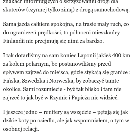
znakach informujących o skrzyżowaniu drogi dla
skuterów (czynnej tylko zimą) z drogą samochodową.
Sama jazda całkiem spokojna, na trasie mały ruch, co
do ograniczeń prędkości, to północni mieszkańcy
Finlandii nie przejmują się nimi za bardzo.
I tak dotarliśmy na sam koniec Laponii jakieś 400 km
za kołem polarnym, bo postanowiliśmy przed
spływem zajrzeć do miejsca, gdzie stykają się granice :
Fińska, Szwedzka i Norweska, by zobaczyć tamte
okolice. Sami rozumiecie - być tak blisko i tam nie
zajrzeć to jak być w Rzymie i Papieża nie widzieć.
I jeszcze jedno – renifery są wszędzie – pętają się jak
dzikie koty po osiedlu, ale jak wspomniałem, o tym w
osobnej relacji.