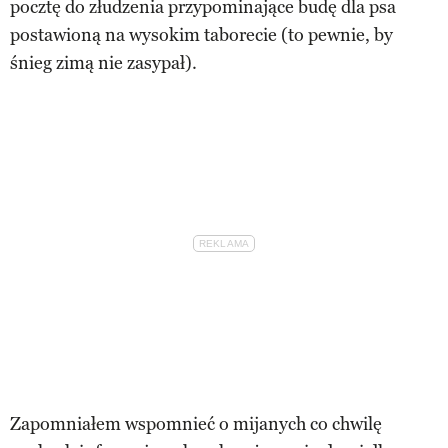
pocztę do złudzenia przypominające budę dla psa
postawioną na wysokim taborecie (to pewnie, by
śnieg zimą nie zasypał).
Zapomniałem wspomnieć o mijanych co chwilę