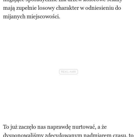
mają zupełnie losowy charakter w odniesieniu do
mijanych miejscowości.
To już zaczęło nas naprawdę nurtować, a że
dysponowaliśmy zdecydowanym nadmiarem czasu, to