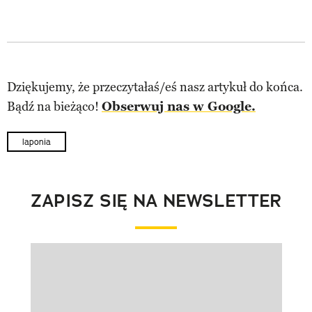
Dziękujemy, że przeczytałaś/eś nasz artykuł do końca.
Bądź na bieżąco!
Obserwuj nas w Google.
laponia
ZAPISZ SIĘ NA NEWSLETTER
Pokazywanie elementu 1 z 1