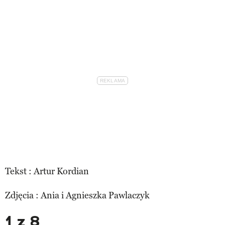
Tekst : Artur Kordian
Zdjęcia : Ania i Agnieszka Pawlaczyk
1 z 8