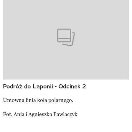
Podróż do Laponii - Odcinek 2
Umowna linia koła polarnego.
Fot. Ania i Agnieszka Pawlaczyk