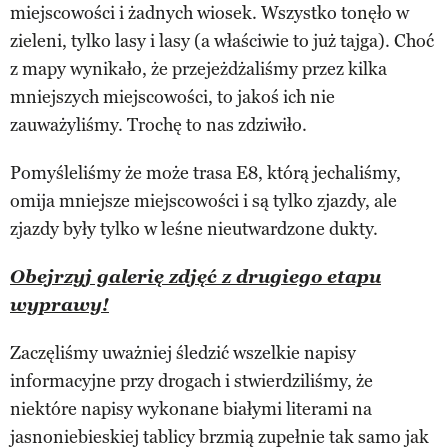
miejscowości i żadnych wiosek. Wszystko tonęło w
zieleni, tylko lasy i lasy (a właściwie to już tajga). Choć
z mapy wynikało, że przejeżdżaliśmy przez kilka
mniejszych miejscowości, to jakoś ich nie
zauważyliśmy. Trochę to nas zdziwiło.
Pomyśleliśmy że może trasa E8, którą jechaliśmy,
omija mniejsze miejscowości i są tylko zjazdy, ale
zjazdy były tylko w leśne nieutwardzone dukty.
Obejrzyj galerię zdjęć z drugiego etapu
wyprawy!
Zaczęliśmy uważniej śledzić wszelkie napisy
informacyjne przy drogach i stwierdziliśmy, że
niektóre napisy wykonane białymi literami na
jasnoniebieskiej tablicy brzmią zupełnie tak samo jak