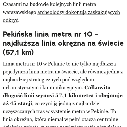
Czasami na budowie kolejnych linii metra
warszawskiego
archeolodzy dokonują zaskakujących
odkryć
.
Pekińska linia metra nr 10 –
najdłuższa linia okrężna na świecie
(57,1 km)
Linia metra nr 10 w Pekinie to nie tylko najdłuższa
pojedyncza linia metra na świecie, ale również jedna z
najbardziej strategicznych pod względem
urbanistycznym i komunikacyjnym.
Całkowita
długość linii wynosi 57,1 kilometra i obejmuje
aż 45 stacji
, co czyni ją jedną z najbardziej
uczęszczanych tras w systemie metra w Pekinie. To
linia okrężna, która niemal w pełni otacza centralne