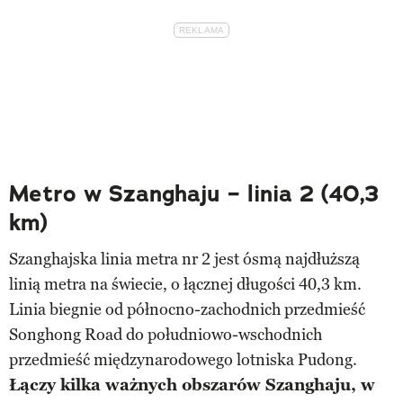
Metro w Szanghaju – linia 2 (40,3
km)
Szanghajska linia metra nr 2 jest ósmą najdłuższą
linią metra na świecie, o łącznej długości 40,3 km.
Linia biegnie od północno-zachodnich przedmieść
Songhong Road do południowo-wschodnich
przedmieść międzynarodowego lotniska Pudong.
Łączy kilka ważnych obszarów Szanghaju, w