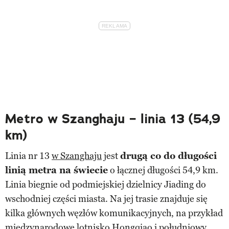
Metro w Szanghaju – linia 13 (54,9
km)
Linia nr 13
w Szanghaju
jest
drugą co do długości
linią metra na świecie
o łącznej długości 54,9 km.
Linia biegnie od podmiejskiej dzielnicy Jiading do
wschodniej części miasta. Na jej trasie znajduje się
kilka głównych węzłów komunikacyjnych, na przykład
międzynarodowe lotnisko Hongqiao i południowy