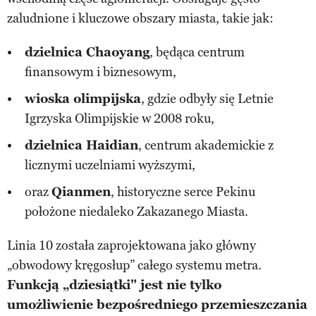
zaludnione i kluczowe obszary miasta, takie jak:
dzielnica Chaoyang
, będąca centrum
finansowym i biznesowym,
wioska olimpijska
, gdzie odbyły się Letnie
Igrzyska Olimpijskie w 2008 roku,
dzielnica Haidian
, centrum akademickie z
licznymi uczelniami wyższymi,
oraz
Qianmen
, historyczne serce Pekinu
położone niedaleko Zakazanego Miasta.
Linia 10 została zaprojektowana jako główny
„obwodowy kręgosłup” całego systemu metra.
Funkcją „dziesiątki" jest nie tylko
umożliwienie bezpośredniego przemieszczania