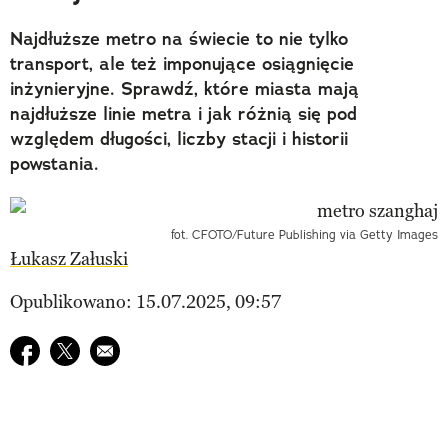
Najdłuższe metro na świecie to nie tylko
transport, ale też imponujące osiągnięcie
inżynieryjne. Sprawdź, które miasta mają
najdłuższe linie metra i jak różnią się pod
względem długości, liczby stacji i historii
powstania.
fot. CFOTO/Future Publishing via Getty Images
Łukasz Załuski
Opublikowano: 15.07.2025, 09:57
Udostępnij na facebook
Udostępnij na twitter
E-mail do przyjaciela