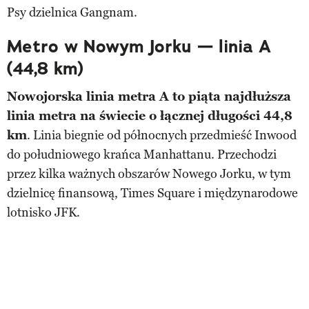
Psy dzielnica Gangnam.
Metro w Nowym Jorku — linia A
(44,8 km)
Nowojorska linia metra A to piąta najdłuższa
linia metra na świecie o łącznej długości 44,8
km
. Linia biegnie od północnych przedmieść Inwood
do południowego krańca Manhattanu. Przechodzi
przez kilka ważnych obszarów Nowego Jorku, w tym
dzielnicę finansową, Times Square i międzynarodowe
lotnisko JFK.