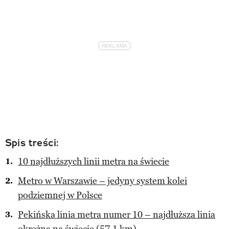
Spis treści:
10 najdłuższych linii metra na świecie
Metro w Warszawie – jedyny system kolei
podziemnej w Polsce
Pekińska linia metra numer 10 – najdłuższa linia
okrężna na świecie (57,1 km)