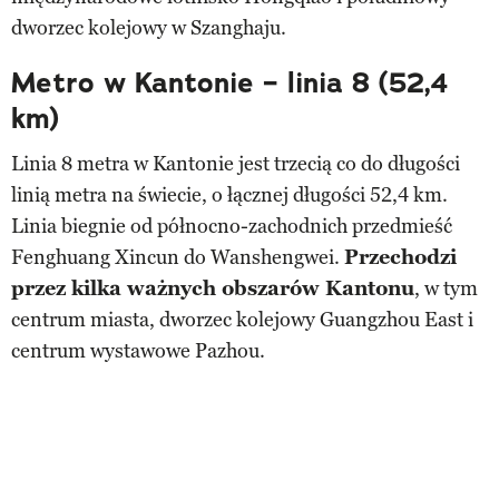
dworzec kolejowy w Szanghaju.
Metro w Kantonie – linia 8 (52,4
km)
Linia 8 metra w Kantonie jest trzecią co do długości
linią metra na świecie, o łącznej długości 52,4 km.
Linia biegnie od północno-zachodnich przedmieść
Fenghuang Xincun do Wanshengwei.
Przechodzi
przez kilka ważnych obszarów Kantonu
, w tym
centrum miasta, dworzec kolejowy Guangzhou East i
centrum wystawowe Pazhou.