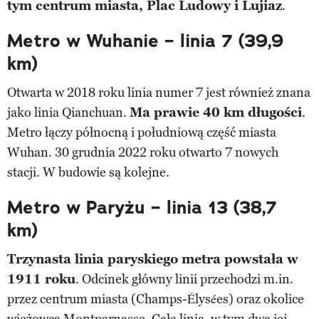
tym centrum miasta, Plac Ludowy i Lujiaz
.
Metro w Wuhanie – linia 7 (39,9
km)
Otwarta w 2018 roku linia numer 7 jest również znana
jako linia Qianchuan.
Ma prawie 40 km długości
.
Metro łączy północną i południową część miasta
Wuhan. 30 grudnia 2022 roku otwarto 7 nowych
stacji. W budowie są kolejne.
Metro w Paryżu – linia 13 (38,7
km)
Trzynasta linia paryskiego metra powstała w
1911 roku
. Odcinek główny linii przechodzi m.in.
przez centrum miasta (Champs-Élysées) oraz okolice