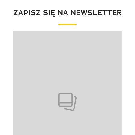
ZAPISZ SIĘ NA NEWSLETTER
Pokazywanie elementu 1 z 1