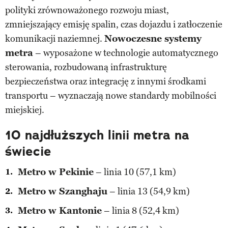
polityki zrównoważonego rozwoju miast,
zmniejszający emisję spalin, czas dojazdu i zatłoczenie
komunikacji naziemnej.
Nowoczesne systemy
metra
– wyposażone w technologie automatycznego
sterowania, rozbudowaną infrastrukturę
bezpieczeństwa oraz integrację z innymi środkami
transportu – wyznaczają nowe standardy mobilności
miejskiej.
10 najdłuższych linii metra na
świecie
Metro w Pekinie
– linia 10 (57,1 km)
Metro w Szanghaju
– linia 13 (54,9 km)
Metro w Kantonie
– linia 8 (52,4 km)