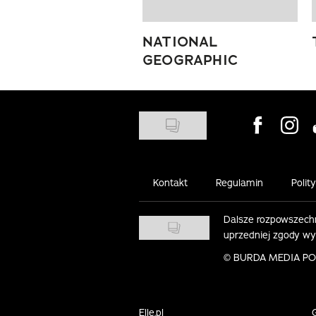
NATIONAL
GEOGRAPHIC
Visit us on
Visit 
Kontakt
Regulamin
Polit
Dalsze rozpowszechn
uprzedniej zgody w
©
BURDA MEDIA POLS
Elle.pl