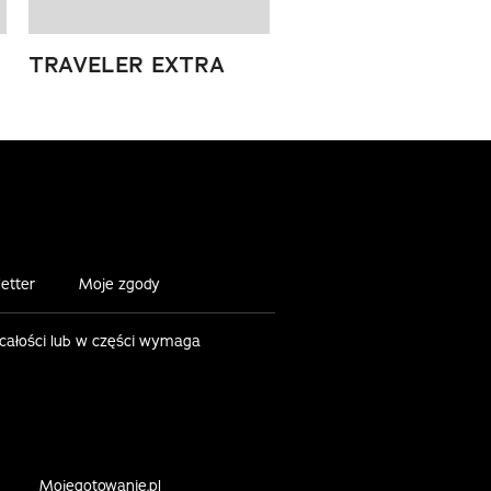
TRAVELER EXTRA
etter
Moje zgody
 całości lub w części wymaga
Mojegotowanie.pl