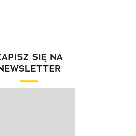
ZAPISZ SIĘ NA
NEWSLETTER
wanie elementu 1 z 1