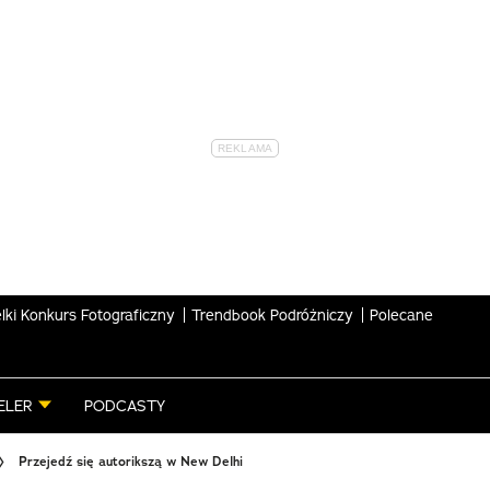
lki Konkurs Fotograficzny
Trendbook Podróżniczy
Polecane
ELER
PODCASTY
Przejedź się autorikszą w New Delhi