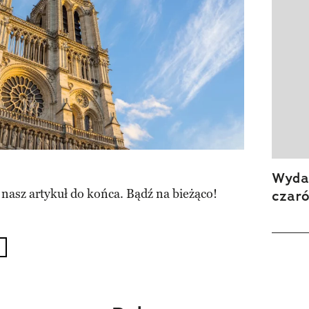
Wydan
 nasz artykuł do końca. Bądź na bieżąco!
czar