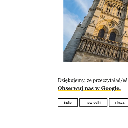
Dziękujemy, że przeczytałaś/eś
Obserwuj nas w Google.
indie
new delhi
riksza