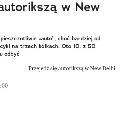
 autorikszą w New
 pieszczotliwie „auto”, choć bardziej od
ykl na trzech kółkach. Oto 10. z 50
iu odbyć
:00