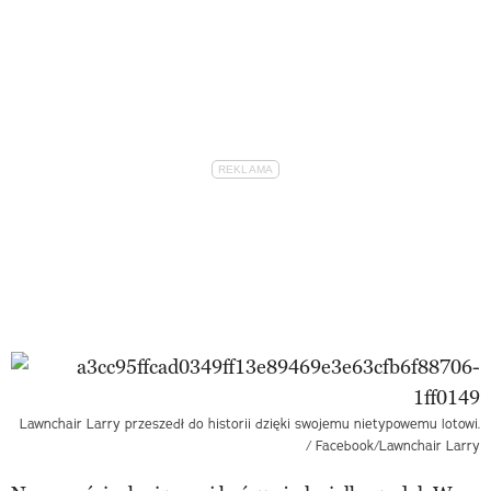
Lawnchair Larry przeszedł do historii dzięki swojemu nietypowemu lotowi.
/ Facebook/Lawnchair Larry