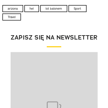
arizona
hel
lot balonem
Sport
Travel
ZAPISZ SIĘ NA NEWSLETTER
Pokazywanie elementu 1 z 1