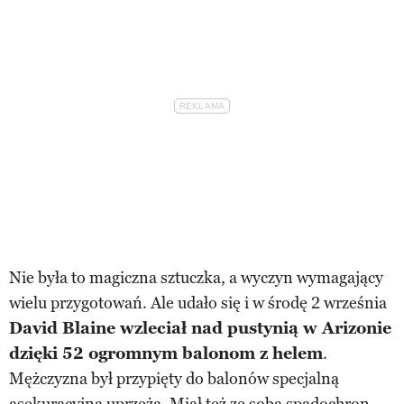
Nie była to magiczna sztuczka, a wyczyn wymagający
wielu przygotowań. Ale udało się i w środę 2 września
David Blaine wzleciał nad pustynią w Arizonie
dzięki 52 ogromnym balonom z helem
.
Mężczyzna był przypięty do balonów specjalną
asekuracyjną uprzężą. Miał też ze sobą spadochron,