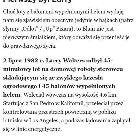
Choć loty z balonami wypełnionymi helem wydają
nam się zjawiskiem obecnym jedynie w bajkach (patrz
słynny „Odlot” / „Up” Pixara), to Blain nie jest
pierwszym śmiałkiem, który odważył się przenieść je
do prawdziwego życia.
2 lipca 1982 r. Larry Walters odbył 45-
minutowy lot na domowej roboty sterowcu
składającym się ze zwykłego krzesła
ogrodowego i 45 balonów wypełnionych
helem.
Wzleciał wówczas na wysokość 4,6 km.
Startując z San Pedro w Kalifornii, przeleciał przez
kontrolowaną przestrzeń powietrzną w pobliżu
lotniska w Los Angeles, a podczas lądowania zaplątał
się w linie energetyczne.