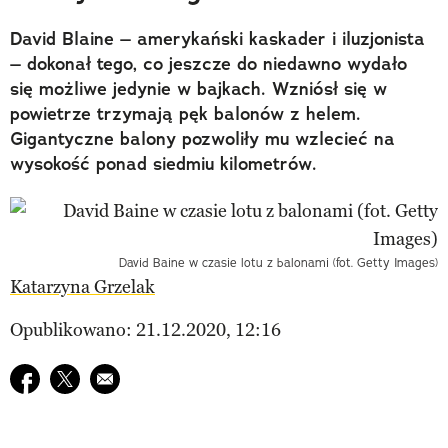
David Blaine – amerykański kaskader i iluzjonista
– dokonał tego, co jeszcze do niedawno wydało
się możliwe jedynie w bajkach. Wzniósł się w
powietrze trzymają pęk balonów z helem.
Gigantyczne balony pozwoliły mu wzlecieć na
wysokość ponad siedmiu kilometrów.
David Baine w czasie lotu z balonami (fot. Getty Images)
Katarzyna Grzelak
Opublikowano: 21.12.2020, 12:16
Udostępnij na facebook
Udostępnij na twitter
E-mail do przyjaciela