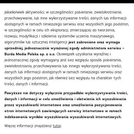
Jakiekolwiek aktywności, w szczególności: pobieranie, zwielokrotnianie,
przechowywanie, lub inne wykorzystywanie treści, danych lub informacji
dostępnych w ramach niniejszego serwisu oraz wszystkich jego podstron,
w szczególności w celu ich eksploracji, zmierzającej do tworzenia,
rozwoju, modyfikacji i szkolenia systemów uczenia maszynowego,
algorytmów lub sztucznej inteligencji
jest zabronione oraz wymaga
uprzedniej, jednoznacznie wyrażonej zgody administratora serwisu –
Burda Media Polska sp. z o.o.
Obowiązek uzyskania wyraźnej i
jednoznacznej zgody wymagany jest bez względu sposób pobierania,
zwielokrotniania, przechowywania lub innego wykorzystywania treści,
danych lub informacji dostępnych w ramach niniejszego serwisu oraz
wszystkich jego podstron, jak również bez względu na charakter tych
treści, danych i informacji.
Powyższe nie dotyczy wyłącznie przypadków wykorzystywania treści,
danych i informacji w celu umożliwienia i ułatwienia ich wyszukiwania
przez wyszukiwarki internetowe oraz umożliwienia pozycjonowania
stron internetowych zawierających serwisy internetowe w ramach
indeksowania wyników wyszukiwania wyszukiwarek internetowych.
Więcej informacji znajdziesz
tutaj
.