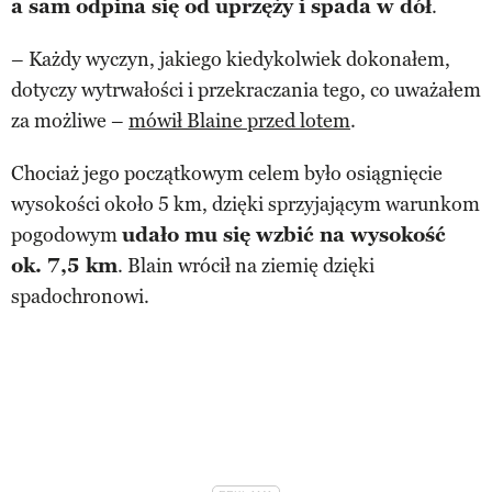
a sam odpina się od uprzęży i spada w dół
.
– Każdy wyczyn, jakiego kiedykolwiek dokonałem,
dotyczy wytrwałości i przekraczania tego, co uważałem
za możliwe –
mówił Blaine przed lotem
.
Chociaż jego początkowym celem było osiągnięcie
wysokości około 5 km, dzięki sprzyjającym warunkom
pogodowym
udało mu się wzbić na wysokość
ok. 7,5 km
. Blain wrócił na ziemię dzięki
spadochronowi.