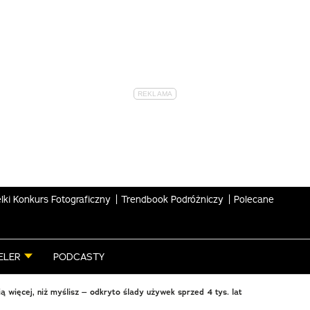
lki Konkurs Fotograficzny
Trendbook Podróżniczy
Polecane
ELER
PODCASTY
 więcej, niż myślisz – odkryto ślady używek sprzed 4 tys. lat