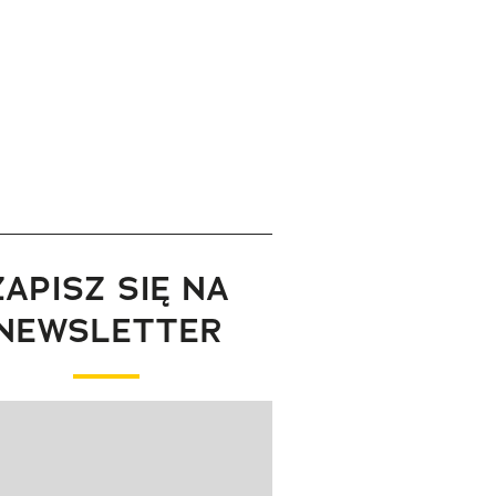
ZAPISZ SIĘ NA
NEWSLETTER
wanie elementu 1 z 1