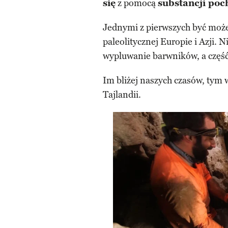
się
z pomocą
substancji poc
Jednymi z pierwszych być może 
paleolitycznej Europie i Azji
wypluwanie barwników, a część
Im bliżej naszych czasów, tym
Tajlandii.