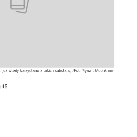
t. Już wtedy korzystano z takich substancji/Fot. Piyawit Moonkham
:45