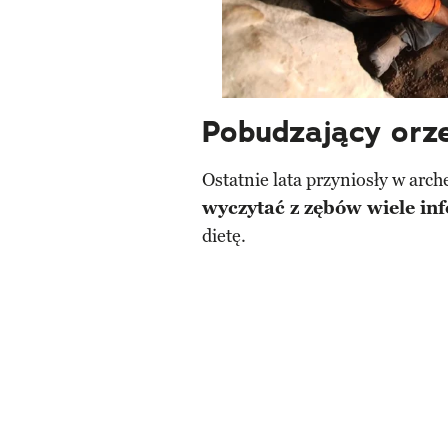
Pobudzający orz
Ostatnie lata przyniosły w arch
wyczytać z zębów wiele in
dietę.