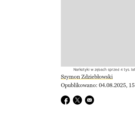
Narkotyki w zębach sprzed 4 tys. la
Szymon Zdziebłowski
Opublikowano: 04.08.2025, 15
Udostępnij na facebook
Udostępnij na twitter
E-mail do przyjaciela