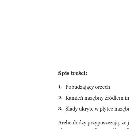
Spis treści:
Pobudzający orzech
Kamień nazębny źródłem in
Ślady ukryte w płytce nazęb
Archeolodzy przypuszczają, że ju