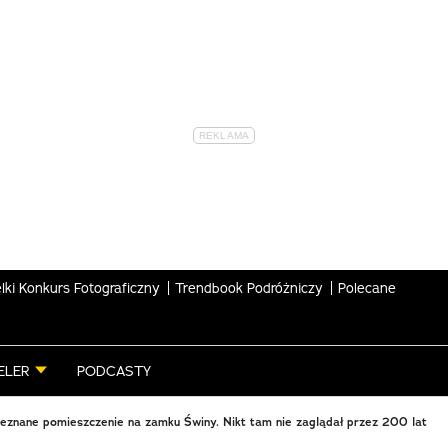
lki Konkurs Fotograficzny
Trendbook Podróżniczy
Polecane
ELER
PODCASTY
eznane pomieszczenie na zamku Świny. Nikt tam nie zaglądał przez 200 lat