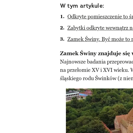
W tym artykule:
Odkryte pomieszczenie to ś
Zabytki odkryte wewnątrz 
Zamek Świny. Być może to n
Zamek Świny znajduje się
Najnowsze badania przeprowad
na przełomie XV i XVI wieku.
śląskiego rodu Świnków (z nie