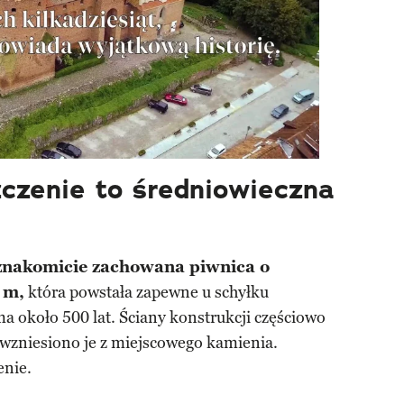
czenie to średniowieczna
 znakomicie zachowana piwnica o
 m,
która powstała zapewne u schyłku
ma około 500 lat. Ściany konstrukcji częściowo
 wzniesiono je z miejscowego kamienia.
enie.