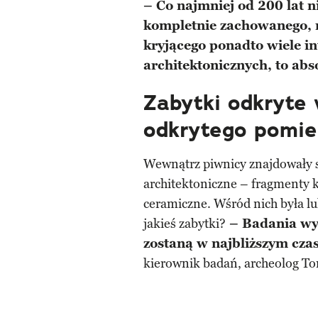
– Co najmniej od 200 lat ni
kompletnie zachowanego, 
kryjącego ponadto wiele i
architektonicznych, to abs
Zabytki odkryte
odkrytego pomie
Wewnątrz piwnicy znajdowały 
architektoniczne – fragmenty 
ceramiczne. Wśród nich była l
jakieś zabytki?
– Badania wy
zostaną w najbliższym cza
kierownik badań, archeolog To