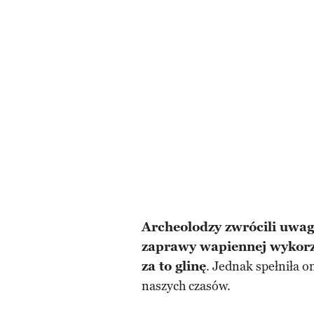
Archeolodzy zwrócili uwagę
zaprawy wapiennej wykorz
za to glinę
. Jednak spełniła o
naszych czasów.