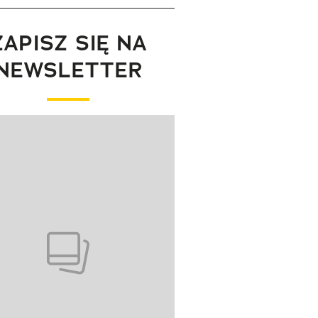
ZAPISZ SIĘ NA
NEWSLETTER
wanie elementu 1 z 1