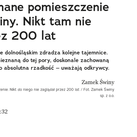
nane pomieszczenie
ny. Nikt tam nie
ez 200 lat
dolnośląskim zdradza kolejne tajemnice.
nieznaną do tej pory, doskonale zachowaną
 To absolutna rzadkość – uważają odkrywcy.
nie. Nikt do niego nie zaglądał przez 200 lat / Fot. Zamek Świny
sp. z o.o.
:32