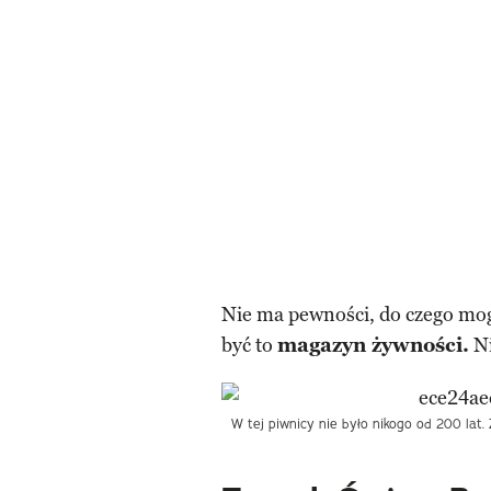
Nie ma pewności, do czego mog
być to
magazyn żywności.
Ni
W tej piwnicy nie było nikogo od 200 lat