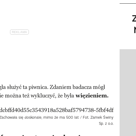
Pokazy
ła służyć ta piwnica. Zdaniem badacza mógł
e można też wykluczyć, że była
więzieniem.
. Zachowała się doskonale, mimo że ma 500 lat / Fot. Zamek Świny
Sp. z o.o.