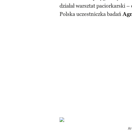
działał warsztat paciorkarski 
Polska uczestniczka badań
Agn
Ar