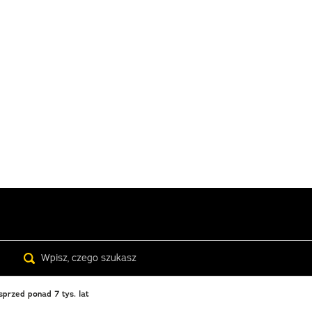
Search
sprzed ponad 7 tys. lat