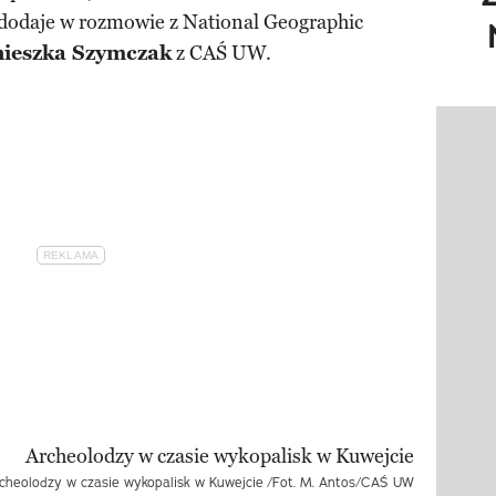
– dodaje w rozmowie z National Geographic
ieszka Szymczak
z CAŚ UW.
Pokazy
cheolodzy w czasie wykopalisk w Kuwejcie
/Fot. M. Antos/CAŚ UW