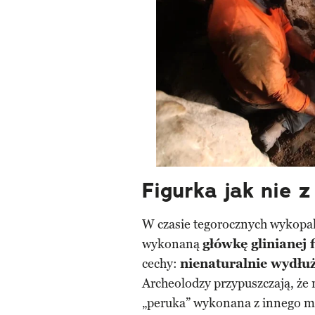
Figurka jak nie 
W czasie tegorocznych wykopa
wykonaną
główkę glinianej 
cechy:
nienaturalnie wydłuż
Archeolodzy przypuszczają, że 
„peruka” wykonana z innego m