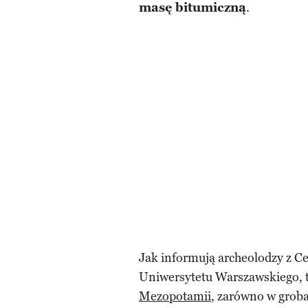
masę bitumiczną
.
Jak informują archeolodzy z 
Uniwersytetu Warszawskiego, t
Mezopotamii
, zarówno w groba