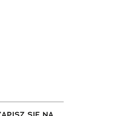
ZAPISZ SIĘ NA