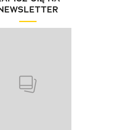
NEWSLETTER
wanie elementu 1 z 1