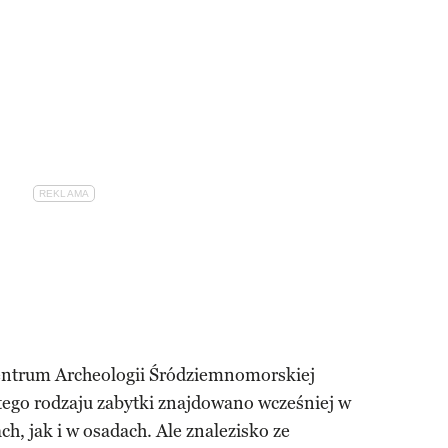
Centrum Archeologii Śródziemnomorskiej
ego rodzaju zabytki znajdowano wcześniej w
ch, jak i w osadach. Ale znalezisko ze