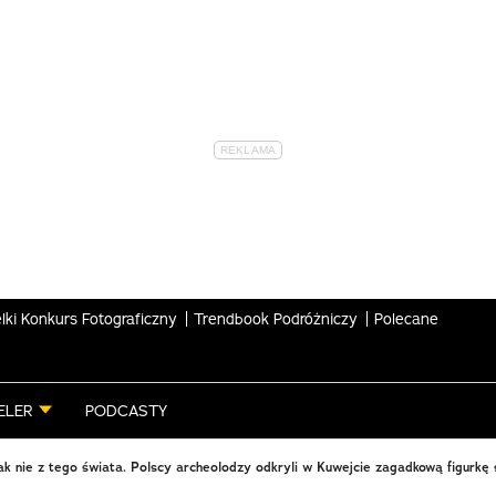
lki Konkurs Fotograficzny
Trendbook Podróżniczy
Polecane
ELER
PODCASTY
k nie z tego świata. Polscy archeolodzy odkryli w Kuwejcie zagadkową figurkę 