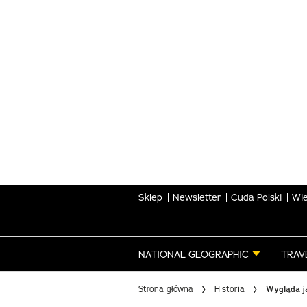
Skip
to
main
content
Sklep
Newsletter
Cuda Polski
Wie
NATIONAL GEOGRAPHIC
TRAV
Strona główna
Historia
Wygląda ja