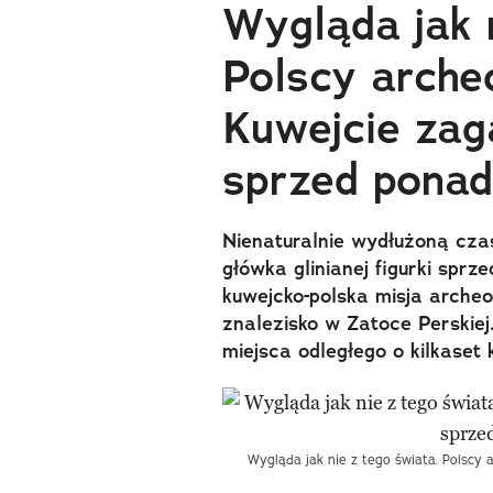
Wygląda jak n
Polscy arche
Kuwejcie zag
sprzed ponad 
Nienaturalnie wydłużoną czas
główka glinianej figurki sprz
kuwejcko-polska misja archeo
znalezisko w Zatoce Perskie
miejsca odległego o kilkaset 
Wygląda jak nie z tego świata. Polscy 