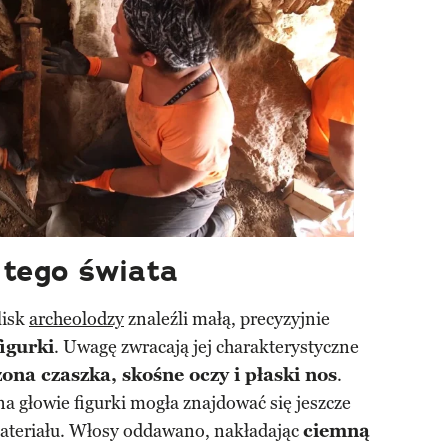
z tego świata
lisk
archeolodzy
znaleźli małą, precyzyjnie
figurki
. Uwagę zwracają jej charakterystyczne
ona czaszka, skośne oczy i płaski nos
.
na głowie figurki mogła znajdować się jeszcze
ateriału. Włosy oddawano, nakładając
ciemną