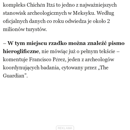
kompleks Chichén Itzá to jedno z najważniejszych
stanowisk archeologicznych w Meksyku. Według
oficjalnych danych co roku odwiedza je około 2
milionów turystów.
–
W tym miejscu rzadko można znaleźć pismo
hieroglificzne
, nie mówiąc już o pełnym tekście –
komentuje Francisco Pérez, jeden z archeologów
koordynujących badania, cytowany przez „The
Guardian”.