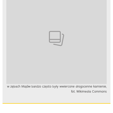
w zębach Majów bardzo często były wwiercone drogocenne kamienie,
fot. Wikimedia Commons