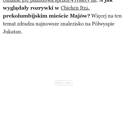
wyglądały rozrywki w
Chichén Itzá
,
prekolumbijskim mieście Majów?
Więcej na ten
temat zdradza najnowsze znalezisko na Półwyspie
Jukatan.