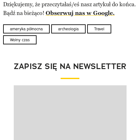
Dziękujemy, że przeczytałaś/eś nasz artykuł do końca.
Bądź na bieżąco!
Obserwuj nas w Google.
ameryka północna
archeologia
Travel
Wolny czas
ZAPISZ SIĘ NA NEWSLETTER
Pokazywanie elementu 1 z 1