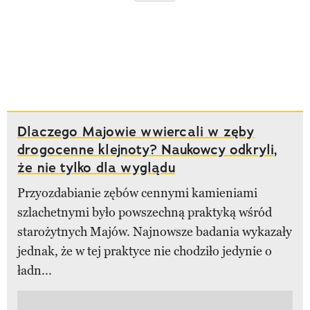
Dlaczego Majowie wwiercali w zęby
drogocenne klejnoty? Naukowcy odkryli,
że nie tylko dla wyglądu
Przyozdabianie zębów cennymi kamieniami
szlachetnymi było powszechną praktyką wśród
starożytnych Majów. Najnowsze badania wykazały
jednak, że w tej praktyce nie chodziło jedynie o
ładn...