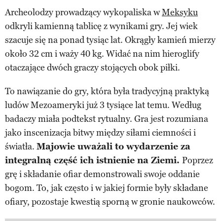
Archeolodzy prowadzący wykopaliska w
Meksyku
odkryli kamienną tablicę z wynikami gry. Jej wiek
szacuje się na ponad tysiąc lat. Okrągły kamień mierzy
około 32 cm i waży 40 kg. Widać na nim hieroglify
otaczające dwóch graczy stojących obok piłki.
To nawiązanie do gry, która była tradycyjną praktyką
ludów Mezoameryki już 3 tysiące lat temu. Według
badaczy miała podtekst rytualny. Gra jest rozumiana
jako inscenizacja bitwy między siłami ciemności i
światła.
Majowie uważali to wydarzenie za
integralną część ich istnienie na Ziemi.
Poprzez
grę i składanie ofiar demonstrowali swoje oddanie
bogom. To, jak często i w jakiej formie były składane
ofiary, pozostaje kwestią sporną w gronie naukowców.