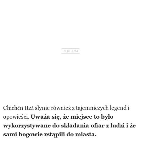
Chichén Itzá słynie również z tajemniczych legend i
opowieści.
Uważa się, że miejsce to było
wykorzystywane do składania ofiar z ludzi i że
sami bogowie zstąpili do miasta.