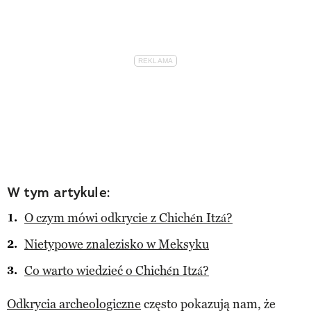
W tym artykule:
O czym mówi odkrycie z Chichén Itzá?
Nietypowe znalezisko w Meksyku
Co warto wiedzieć o Chichén Itzá?
Odkrycia archeologiczne
często pokazują nam, że