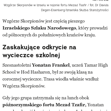
Wzgórze Skorpionów w Izraelu w rejonie fortu Mezad Tsafir / fot. Dr Davida
Degen-Eisenberg/Izraelska Służba Starożytności
Wzgórze Skorpionów jest częścią pieszego
Izraelskiego Szlaku Narodowego
, który prowadzi
od północnych do południowych krańców kraju.
Zaskakujące odkrycie na
wycieczce szkolnej
Szesnastoletni
Yonatan Frankel
, uczeń Tamar High
School w Hod Hasharon, był ze swoją klasą na
corocznej wycieczce. Trasa wiodła właśnie wzdłuż
Wzgórza Skorpionów.
Gdy jego grupa zatrzymała się na lunch obok
późnorzymskiego fortu Mezad Tzafir,
Yonatan