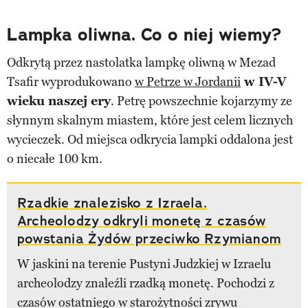
Lampka oliwna. Co o niej wiemy?
Odkrytą przez nastolatka lampkę oliwną w Mezad
Tsafir wyprodukowano
w Petrze w Jordanii
w IV-V
wieku naszej ery
. Petrę powszechnie kojarzymy ze
słynnym skalnym miastem, które jest celem licznych
wycieczek. Od miejsca odkrycia lampki oddalona jest
o niecałe 100 km.
Rzadkie znalezisko z Izraela.
Archeolodzy odkryli monetę z czasów
powstania Żydów przeciwko Rzymianom
W jaskini na terenie Pustyni Judzkiej w Izraelu
archeolodzy znaleźli rzadką monetę. Pochodzi z
czasów ostatniego w starożytności zrywu