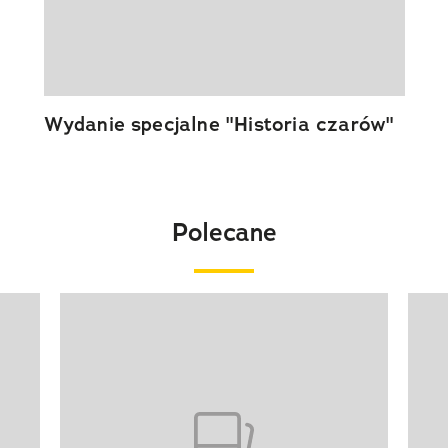
Wydanie specjalne "Historia czarów"
Polecane
Pokazywanie elementu 1 z 20