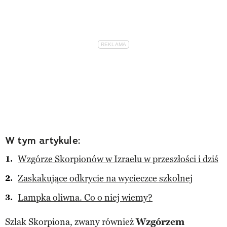
W tym artykule:
Wzgórze Skorpionów w Izraelu w przeszłości i dziś
Zaskakujące odkrycie na wycieczce szkolnej
Lampka oliwna. Co o niej wiemy?
Szlak Skorpiona, zwany również
Wzgórzem