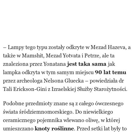
– Lampy tego typu zostały odkryte w Mezad Hazeva, a
także w Mamshit, Mezad Yotvata i Petrze, ale ta
znaleziona przez Yonatana
jest taka sama
jak
lampka odkryta w tym samym miejscu
90 lat temu
przez archeologa Nelsona Gluecka – powiedziała dr
Tali Erickson-Gini z Izraelskiej Służby Starożytności.
Podobne przedmioty znane są z całego ówczesnego
świata śródziemnomorskiego. Do niewielkiego
ceramicznego pojemnika wlewano oliwę, w której
umieszczano
knoty roślinne
. Przed setki lat były to