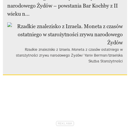
narodowego Żydów – powstania Bar Kochby z II
wieku n...
Rzadkie znalezisko z Izraela. Moneta z czasów ostatniego w
starożytności zrywu narodowego Żydów/ Yaniv Berman/Izraelska
Służba Starożytności