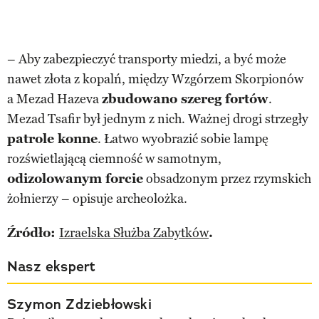
– Aby zabezpieczyć transporty miedzi, a być może
nawet złota z kopalń, między Wzgórzem Skorpionów
a Mezad Hazeva
zbudowano szereg fortów
.
Mezad Tsafir był jednym z nich. Ważnej drogi strzegły
patrole konne
. Łatwo wyobrazić sobie lampę
rozświetlającą ciemność w samotnym,
odizolowanym forcie
obsadzonym przez rzymskich
żołnierzy – opisuje archeolożka.
Źródło:
Izraelska Służba Zabytków
.
Nasz ekspert
Szymon Zdziebłowski