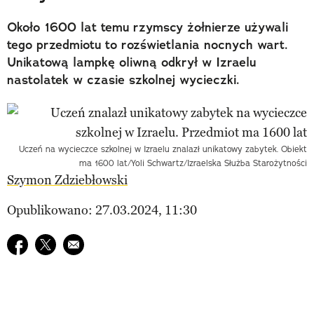
Około 1600 lat temu rzymscy żołnierze używali
tego przedmiotu to rozświetlania nocnych wart.
Unikatową lampkę oliwną odkrył w Izraelu
nastolatek w czasie szkolnej wycieczki.
Uczeń na wycieczce szkolnej w Izraelu znalazł unikatowy zabytek. Obiekt
ma 1600 lat/Yoli Schwartz/Izraelska Służba Starożytności
Szymon Zdziebłowski
Opublikowano: 27.03.2024, 11:30
Udostępnij na facebook
Udostępnij na twitter
E-mail do przyjaciela