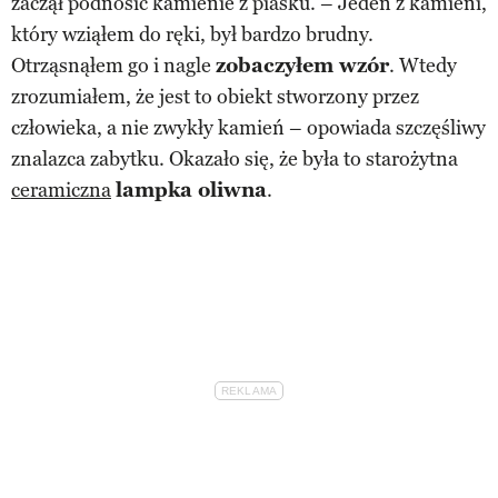
zaczął podnosić kamienie z piasku. – Jeden z kamieni,
który wziąłem do ręki, był bardzo brudny.
Otrząsnąłem go i nagle
zobaczyłem wzór
. Wtedy
zrozumiałem, że jest to obiekt stworzony przez
człowieka, a nie zwykły kamień – opowiada szczęśliwy
znalazca zabytku. Okazało się, że była to starożytna
ceramiczna
lampka oliwna
.