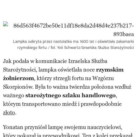
Lampka odkryta przez nastolatka ma 1600 lat i oświetlała zakamarki
rzymskiego fortu / fot. Yoli Schwartz/Izraelska Służba Starożytności
Jak podała w komunikacie Izraelska Służba
Starożytności, lampka oświetlała noce
rzymskim
żołnierzom
, którzy strzegli fortu na Wzgórzu
Skorpionów. Była to ważna twierdza położona wzdłuż
ważnego
starożytnego szlaku handlowego
,
którym transportowano miedź i prawdopodobnie
złoto
.
Yonatan przyniósł lampę swojemu nauczycielowi,
który pokazał ją przewodnikowi. Ten z kolei przekazał