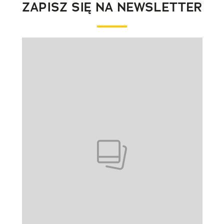
ZAPISZ SIĘ NA NEWSLETTER
Pokazywanie elementu 1 z 1