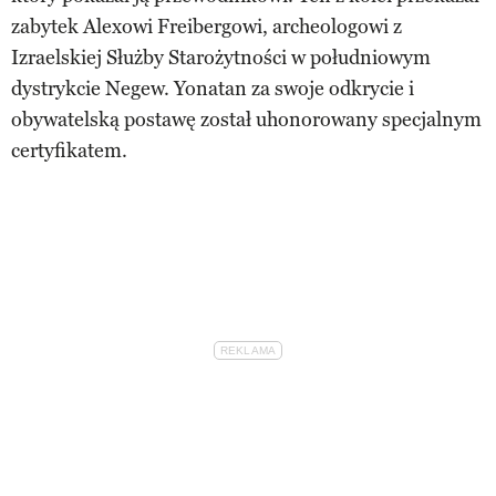
zabytek Alexowi Freibergowi, archeologowi z
Izraelskiej Służby Starożytności w południowym
dystrykcie Negew. Yonatan za swoje odkrycie i
obywatelską postawę został uhonorowany specjalnym
certyfikatem.