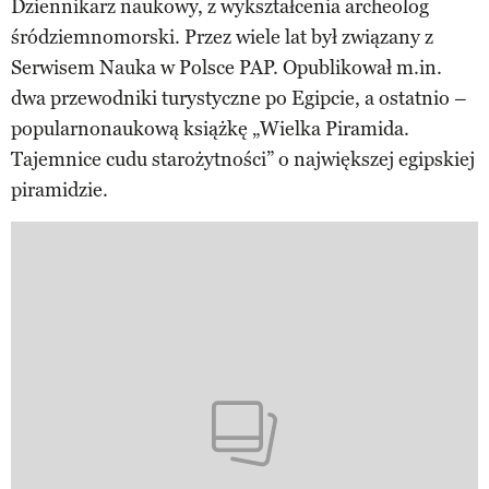
Dziennikarz naukowy, z wykształcenia archeolog
śródziemnomorski. Przez wiele lat był związany z
Serwisem Nauka w Polsce PAP. Opublikował m.in.
dwa przewodniki turystyczne po Egipcie, a ostatnio –
popularnonaukową książkę „Wielka Piramida.
Tajemnice cudu starożytności” o największej egipskiej
piramidzie.