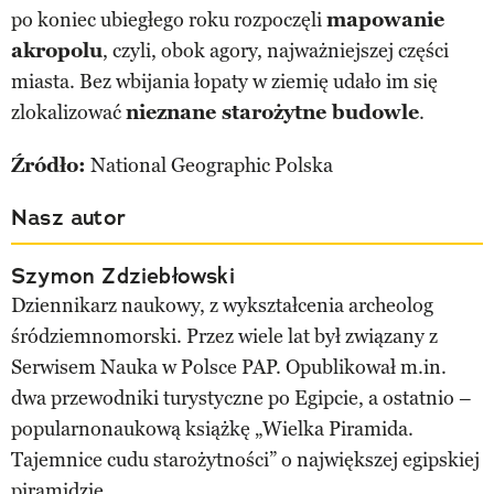
po koniec ubiegłego roku rozpoczęli
mapowanie
akropolu
, czyli, obok agory, najważniejszej części
miasta. Bez wbijania łopaty w ziemię udało im się
zlokalizować
nieznane starożytne budowle
.
Źródło:
National Geographic Polska
Nasz autor
Szymon Zdziebłowski
Dziennikarz naukowy, z wykształcenia archeolog
śródziemnomorski. Przez wiele lat był związany z
Serwisem Nauka w Polsce PAP. Opublikował m.in.
dwa przewodniki turystyczne po Egipcie, a ostatnio –
popularnonaukową książkę „Wielka Piramida.
Tajemnice cudu starożytności” o największej egipskiej
piramidzie.