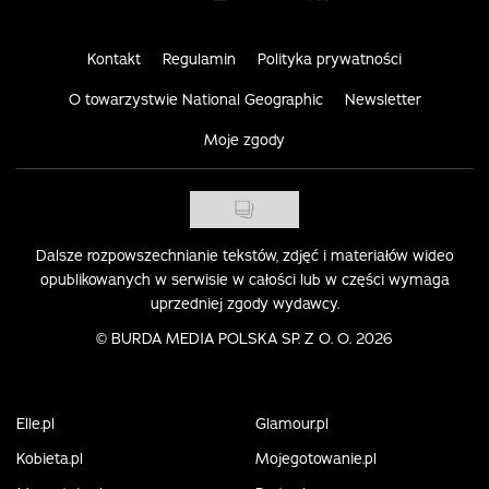
Kontakt
Regulamin
Polityka prywatności
O towarzystwie National Geographic
Newsletter
Moje zgody
Dalsze rozpowszechnianie tekstów, zdjęć i materiałów wideo
opublikowanych w serwisie w całości lub w części wymaga
uprzedniej zgody wydawcy.
©
BURDA MEDIA POLSKA SP. Z O. O. 2026
Elle.pl
Glamour.pl
Kobieta.pl
Mojegotowanie.pl