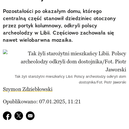
Pozostałości po okazałym domu, którego
centralną część stanowił dziedziniec otoczony
przez portyk kolumnowy, odkryli polscy
archeolodzy w Libii. Częściowo zachowała się
nawet wielobarwna mozaika.
Tak żyli starożytni mieszkańcy Libii. Polscy archeolodzy odkryli dom
dostojnika/Fot. Piotr Jaworski
Szymon Zdziebłowski
Opublikowano: 07.01.2025, 11:21
Udostępnij na facebook
Udostępnij na twitter
E-mail do przyjaciela