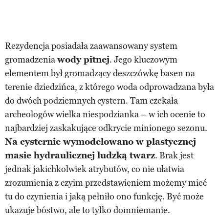
Rezydencja posiadała zaawansowany system
gromadzenia
wody pitnej
. Jego kluczowym
elementem był gromadzący deszczówkę basen na
terenie dziedzińca, z którego woda odprowadzana była
do dwóch podziemnych cystern. Tam czekała
archeologów wielka niespodzianka – w ich ocenie to
najbardziej zaskakujące odkrycie minionego sezonu.
Na cysternie wymodelowano w plastycznej
masie hydraulicznej ludzką twarz
. Brak jest
jednak jakichkolwiek atrybutów, co nie ułatwia
zrozumienia z czyim przedstawieniem możemy mieć
tu do czynienia i jaką pełniło ono funkcję. Być może
ukazuje bóstwo, ale to tylko domniemanie.