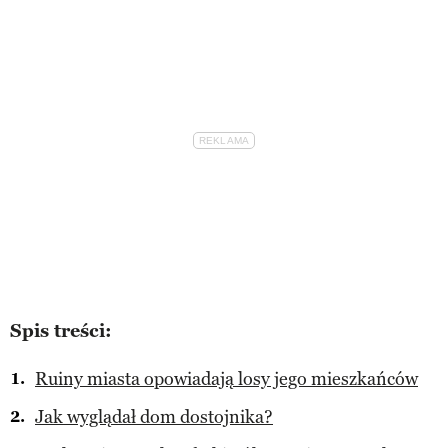
Spis treści:
Ruiny miasta opowiadają losy jego mieszkańców
Jak wyglądał dom dostojnika?