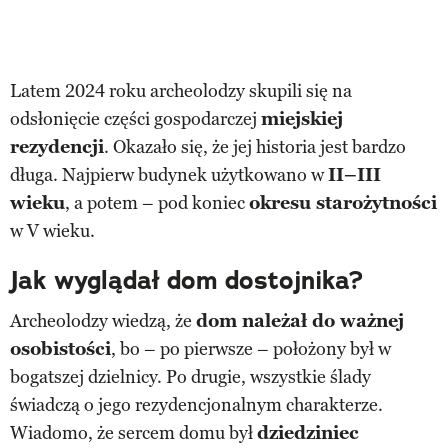
Latem 2024 roku archeolodzy skupili się na
odsłonięcie części gospodarczej
miejskiej
rezydencji
. Okazało się, że jej historia jest bardzo
długa. Najpierw budynek użytkowano w
II–III
wieku
, a potem – pod koniec
okresu starożytności
w V wieku.
Jak wyglądał dom dostojnika?
Archeolodzy wiedzą, że
dom należał do ważnej
osobistości
, bo – po pierwsze – położony był w
bogatszej dzielnicy. Po drugie, wszystkie ślady
świadczą o jego rezydencjonalnym charakterze.
Wiadomo, że sercem domu był
dziedziniec