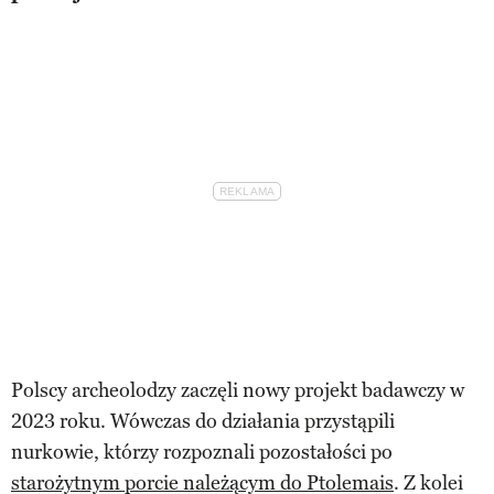
Polscy archeolodzy zaczęli nowy projekt badawczy w
2023 roku. Wówczas do działania przystąpili
nurkowie, którzy rozpoznali pozostałości po
starożytnym porcie należącym do Ptolemais
. Z kolei