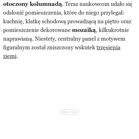
otoczony kolumnadą
. Teraz naukowcom udało się
odsłonić pomieszczenia, które do niego przylegał:
kuchnię, klatkę schodową prowadzącą na piętro oraz
pomieszczenie dekorowane
mozaiką
, kilkukrotnie
naprawianą. Niestety, centralny panel z motywem
figuralnym został zniszczony wskutek
trzęsienia
ziemi
.