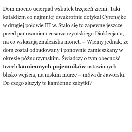
Dom mocno ucierpiał wskutek trzęsień ziemi. Taki
kataklizm co najmniej dwukrotnie dotykał Cyrenajkę
w drugiej połowie III w. Stało się to zapewne jeszcze
przed panowaniem
cesarza rzymskiego
Dioklecjana,
na co wskazują znaleziska
monet
. – Wiemy jednak, że
dom został odbudowany i ponownie zamieszkany w
okresie późnorzymskim. Świadczy o tym obecność
trzech
kamiennych pojemników
ustawionych
blisko wejścia, na niskim murze – mówi dr Jaworski.
Do czego służyły te kamienne zabytki?