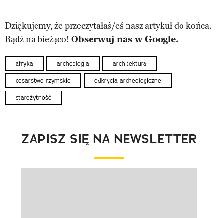
Dziękujemy, że przeczytałaś/eś nasz artykuł do końca.
Bądź na bieżąco!
Obserwuj nas w Google.
afryka
archeologia
architektura
cesarstwo rzymskie
odkrycia archeologiczne
starożytność
ZAPISZ SIĘ NA NEWSLETTER
Pokazywanie elementu 1 z 1