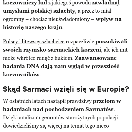
koczowniczy lud
z jakiegoś powodu
zawładnął
umysłami polskiej szlachty
, a przez to miał
ogromny – chociaż nieuświadomiony –
wpływ na
historię naszego kraju
.
Polscy i litewscy szlachcice
rozpaczliwie
poszukiwali
swoich rzymsko-sarmackich korzeni
, ale ich mit
może wkrótce runąć z hukiem.
Zaawansowane
badania DNA dają nam wgląd w przeszłość
koczowników
.
Skąd Sarmaci wzięli się w Europie?
W ostatnich latach nastąpił prawdziwy
przełom w
badaniach nad pochodzeniem Sarmatów
.
Dzięki analizom genomów starożytnych populacji
dowiedzieliśmy się więcej na temat tego nieco