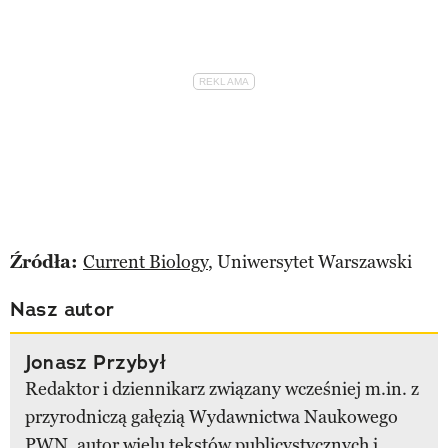
Źródła:
Current Biology
, Uniwersytet Warszawski
Nasz autor
Jonasz Przybył
Redaktor i dziennikarz związany wcześniej m.in. z
przyrodniczą gałęzią Wydawnictwa Naukowego
PWN, autor wielu tekstów publicystycznych i