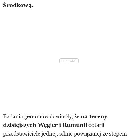
Środkową
.
Badania genomów dowiodły, że
na tereny
dzisiejszych Węgier i Rumunii
dotarli
przedstawiciele jednej, silnie powiązanej ze stepem