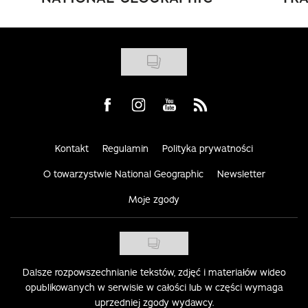
Visit us on Facebook
Visit us on Instagram
Visit us on Youtube
Visit us on Rss
Kontakt
Regulamin
Polityka prywatności
O towarzystwie National Geographic
Newsletter
Moje zgody
Dalsze rozpowszechnianie tekstów, zdjęć i materiałów wideo
opublikowanych w serwisie w całości lub w części wymaga
uprzedniej zgody wydawcy.