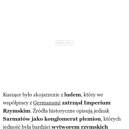
Kuszące było skojarzenie z
ludem
, który we
współpracy z
Germanami
zatrząsł Imperium
Rzymskim
. Źródła historyczne opisują jednak
Sarmatów jako konglomerat plemion
, których
jedność była bardziej
wytworem rzymskich