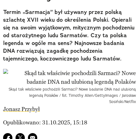
Termin „Sarmacja” był używany przez polską
szlachtę XVII wieku do określenia Polski. Opierali
się na swoim wyjątkowym, mitycznym pochodzeniu
od starożytnego ludu Sarmatów. Czy ta polska
legenda w ogóle ma sens? Najnowsze badania
DNA rozwiązują zagadkę pochodzenia
tajemniczego, koczowniczego ludu Sarmatów.
Skąd tak właściwie pochodzili Sarmaci? Nowe badanie DNA nad ulubioną
legendą Polaków / fot. Timothy Allen/GettyImages / Jarosław
Sosiński/Netflix
Jonasz Przybył
Opublikowano: 31.10.2025, 15:18
Udostępnij na facebook
Udostępnij na twitter
E-mail do przyjaciela