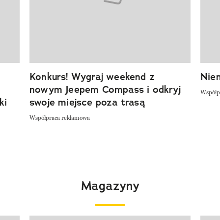
Konkurs! Wygraj weekend z
Niem
nowym Jeepem Compass i odkryj
Współp
ki
swoje miejsce poza trasą
Współpraca reklamowa
Magazyny