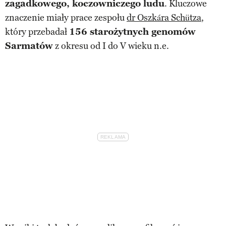
zagadkowego, koczowniczego ludu
. Kluczowe
znaczenie miały prace zespołu
dr Oszkára Schütza
,
który przebadał
156 starożytnych genomów
Sarmatów
z okresu od I do V wieku n.e.