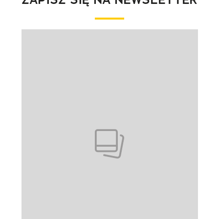
Pokazywanie elementu 1 z 1