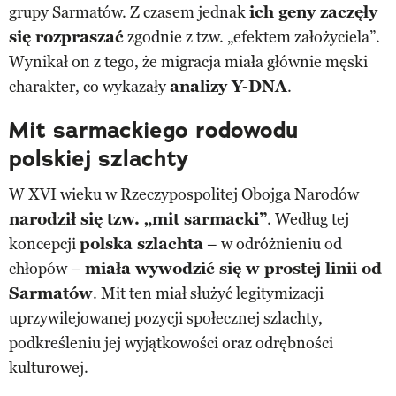
grupy Sarmatów. Z czasem jednak
ich geny zaczęły
się rozpraszać
zgodnie z tzw. „efektem założyciela”.
Wynikał on z tego, że migracja miała głównie męski
charakter, co wykazały
analizy Y-DNA
.
Mit sarmackiego rodowodu
polskiej szlachty
W XVI wieku w Rzeczypospolitej Obojga Narodów
narodził się tzw. „mit sarmacki”
. Według tej
koncepcji
polska szlachta
– w odróżnieniu od
chłopów –
miała wywodzić się w prostej linii od
Sarmatów
. Mit ten miał służyć legitymizacji
uprzywilejowanej pozycji społecznej szlachty,
podkreśleniu jej wyjątkowości oraz odrębności
kulturowej.