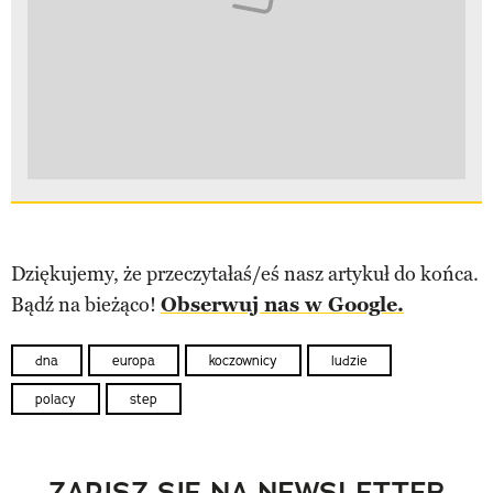
Dziękujemy, że przeczytałaś/eś nasz artykuł do końca.
Bądź na bieżąco!
Obserwuj nas w Google.
dna
europa
koczownicy
ludzie
polacy
step
ZAPISZ SIĘ NA NEWSLETTER