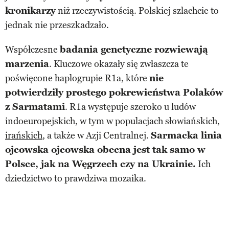
kronikarzy
niż rzeczywistością. Polskiej szlachcie to
jednak nie przeszkadzało.
Współczesne
badania genetyczne rozwiewają
marzenia
. Kluczowe okazały się zwłaszcza te
poświęcone haplogrupie R1a, które
nie
potwierdziły prostego pokrewieństwa Polaków
z Sarmatami
. R1a występuje szeroko u ludów
indoeuropejskich, w tym w populacjach słowiańskich,
irańskich
, a także w Azji Centralnej.
Sarmacka linia
ojcowska ojcowska obecna jest tak samo w
Polsce, jak na Węgrzech czy na Ukrainie.
Ich
dziedzictwo to prawdziwa mozaika.