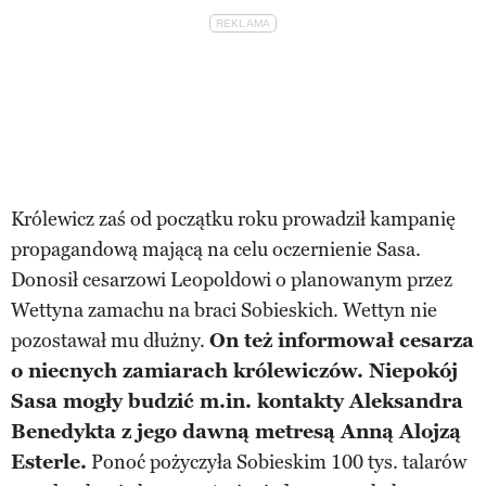
Królewicz zaś od początku roku prowadził kampanię
propagandową mającą na celu oczernienie Sasa.
Donosił cesarzowi Leopoldowi o planowanym przez
Wettyna zamachu na braci Sobieskich. Wettyn nie
pozostawał mu dłużny.
On też informował cesarza
o niecnych zamiarach królewiczów. Niepokój
Sasa mogły budzić m.in. kontakty Aleksandra
Benedykta z jego dawną metresą Anną Alojzą
Esterle.
Ponoć pożyczyła Sobieskim 100 tys. talarów