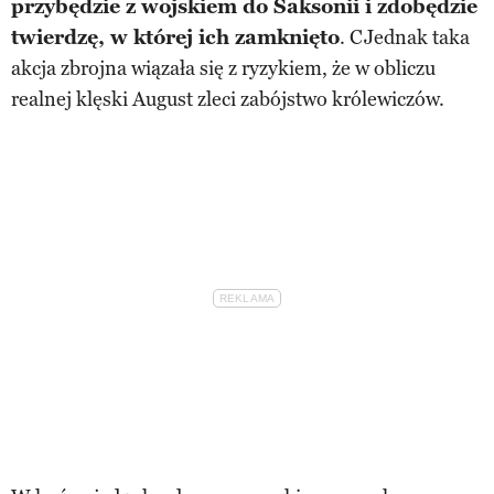
przybędzie z wojskiem do Saksonii i zdobędzie
twierdzę, w której ich zamknięto
. CJednak taka
akcja zbrojna wiązała się z ryzykiem, że w obliczu
realnej klęski August zleci zabójstwo królewiczów.