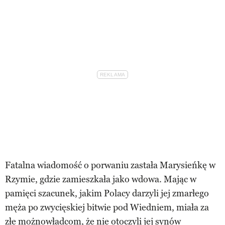
Fatalna wiadomość o porwaniu zastała Marysieńkę w
Rzymie, gdzie zamieszkała jako wdowa. Mając w
pamięci szacunek, jakim Polacy darzyli jej zmarłego
męża po zwycięskiej bitwie pod Wiedniem, miała za
złe możnowładcom, że nie otoczyli jej synów