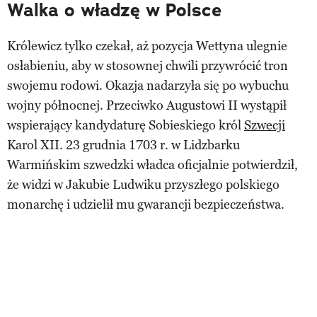
Walka o władzę w Polsce
Królewicz tylko czekał, aż pozycja Wettyna ulegnie
osłabieniu, aby w stosownej chwili przywrócić tron
swojemu rodowi. Okazja nadarzyła się po wybuchu
wojny północnej. Przeciwko Augustowi II wystąpił
wspierający kandydaturę Sobieskiego król
Szwecji
Karol XII. 23 grudnia 1703 r. w Lidzbarku
Warmińskim szwedzki władca oficjalnie potwierdził,
że widzi w Jakubie Ludwiku przyszłego polskiego
monarchę i udzielił mu gwarancji bezpieczeństwa.