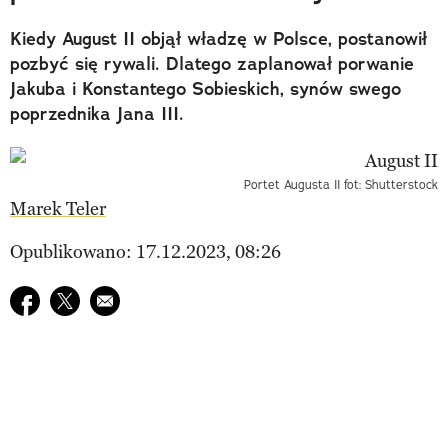
Kiedy August II objął władzę w Polsce, postanowił
pozbyć się rywali. Dlatego zaplanował porwanie
Jakuba i Konstantego Sobieskich, synów swego
poprzednika Jana III.
Portet Augusta II fot: Shutterstock
Marek Teler
Opublikowano: 17.12.2023, 08:26
Udostępnij na facebook
Udostępnij na twitter
E-mail do przyjaciela