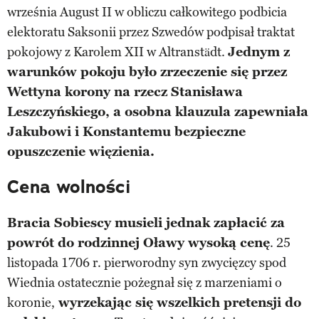
września August II w obliczu całkowitego podbicia
elektoratu Saksonii przez Szwedów podpisał traktat
pokojowy z Karolem XII w Altranstädt.
Jednym z
warunków pokoju było zrzeczenie się przez
Wettyna korony na rzecz Stanisława
Leszczyńskiego, a osobna klauzula zapewniała
Jakubowi i Konstantemu bezpieczne
opuszczenie więzienia.
Cena wolności
Bracia Sobiescy musieli jednak zapłacić za
powrót do rodzinnej Oławy wysoką cenę
. 25
listopada 1706 r. pierworodny syn zwycięzcy spod
Wiednia ostatecznie pożegnał się z marzeniami o
koronie,
wyrzekając się wszelkich pretensji do