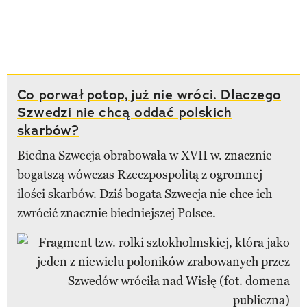
Co porwał potop, już nie wróci. Dlaczego
Szwedzi nie chcą oddać polskich
skarbów?
Biedna Szwecja obrabowała w XVII w. znacznie
bogatszą wówczas Rzeczpospolitą z ogromnej
ilości skarbów. Dziś bogata Szwecja nie chce ich
zwrócić znacznie biedniejszej Polsce.