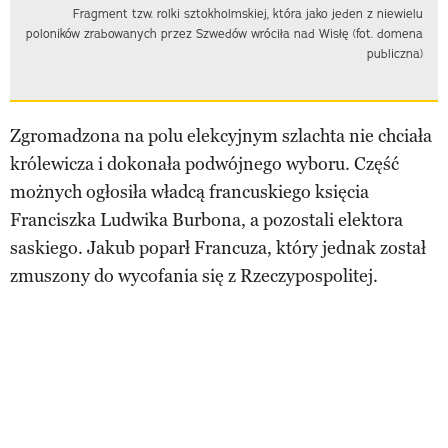
Fragment tzw. rolki sztokholmskiej, która jako jeden z niewielu
poloników zrabowanych przez Szwedów wróciła nad Wisłę (fot. domena
publiczna)
Zgromadzona na polu elekcyjnym szlachta nie chciała
królewicza i dokonała podwójnego wyboru. Część
możnych ogłosiła władcą francuskiego księcia
Franciszka Ludwika Burbona, a pozostali elektora
saskiego. Jakub poparł Francuza, który jednak został
zmuszony do wycofania się z Rzeczypospolitej.