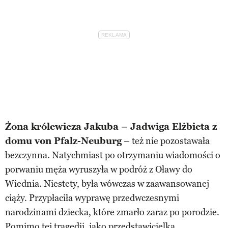
Żona królewicza Jakuba – Jadwiga Elżbieta z
domu von Pfalz-Neuburg
– też nie pozostawała
bezczynna. Natychmiast po otrzymaniu wiadomości o
porwaniu męża wyruszyła w podróż z Oławy do
Wiednia. Niestety, była wówczas w zaawansowanej
ciąży. Przypłaciła wyprawę przedwczesnymi
narodzinami dziecka, które zmarło zaraz po porodzie.
Pomimo tej tragedii, jako przedstawicielka