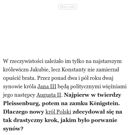
W rzeczywistości zależało im tylko na najstarszym
królewiczu Jakubie, lecz Konstanty nie zamierzał
opuścić brata. Przez ponad dwa i pół roku dwaj
synowie króla
Jana III
będą politycznymi więźniami
jego następcy
Augusta II
.
Najpierw w twierdzy
Pleissenburg, potem na zamku Königstein.
Dlaczego nowy
król Polski
zdecydował się na
tak drastyczny krok, jakim było porwanie
synów?