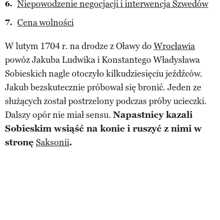
Niepowodzenie negocjacji i interwencja Szwedów
Cena wolności
W lutym 1704 r. na drodze z Oławy do
Wrocławia
powóz Jakuba Ludwika i Konstantego Władysława
Sobieskich nagle otoczyło kilkudziesięciu jeźdźców.
Jakub bezskutecznie próbował się bronić. Jeden ze
służących został postrzelony podczas próby ucieczki.
Dalszy opór nie miał sensu.
Napastnicy kazali
Sobieskim wsiąść na konie i ruszyć z nimi w
stronę
Saksonii
.