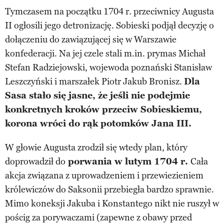
Tymczasem na początku 1704 r. przeciwnicy Augusta
II ogłosili jego detronizację. Sobieski podjął decyzję o
dołączeniu do zawiązującej się w Warszawie
konfederacji. Na jej czele stali m.in. prymas Michał
Stefan Radziejowski, wojewoda poznański Stanisław
Leszczyński i marszałek Piotr Jakub Bronisz.
Dla
Sasa stało się jasne, że jeśli nie podejmie
konkretnych kroków przeciw Sobieskiemu,
korona wróci do rąk potomków Jana III.
W głowie Augusta zrodził się wtedy plan, który
doprowadził do
porwania w lutym 1704 r.
Cała
akcja związana z uprowadzeniem i przewiezieniem
królewiczów do Saksonii przebiegła bardzo sprawnie.
Mimo koneksji Jakuba i Konstantego nikt nie ruszył w
pościg za porywaczami (zapewne z obawy przed