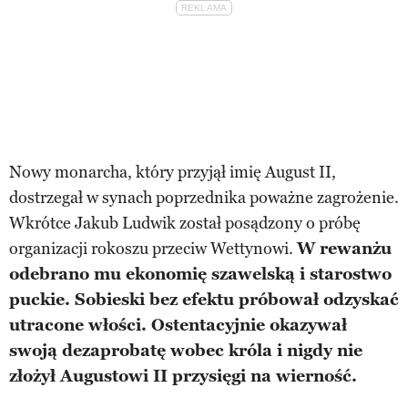
Nowy monarcha, który przyjął imię August II,
dostrzegał w synach poprzednika poważne zagrożenie.
Wkrótce Jakub Ludwik został posądzony o próbę
organizacji rokoszu przeciw Wettynowi.
W rewanżu
odebrano mu ekonomię szawelską i starostwo
puckie. Sobieski bez efektu próbował odzyskać
utracone włości. Ostentacyjnie okazywał
swoją dezaprobatę wobec króla i nigdy nie
złożył Augustowi II przysięgi na wierność.