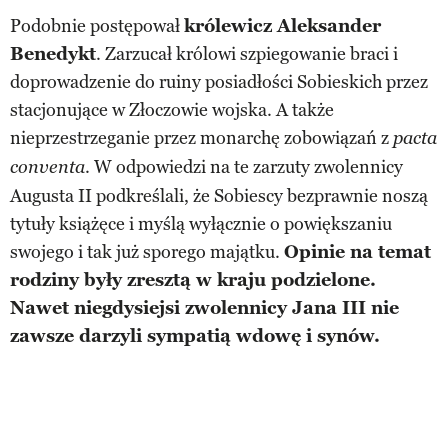
Podobnie postępował
królewicz Aleksander
Benedykt
. Zarzucał królowi szpiegowanie braci i
doprowadzenie do ruiny posiadłości Sobieskich przez
stacjonujące w Złoczowie wojska. A także
nieprzestrzeganie przez monarchę zobowiązań z
pacta
. W odpowiedzi na te zarzuty zwolennicy
conventa
Augusta II podkreślali, że Sobiescy bezprawnie noszą
tytuły książęce i myślą wyłącznie o powiększaniu
swojego i tak już sporego majątku.
Opinie na temat
rodziny były zresztą w kraju podzielone.
Nawet niegdysiejsi zwolennicy Jana III nie
zawsze darzyli sympatią wdowę i synów.