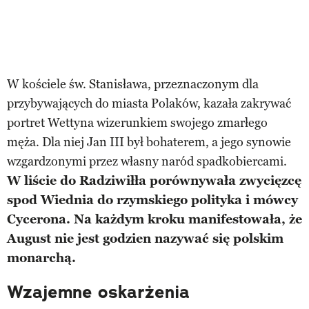
W kościele św. Stanisława, przeznaczonym dla
przybywających do miasta Polaków, kazała zakrywać
portret Wettyna wizerunkiem swojego zmarłego
męża. Dla niej Jan III był bohaterem, a jego synowie
wzgardzonymi przez własny naród spadkobiercami.
W liście do Radziwiłła porównywała zwycięzcę
spod Wiednia do rzymskiego polityka i mówcy
Cycerona. Na każdym kroku manifestowała, że
August nie jest godzien nazywać się polskim
monarchą.
Wzajemne oskarżenia