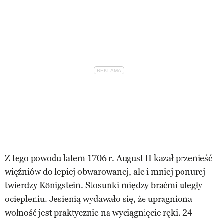
Z tego powodu latem 1706 r. August II kazał przenieść
więźniów do lepiej obwarowanej, ale i mniej ponurej
twierdzy Königstein. Stosunki między braćmi uległy
ociepleniu. Jesienią wydawało się, że upragniona
wolność jest praktycznie na wyciągnięcie ręki. 24