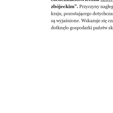
zbójeckim”.
Przyczyny nagłeg
kraju, pozostającego dotychczas
są wyjaśnione. Wskazuje się cz
dotknęło gospodarki państw s