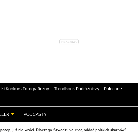
lki Konkurs Fotograficzny
Trendbook Podróżniczy
Polecane
ELER
PODCASTY
potop, już nie wróci. Dlaczego Szwedzi nie chcą oddać polskich skarbów?