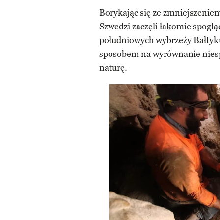
Borykając się ze zmniejszeniem
Szwedzi
zaczęli łakomie spoglą
południowych wybrzeży Bałtyku
sposobem na wyrównanie nies
naturę.