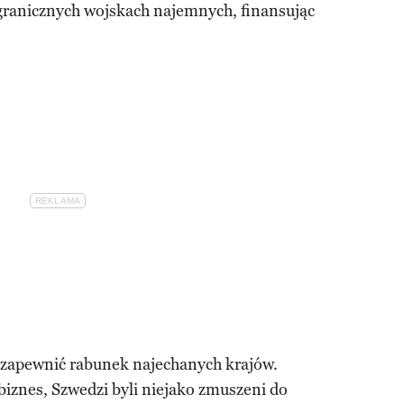
granicznych wojskach najemnych, finansując
ł zapewnić rabunek najechanych krajów.
iznes, Szwedzi byli niejako zmuszeni do