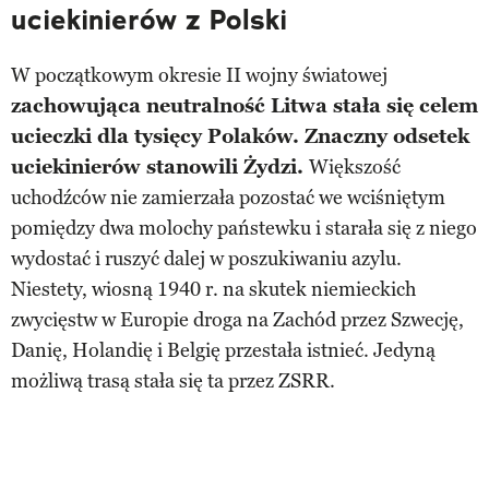
uciekinierów z Polski
W początkowym okresie II wojny światowej
zachowująca neutralność Litwa stała się celem
ucieczki dla tysięcy Polaków. Znaczny odsetek
uciekinierów stanowili Żydzi.
Większość
uchodźców nie zamierzała pozostać we wciśniętym
pomiędzy dwa molochy państewku i starała się z niego
wydostać i ruszyć dalej w poszukiwaniu azylu.
Niestety, wiosną 1940 r. na skutek niemieckich
zwycięstw w Europie droga na Zachód przez Szwecję,
Danię, Holandię i Belgię przestała istnieć. Jedyną
możliwą trasą stała się ta przez ZSRR.