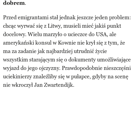
dobrem
.
Przed emigrantami stał jednak jeszcze jeden problem:
chcąc wyrwać się z Litwy, musieli mieć jakiś punkt
docelowy. Wielu marzyło o ucieczce do USA, ale
amerykański konsul w Kownie nie krył się z tym, że
ma za zadanie jak najbardziej utrudnić życie
wszystkim starającym się o dokumenty umożliwiające
wyjazd do jego ojczyzny. Prawdopodobnie nieszczęśni
uciekinierzy znaleźliby się w pułapce, gdyby na scenę
nie wkroczył Jan Zwartendijk.