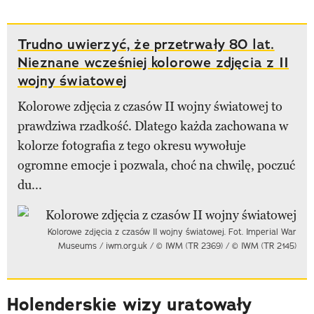
Trudno uwierzyć, że przetrwały 80 lat.
Nieznane wcześniej kolorowe zdjęcia z II
wojny światowej
Kolorowe zdjęcia z czasów II wojny światowej to
prawdziwa rzadkość. Dlatego każda zachowana w
kolorze fotografia z tego okresu wywołuje
ogromne emocje i pozwala, choć na chwilę, poczuć
du...
Kolorowe zdjęcia z czasów II wojny światowej. Fot. Imperial War
Museums / iwm.org.uk / © IWM (TR 2369) / © IWM (TR 2145)
Holenderskie wizy uratowały