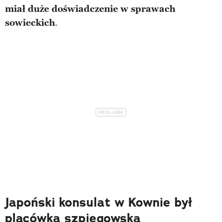
miał duże doświadczenie w sprawach
sowieckich
.
Japoński konsulat w Kownie był
placówką szpiegowską