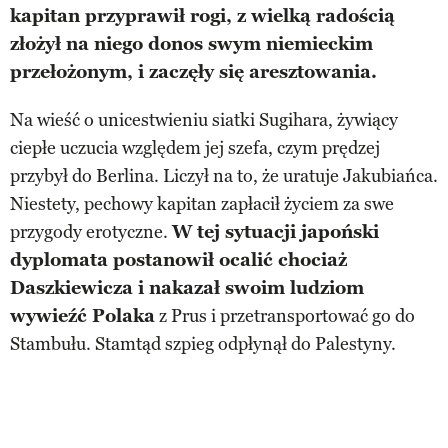
kapitan przyprawił rogi, z wielką radością
złożył na niego donos swym niemieckim
przełożonym, i zaczęły się aresztowania.
Na wieść o unicestwieniu siatki Sugihara, żywiący
ciepłe uczucia względem jej szefa, czym prędzej
przybył do Berlina. Liczył na to, że uratuje Jakubiańca.
Niestety, pechowy kapitan zapłacił życiem za swe
przygody erotyczne.
W tej sytuacji japoński
dyplomata postanowił ocalić chociaż
Daszkiewicza i nakazał swoim ludziom
wywieźć Polaka
z Prus i przetransportować go do
Stambułu. Stamtąd szpieg odpłynął do Palestyny.