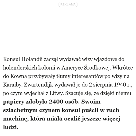
Konsul Holandii zaczął wydawać wizy wjazdowe do
holenderskich kolonii w Ameryce Środkowej. Wkrótce
do Kowna przybywały tłumy interesantów po wizy na
Karaiby. Zwartendijk wydawał je do 2 sierpnia 1940 r.,
po czym wyjechał z Litwy. Szacuje się, że dzięki niemu
papiery zdobyło 2400 osób. Swoim
szlachetnym czynem konsul puścił w ruch
machinę, która miała ocalić jeszcze więcej
ludzi.