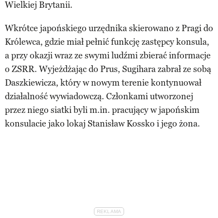
Wielkiej Brytanii.
Wkrótce japońskiego urzędnika skierowano z Pragi do
Królewca, gdzie miał pełnić funkcję zastępcy konsula,
a przy okazji wraz ze swymi ludźmi zbierać informacje
o ZSRR. Wyjeżdżając do Prus, Sugihara zabrał ze sobą
Daszkiewicza, który w nowym terenie kontynuował
działalność wywiadowczą. Członkami utworzonej
przez niego siatki byli m.in. pracujący w japońskim
konsulacie jako lokaj Stanisław Kossko i jego żona.