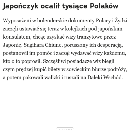
Japończyk ocalił tysiące Polaków
Wyposażeni w holenderskie dokumenty Polacy i Żydzi
zaczęli ustawiać się teraz w kolejkach pod japońskim
konsulatem, chcąc uzyskać wizy tranzytowe przez
Japonię. Sugihara Chiune, poruszony ich desperacją,
postanowił im pomóc i zaczął wydawać wizy każdemu,
kto o to poprosił. Szczęśliwi posiadacze wiz biegli
czym prędzej kupić bilety w sowieckim biurze podróży,
a potem pakowali walizki i ruszali na Daleki Wschód.