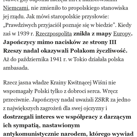
Niemcami
, nie zmieniło to propolskiego stanowiska
jej rządu. Jak mówi staropolskie przysłowie:
„Prawdziwych przyjaciół poznaje się w biedzie”. Kiedy
zaś w 1939 r.
Rzeczpospolita
znikła z mapy
Europy
.
Japończycy mimo nacisków ze strony III
Rzeszy nadal okazywali Polakom życzliwość.
Aż do października 1941 r. w Tokio działała polska
ambasada.
Rzecz jasna władze Krainy Kwitnącej Wiśni nie
wspomagały Polski tylko z dobroci serca. Wręcz
przeciwnie. Japończycy nadal uważali ZSRR za jedno
z największych zagrożeń dla swej ojczyzny i
dostrzegali interes we współpracy z darzącym
ich sympatią, nastawionym
antykomunistycznie narodem, którego wywiad