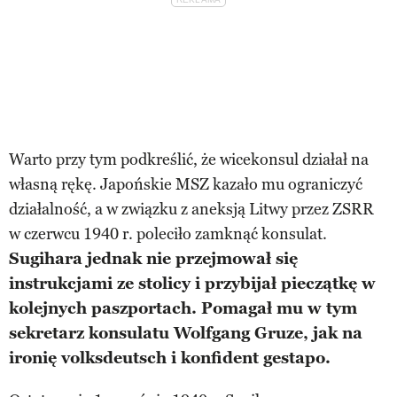
Warto przy tym podkreślić, że wicekonsul działał na
własną rękę. Japońskie MSZ kazało mu ograniczyć
działalność, a w związku z aneksją Litwy przez ZSRR
w czerwcu 1940 r. poleciło zamknąć konsulat.
Sugihara jednak nie przejmował się
instrukcjami ze stolicy i przybijał pieczątkę w
kolejnych paszportach. Pomagał mu w tym
sekretarz konsulatu Wolfgang Gruze, jak na
ironię volksdeutsch i konfident gestapo.