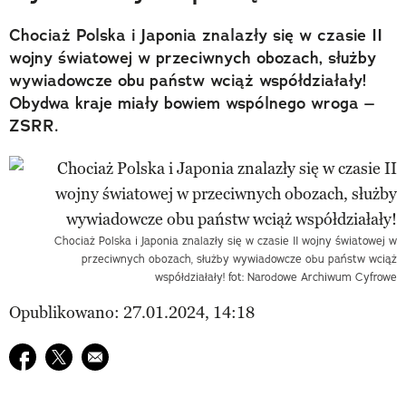
Chociaż Polska i Japonia znalazły się w czasie II
wojny światowej w przeciwnych obozach, służby
wywiadowcze obu państw wciąż współdziałały!
Obydwa kraje miały bowiem wspólnego wroga –
ZSRR.
Chociaż Polska i Japonia znalazły się w czasie II wojny światowej w
przeciwnych obozach, służby wywiadowcze obu państw wciąż
współdziałały! fot: Narodowe Archiwum Cyfrowe
Opublikowano: 27.01.2024, 14:18
Udostępnij na facebook
Udostępnij na twitter
E-mail do przyjaciela