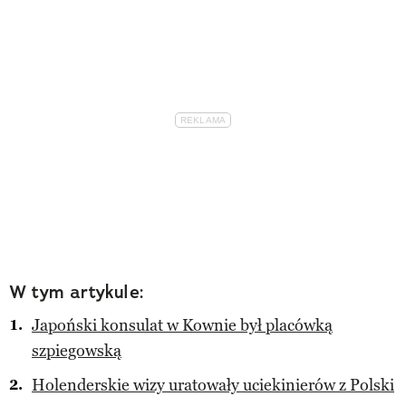
W tym artykule:
Japoński konsulat w Kownie był placówką
szpiegowską
Holenderskie wizy uratowały uciekinierów z Polski