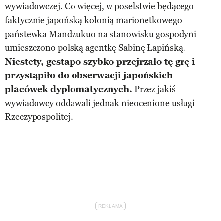
wywiadowczej. Co więcej, w poselstwie będącego
faktycznie japońską kolonią marionetkowego
państewka Mandżukuo na stanowisku gospodyni
umieszczono polską agentkę Sabinę Łapińską.
Niestety, gestapo szybko przejrzało tę grę i
przystąpiło do obserwacji japońskich
placówek dyplomatycznych.
Przez jakiś
wywiadowcy oddawali jednak nieocenione usługi
Rzeczypospolitej.