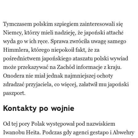
Tymczasem polskim szpiegiem zainteresowali się
Niemcy, którzy mieli nadzieję, że japoński attaché
wyda go w ich ręce. Sprawa zwróciła uwagę samego
Himmlera, którego niepokoił fakt, że za
pośrednictwem japońskiego ataszatu polski wywiad
może przekazywać na Zachód informacje z kraju.
Onodera nie miał jednak najmniejszej ochoty
zdradzać przyjaciela, co więcej, załatwił mu japoński
paszport.
Kontakty po wojnie
Od tej pory Polak występował pod nazwiskiem
Iwanobu Heita. Podczas gdy agenci gestapo i Abwehry