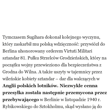
Tymczasem Sugihara dokonał kolejnego wyczynu,
który zaskarbił mu polską wdzięczność: przywiózł do
Berlina uhonorowany orderem Virtuti Militari
sztandar 81. Pułku Strzelców Grodzieńskich, który na
początku wojny przewieziono dla bezpieczeństwa z
Grodna do Wilna. A także uszyty w tajemnicy przez
wileńskie kobiety sztandar – dar dla walczących w
Anglii polskich lotników. Niezwykle cenna
przesyłka została następnie przemycona przez
przebywającego
w Berlinie w listopadzie 1940 r.
Rybikowskiego do Sztokholmu, skąd wysłano ją do