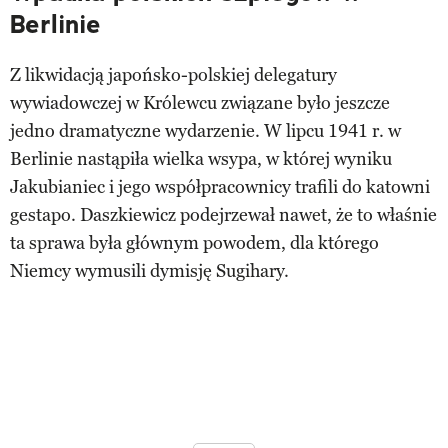
Berlinie
Z likwidacją japońsko-polskiej delegatury
wywiadowczej w Królewcu związane było jeszcze
jedno dramatyczne wydarzenie. W lipcu 1941 r. w
Berlinie nastąpiła wielka wsypa, w której wyniku
Jakubianiec i jego współpracownicy trafili do katowni
gestapo. Daszkiewicz podejrzewał nawet, że to właśnie
ta sprawa była głównym powodem, dla którego
Niemcy wymusili dymisję Sugihary.