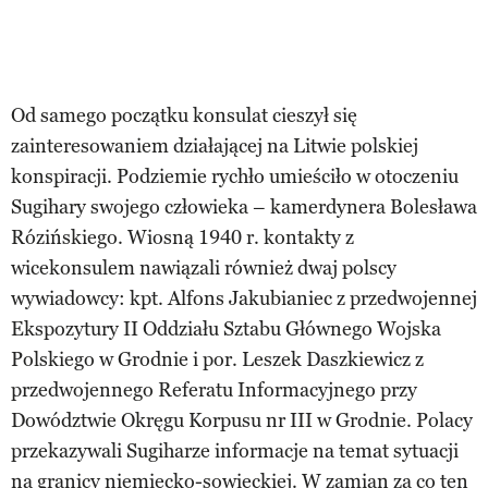
Od samego początku konsulat cieszył się
zainteresowaniem działającej na Litwie polskiej
konspiracji. Podziemie rychło umieściło w otoczeniu
Sugihary swojego człowieka – kamerdynera Bolesława
Rózińskiego. Wiosną 1940 r. kontakty z
wicekonsulem nawiązali również dwaj polscy
wywiadowcy: kpt. Alfons Jakubianiec z przedwojennej
Ekspozytury II Oddziału Sztabu Głównego Wojska
Polskiego w Grodnie i por. Leszek Daszkiewicz z
przedwojennego Referatu Informacyjnego przy
Dowództwie Okręgu Korpusu nr III w Grodnie. Polacy
przekazywali Sugiharze informacje na temat sytuacji
na granicy niemiecko-sowieckiej. W zamian za co ten