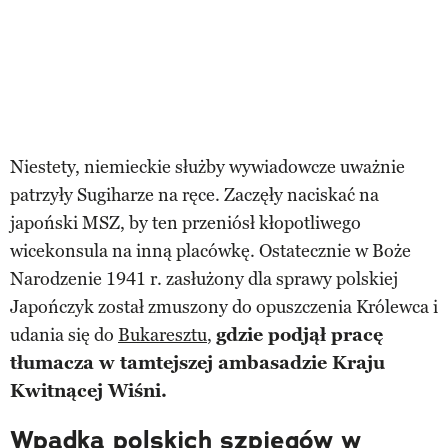
Niestety, niemieckie służby wywiadowcze uważnie
patrzyły Sugiharze na ręce. Zaczęły naciskać na
japoński MSZ, by ten przeniósł kłopotliwego
wicekonsula na inną placówkę. Ostatecznie w Boże
Narodzenie 1941 r. zasłużony dla sprawy polskiej
Japończyk został zmuszony do opuszczenia Królewca i
udania się do
Bukaresztu
,
gdzie podjął pracę
tłumacza w tamtejszej ambasadzie Kraju
Kwitnącej Wiśni.
Wpadka polskich szpiegów w