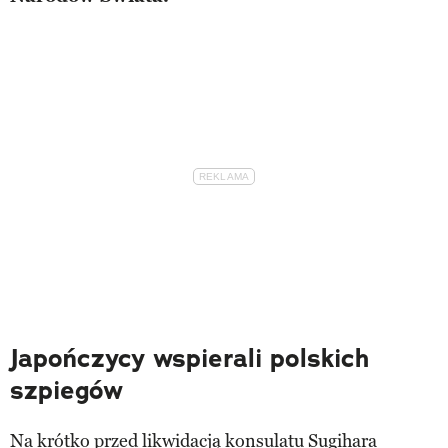
Japończycy wspierali polskich
szpiegów
Na krótko przed likwidacją konsulatu Sugihara