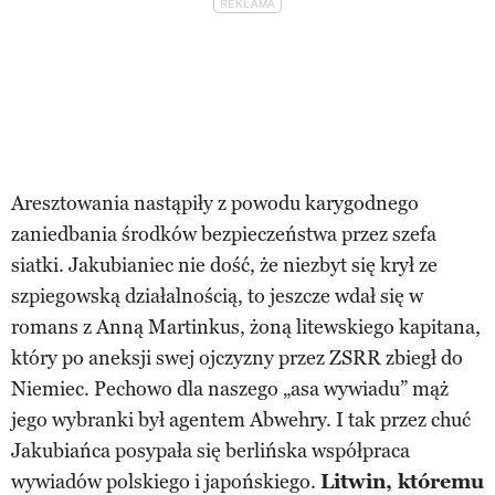
Aresztowania nastąpiły z powodu karygodnego
zaniedbania środków bezpieczeństwa przez szefa
siatki. Jakubianiec nie dość, że niezbyt się krył ze
szpiegowską działalnością, to jeszcze wdał się w
romans z Anną Martinkus, żoną litewskiego kapitana,
który po aneksji swej ojczyzny przez ZSRR zbiegł do
Niemiec. Pechowo dla naszego „asa wywiadu” mąż
jego wybranki był agentem Abwehry. I tak przez chuć
Jakubiańca posypała się berlińska współpraca
wywiadów polskiego i japońskiego.
Litwin, któremu