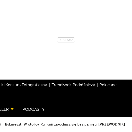
lki Konkurs Fotograficzny
Trendbook Podróżniczy
Polecane
ELER
PODCASTY
Bukareszt. W stolicy Rumunii zakochasz się bez pamięci [PRZEWODNIK]