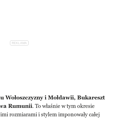
u Wołoszczyzny i Mołdawii, Bukareszt
stwa Rumunii
. To właśnie w tym okresie
imi rozmiarami i stylem imponowały całej