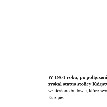
W 1861 roku, po połączeni
zyskał status stolicy Księ
wzniesiono budowle, które swo
Europie.