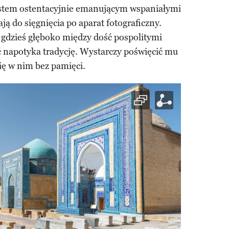
astem ostentacyjnie emanującym wspaniałymi
ją do sięgnięcia po aparat fotograficzny.
 gdzieś głęboko między dość pospolitymi
 napotyka tradycję. Wystarczy poświęcić mu
się w nim bez pamięci.