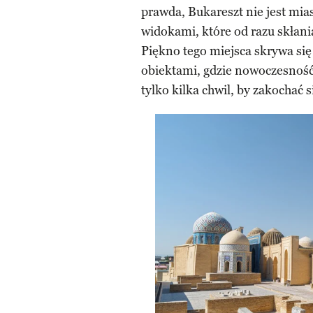
prawda, Bukareszt nie jest mi
widokami, które od razu skłania
Piękno tego miejsca skrywa się
obiektami, gdzie nowoczesność
tylko kilka chwil, by zakochać 