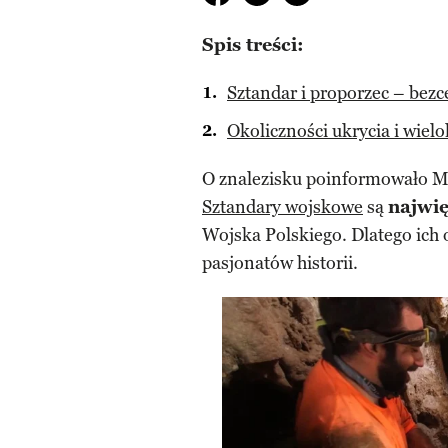
Spis treści:
Sztandar i proporzec – bezc
Okoliczności ukrycia i wiel
O znalezisku poinformowało M
Sztandary wojskowe
są
najwię
Wojska Polskiego. Dlatego ich 
pasjonatów historii.