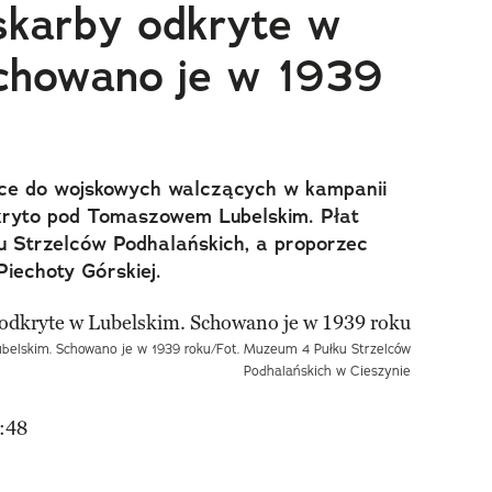
skarby odkryte w
Schowano je w 1939
ące do wojskowych walczących w kampanii
kryto pod Tomaszowem Lubelskim. Płat
ku Strzelców Podhalańskich, a proporzec
Piechoty Górskiej.
ubelskim. Schowano je w 1939 roku/Fot. Muzeum 4 Pułku Strzelców
Podhalańskich w Cieszynie
:48