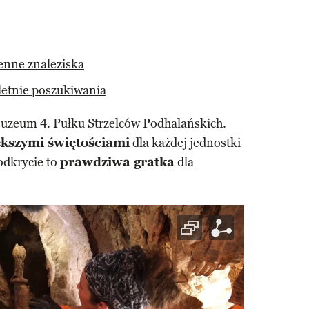
enne znaleziska
oletnie poszukiwania
uzeum 4. Pułku Strzelców Podhalańskich.
kszymi świętościami
dla każdej jednostki
odkrycie to
prawdziwa gratka
dla