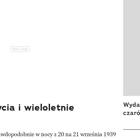
Wydan
cia i wieloletnie
czar
rawdopodobnie w nocy z 20 na 21 września 1939