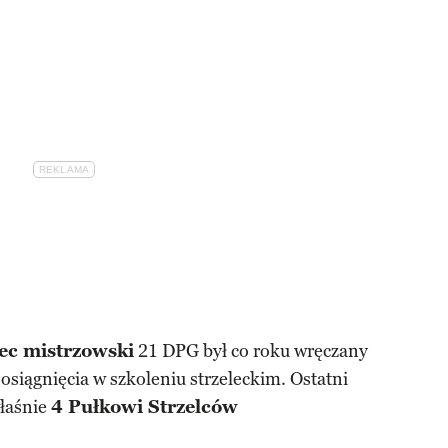
ec mistrzowski
21 DPG był co roku wręczany
 osiągnięcia w szkoleniu strzeleckim. Ostatni
właśnie
4 Pułkowi Strzelców