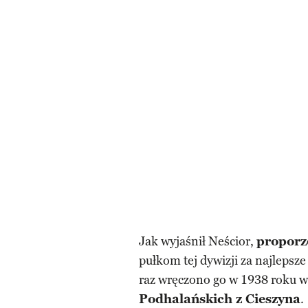
Jak wyjaśnił Neścior,
proporz
pułkom tej dywizji za najlepsze
raz wręczono go w 1938 roku 
Podhalańskich z Cieszyna
.