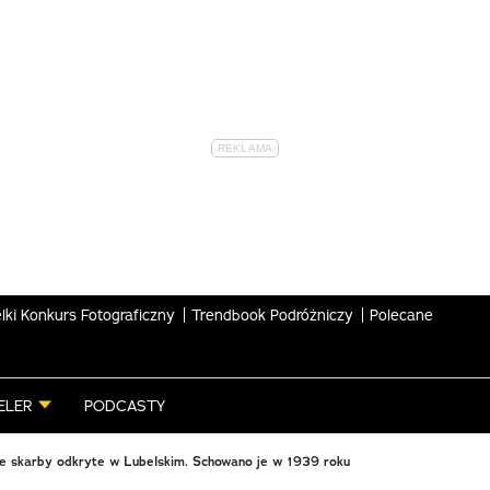
lki Konkurs Fotograficzny
Trendbook Podróżniczy
Polecane
ELER
PODCASTY
ne skarby odkryte w Lubelskim. Schowano je w 1939 roku