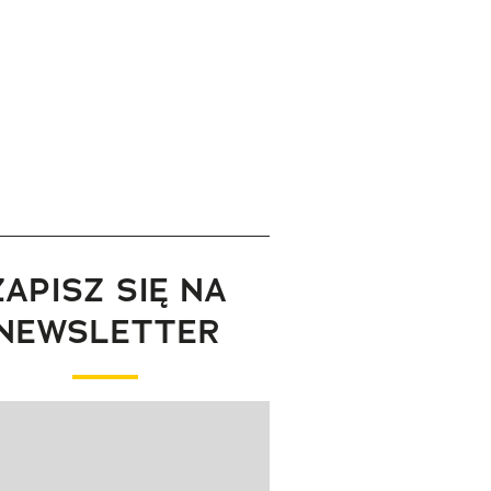
ZAPISZ SIĘ NA
NEWSLETTER
wanie elementu 1 z 1