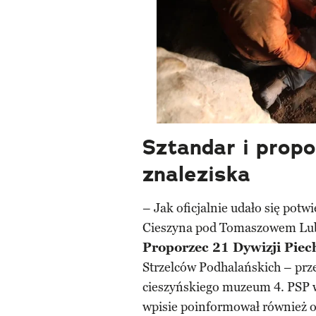
Sztandar i prop
znaleziska
– Jak oficjalnie udało się potwi
Cieszyna pod Tomaszowem Lube
Proporzec 21 Dywizji Piec
Strzelców Podhalańskich – prze
cieszyńskiego muzeum 4. PSP 
wpisie poinformował również o