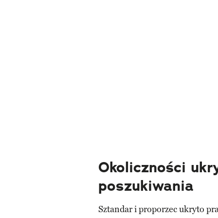
Okoliczności ukry
poszukiwania
Sztandar i proporzec ukryto p