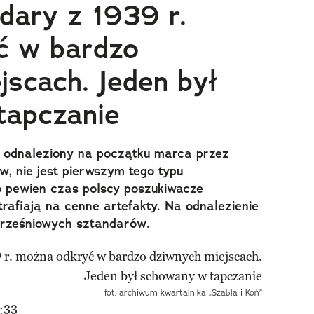
ndary z 1939 r.
ć w bardzo
jscach. Jeden był
tapczanie
, odnaleziony na początku marca przez
, nie jest pierwszym tego typu
o pewien czas polscy poszukiwacze
rafiają na cenne artefakty. Na odnalezienie
 wrześniowych sztandarów.
fot. archiwum kwartalnika „Szabla i Koń”
:33