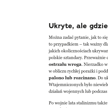
Ukryte, ale gdzi
Można zadać pytanie, jak to się 
to przypadkiem – tak ważny dl
jakich okolicznościach ukrywa
polskie sztandary. Przeważnie 
ostrzału wroga
. Nierzadko w
w obliczu rychłej porażki i pod
palono lub rozcinano
. Do u
Wtajemniczonych było niewielu,
działań wojennych lub podczas 
Po wojnie lata stalinizmu także