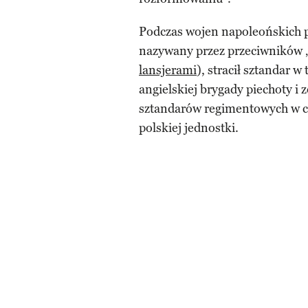
Podczas wojen napoleońskich 
nazywany przez przeciwników „
lansjerami
), stracił sztandar w
angielskiej brygady piechoty i 
sztandarów regimentowych w cz
polskiej jednostki.