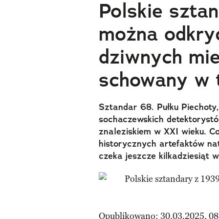
Polskie szta
można odkry
dziwnych mie
schowany w 
Sztandar 68. Pułku Piechoty
sochaczewskich detektorystów
znaleziskiem w XXI wieku. C
historycznych artefaktów nat
czeka jeszcze kilkadziesiąt
Opublikowano: 30.03.2025, 08