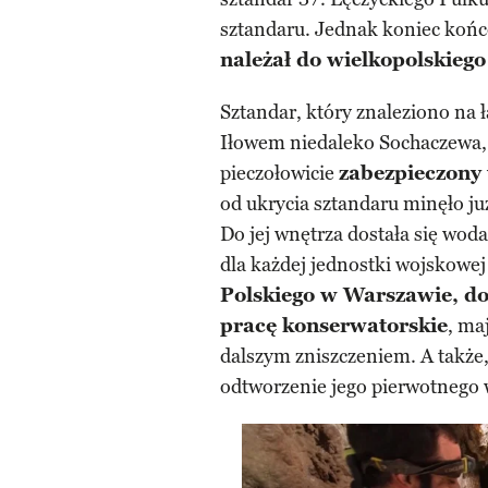
sztandaru. Jednak koniec końcó
należał do wielkopolskiego
Sztandar, który znaleziono na
Iłowem niedaleko Sochaczewa, 
pieczołowicie
zabezpieczony
od ukrycia sztandaru minęło ju
Do jej wnętrza dostała się wod
dla każdej jednostki wojskowe
Polskiego w Warszawie, do
pracę konserwatorskie
, ma
dalszym zniszczeniem. A także, 
odtworzenie jego pierwotnego 