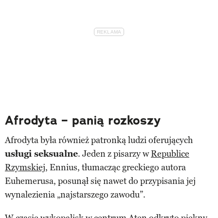
Afrodyta – panią rozkoszy
Afrodyta była również patronką ludzi oferujących
usługi seksualne
. Jeden z pisarzy w
Republice
Rzymskiej
, Ennius, tłumacząc greckiego autora
Euhemerusa, posunął się nawet do przypisania jej
wynalezienia „najstarszego zawodu”.
W czasie wykopalisk w centrum Aten odkryto piękny