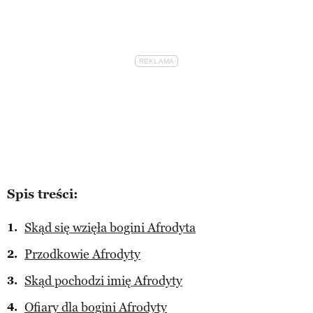
Spis treści:
Skąd się wzięła bogini Afrodyta
Przodkowie Afrodyty
Skąd pochodzi imię Afrodyty
Ofiary dla bogini Afrodyty