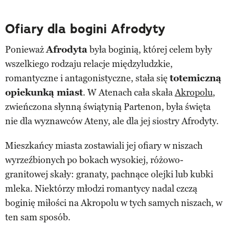
Ofiary dla bogini Afrodyty
Ponieważ
Afrodyta
była boginią, której celem były
wszelkiego rodzaju relacje międzyludzkie,
romantyczne i antagonistyczne, stała się
totemiczną
opiekunką miast
. W Atenach cała skała
Akropolu
,
zwieńczona słynną świątynią Partenon, była święta
nie dla wyznawców Ateny, ale dla jej siostry Afrodyty.
Mieszkańcy miasta zostawiali jej ofiary w niszach
wyrzeźbionych po bokach wysokiej, różowo-
granitowej skały: granaty, pachnące olejki lub kubki
mleka. Niektórzy młodzi romantycy nadal czczą
boginię miłości na Akropolu w tych samych niszach, w
ten sam sposób.