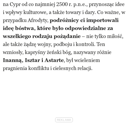
na Cypr od co najmniej 2500 r. p.n.e., przynosząc idee
i wpływy kulturowe, a także towary i dary. Co ważne, w
przypadku Afrodyty,
podróżnicy ci importowali
ideę bóstwa, które było odpowiedzialne za
wszelkiego rodzaju pożądanie
– nie tylko miłość,
ale także żądzę wojny, podboju i kontroli. Ten
wzniosły, kapryśny żeński bóg, nazywany różnie
Inanną, Isztar i Astarte
, był wcieleniem
pragnienia konfliktu i cielesnych relacji.