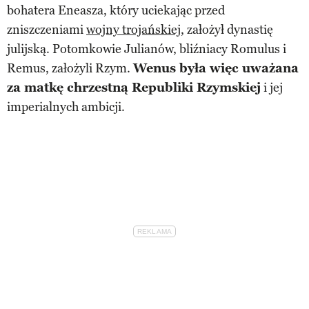
bohatera Eneasza, który uciekając przed
zniszczeniami
wojny trojańskiej
, założył dynastię
julijską. Potomkowie Julianów, bliźniacy Romulus i
Remus, założyli Rzym.
Wenus była więc uważana
za matkę chrzestną Republiki Rzymskiej
i jej
imperialnych ambicji.