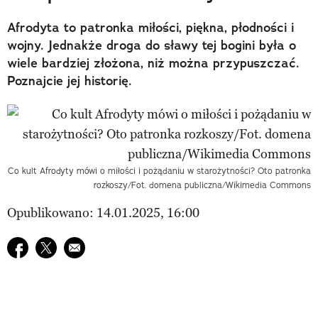
Afrodyta to patronka miłości, piękna, płodności i
wojny. Jednakże droga do sławy tej bogini była o
wiele bardziej złożona, niż można przypuszczać.
Poznajcie jej historię.
Co kult Afrodyty mówi o miłości i pożądaniu w starożytności? Oto patronka
rozkoszy/Fot. domena publiczna/Wikimedia Commons
Opublikowano: 14.01.2025, 16:00
Udostępnij na facebook
Udostępnij na twitter
E-mail do przyjaciela