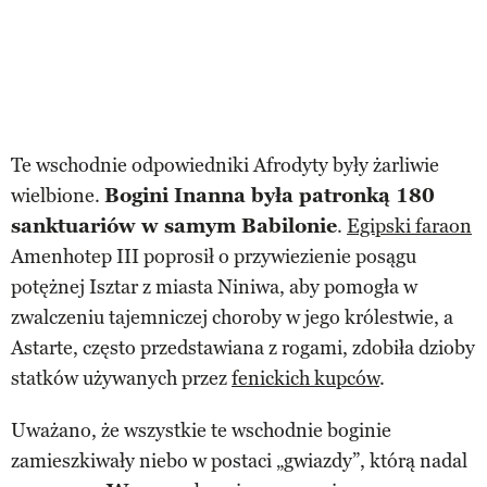
Te wschodnie odpowiedniki Afrodyty były żarliwie
wielbione.
Bogini Inanna była patronką 180
sanktuariów w samym Babilonie
.
Egipski faraon
Amenhotep III poprosił o przywiezienie posągu
potężnej Isztar z miasta Niniwa, aby pomogła w
zwalczeniu tajemniczej choroby w jego królestwie, a
Astarte, często przedstawiana z rogami, zdobiła dzioby
statków używanych przez
fenickich kupców
.
Uważano, że wszystkie te wschodnie boginie
zamieszkiwały niebo w postaci „gwiazdy”, którą nadal