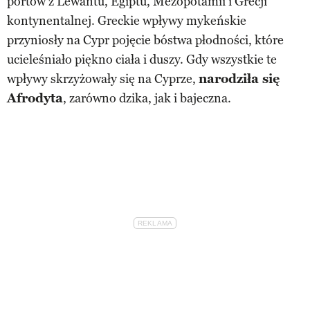
portów z Lewantu, Egiptu, Mezopotamii i Grecji
kontynentalnej. Greckie wpływy mykeńskie
przyniosły na Cypr pojęcie bóstwa płodności, które
ucieleśniało piękno ciała i duszy. Gdy wszystkie te
wpływy skrzyżowały się na Cyprze,
narodziła się
Afrodyta
, zarówno dzika, jak i bajeczna.