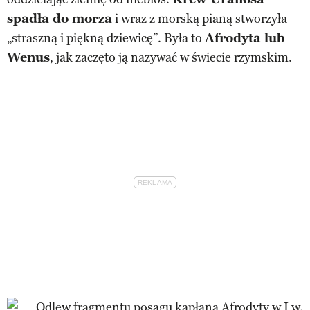
spadła do morza
i wraz z morską pianą stworzyła
„straszną i piękną dziewicę”. Była to
Afrodyta lub
Wenus
, jak zaczęto ją nazywać w świecie rzymskim.