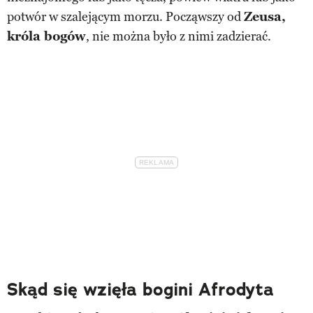
potwór w szalejącym morzu. Począwszy od
Zeusa,
króla bogów
, nie można było z nimi zadzierać.
Skąd się wzięła bogini Afrodyta