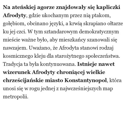
Na ateńskiej agorze znajdowały się kapliczki
Afrodyty
, gdzie ukochanym przez nią ptakom,
gołębiom, obcinano języki, a krwią skrapiano ołtarze
ku jej czci. W tym sztandarowym demokratycznym
mieście ważne było, aby mieszkańcy szanowali się
nawzajem. Uważano, że Afrodyta stanowi rodzaj
kosmicznego kleju dla starożytnego społeczeństwa.
Tradycja ta była kontynuowana.
Istnieje nawet
wizerunek Afrodyty chroniącej wielkie
chrześcijańskie miasto Konstantynopol
, która
unosi się w rogu jednej z najwcześniejszych map
metropolii.