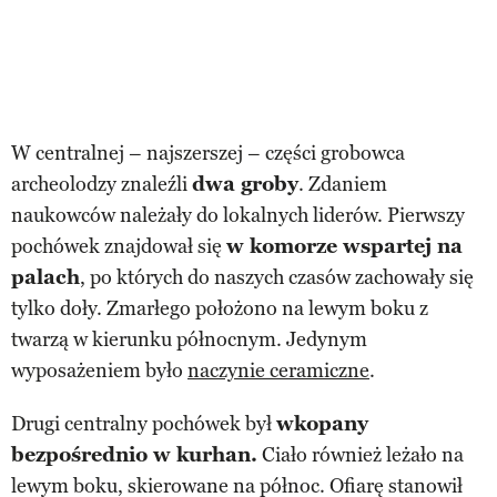
W centralnej – najszerszej – części grobowca
archeolodzy znaleźli
dwa groby
. Zdaniem
naukowców należały do lokalnych liderów. Pierwszy
pochówek znajdował się
w komorze wspartej na
palach
, po których do naszych czasów zachowały się
tylko doły. Zmarłego położono na lewym boku z
twarzą w kierunku północnym. Jedynym
wyposażeniem było
naczynie ceramiczne
.
Drugi centralny pochówek był
wkopany
bezpośrednio w kurhan.
Ciało również leżało na
lewym boku, skierowane na północ. Ofiarę stanowił