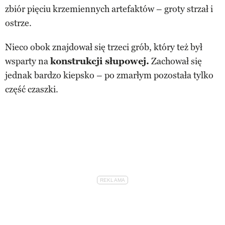
zbiór pięciu krzemiennych artefaktów – groty strzał i
ostrze.
Nieco obok znajdował się trzeci grób, który też był
wsparty na
konstrukcji słupowej.
Zachował się
jednak bardzo kiepsko – po zmarłym pozostała tylko
część czaszki.