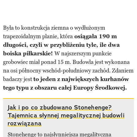
Była to konstrukcja ziemna o wydłużonym
trapezoidalnym planie, która
osiągała 190 m
długości, czyli w przybliżeniu tyle, ile dwa
boiska piłkarskie!
W najszerszym punkcie
grobowiec miał ponad 15 m. Budowla jest wykonana
na osi północny wschód-południowy zachód. Zdaniem
badaczy jest
to jeden z największych kurhanów
tego typu z obszaru całej Europy Środkowej.
Jak i po co zbudowano Stonehenge?
Tajemnica słynnej megalitycznej budowli
rozwiązana
Stonehenge to najsłynniejsza megalityczna