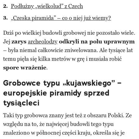
Podłużny „wielkolud” z Czech
„Czeska piramida” – co o niej już wiemy?
Dziś po wielkiej budowli grobowej nie pozostało wiele.
Jej
zarys
archeolodzy
odkryli na polu uprawnym
– była niemal całkowicie zniwelowana. Ale tysiące lat
temu pięła się kilka metrów w grę i musiała robić
spore wrażenie
.
Grobowce typu „kujawskiego” –
europejskie piramidy sprzed
tysiącleci
Taki typ grobowca znany jest też z obszaru Polski. Ze
względu na to, że najwięcej budowli tego typu
znaleziono w północnej części kraju, określa się je