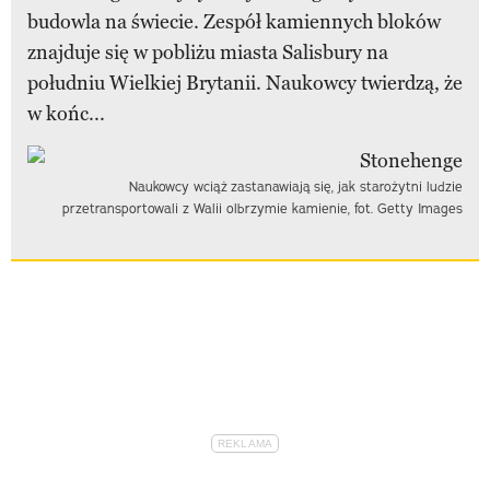
budowla na świecie. Zespół kamiennych bloków
znajduje się w pobliżu miasta Salisbury na
południu Wielkiej Brytanii. Naukowcy twierdzą, że
w końc...
Naukowcy wciąż zastanawiają się, jak starożytni ludzie
przetransportowali z Walii olbrzymie kamienie, fot. Getty Images