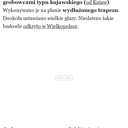
grobowcami typu kujawskiego (
od Kujaw
)
.
Wykonywano je na planie
wydłużonego trapezu
.
Dookoła ustawiano wielkie głazy. Niedawno takie
budowle
odkryto w Wielkopolsce
.