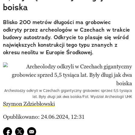
boiska
Blisko 200 metrów długości ma grobowiec
odkryty przez archeologów w Czechach w trakcie
budowy autostrady. Odkrycie to plasuje się wśród
największych konstrukcji tego typu znanych z
okresu neolitu w Europie Środkowej.
Archeolodzy odkryli w Czechach gigantyczny grobowiec sprzed 5,5 tysiąca
lat. Były długi jak dwa boiska/Fot. Wydział Archeologii UHK
Szymon Zdziebłowski
Opublikowano: 24.06.2024, 12:31
Udostępnij na facebook
Udostępnij na twitter
E-mail do przyjaciela