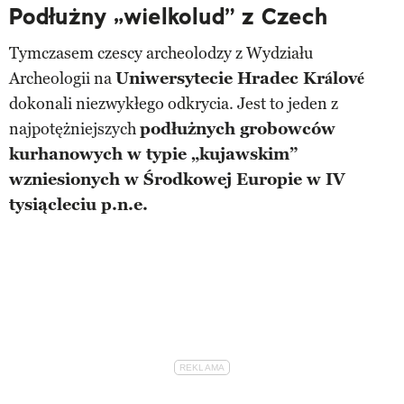
Podłużny „wielkolud” z Czech
Tymczasem czescy archeolodzy z Wydziału
Archeologii na
Uniwersytecie Hradec Králové
dokonali niezwykłego odkrycia. Jest to jeden z
najpotężniejszych
podłużnych grobowców
kurhanowych w typie „kujawskim”
wzniesionych w Środkowej Europie w IV
tysiącleciu p.n.e.