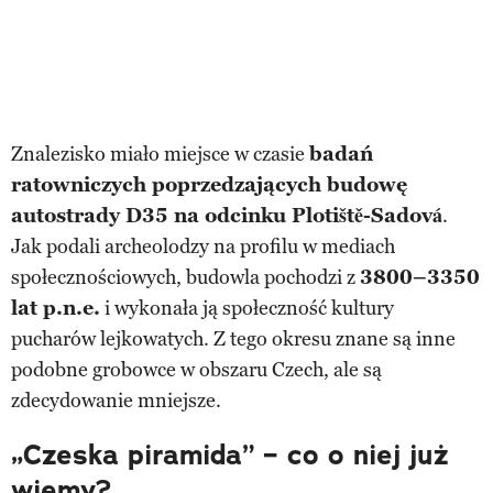
Znalezisko miało miejsce w czasie
badań
ratowniczych poprzedzających budowę
autostrady D35 na odcinku Plotiště-Sadová
.
Jak podali archeolodzy na profilu w mediach
społecznościowych, budowla pochodzi z
3800–3350
lat p.n.e.
i wykonała ją społeczność kultury
pucharów lejkowatych. Z tego okresu znane są inne
podobne grobowce w obszaru Czech, ale są
zdecydowanie mniejsze.
„Czeska piramida” – co o niej już
wiemy?