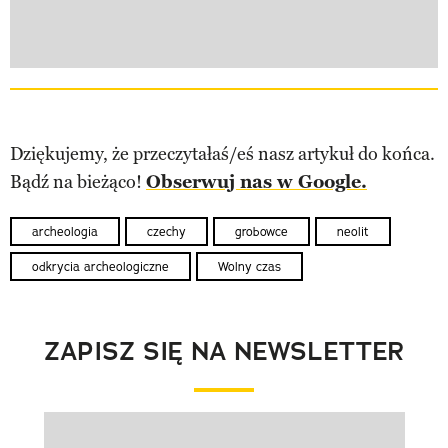
Dziękujemy, że przeczytałaś/eś nasz artykuł do końca.
Bądź na bieżąco!
Obserwuj nas w Google.
archeologia
czechy
grobowce
neolit
odkrycia archeologiczne
Wolny czas
ZAPISZ SIĘ NA NEWSLETTER
Pokazywanie elementu 1 z 1