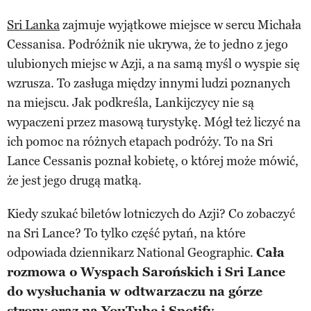
Sri Lanka
zajmuje wyjątkowe miejsce w sercu Michała
Cessanisa. Podróżnik nie ukrywa, że to jedno z jego
ulubionych miejsc w Azji, a na samą myśl o wyspie się
wzrusza. To zasługa między innymi ludzi poznanych
na miejscu. Jak podkreśla, Lankijczycy nie są
wypaczeni przez masową turystykę. Mógł też liczyć na
ich pomoc na różnych etapach podróży. To na Sri
Lance Cessanis poznał kobietę, o której może mówić,
że jest jego drugą matką.
Kiedy szukać biletów lotniczych do Azji? Co zobaczyć
na Sri Lance? To tylko część pytań, na które
odpowiada dziennikarz National Geographic.
Cała
rozmowa o Wyspach Sarońskich i Sri Lance
do wysłuchania w odtwarzaczu na górze
strony oraz na YouTube i Spotify.