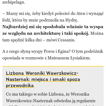
archipelagu.
– Marzy mi się, żeby kiedyś polecieć do Aten i wynająć
łódź, która by mnie podrzuciła na Hydrę.
Najbardziej mi się spodobała właśnie ta wyspa
ze względu na architekturę i taki spokój.
Można
tam spędzić kilka dni – mówi Cessanis.
A z czego słyną wyspy Poros i Egina? O tym podróżnik
opowiada w rozmowie z Mateuszem Łysiakiem.
Lizbona Weroniki Wawrzkowicz-
Nasternak: miejsca i smaki spoza
przewodnika
Co ma takiego w sobie Lizbona, że Weronika
Wawrzkowicz-Nasternak odwiedza ją regularnie