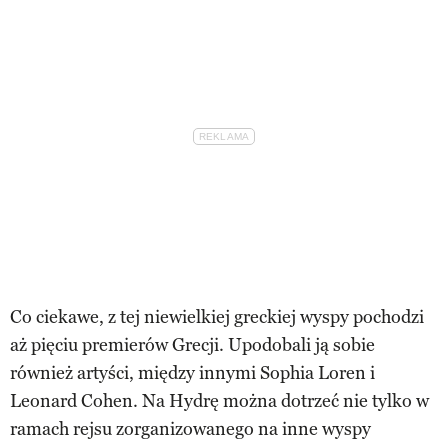
Co ciekawe, z tej niewielkiej greckiej wyspy pochodzi
aż pięciu premierów Grecji. Upodobali ją sobie
również artyści, między innymi Sophia Loren i
Leonard Cohen. Na Hydrę można dotrzeć nie tylko w
ramach rejsu zorganizowanego na inne wyspy