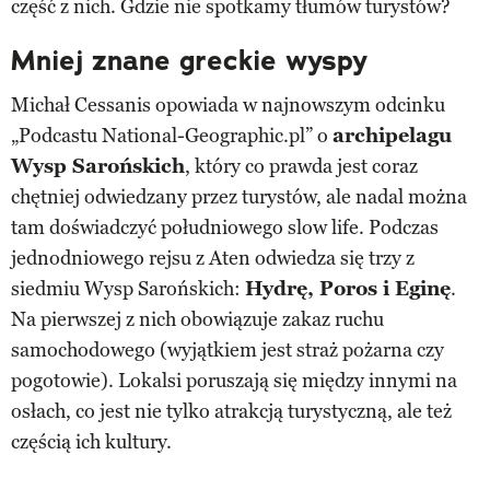
część z nich. Gdzie nie spotkamy tłumów turystów?
Mniej znane greckie wyspy
Michał Cessanis opowiada w najnowszym odcinku
„Podcastu National-Geographic.pl” o
archipelagu
Wysp Sarońskich
, który co prawda jest coraz
chętniej odwiedzany przez turystów, ale nadal można
tam doświadczyć południowego slow life. Podczas
jednodniowego rejsu z Aten odwiedza się trzy z
siedmiu Wysp Sarońskich:
Hydrę, Poros i Eginę
.
Na pierwszej z nich obowiązuje zakaz ruchu
samochodowego (wyjątkiem jest straż pożarna czy
pogotowie). Lokalsi poruszają się między innymi na
osłach, co jest nie tylko atrakcją turystyczną, ale też
częścią ich kultury.