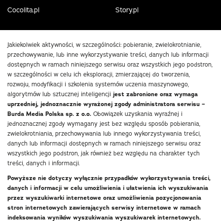
Cocolita.pl
Story.pl
Jakiekolwiek aktywności, w szczególności: pobieranie, zwielokrotnianie,
przechowywanie, lub inne wykorzystywanie treści, danych lub informacji
dostępnych w ramach niniejszego serwisu oraz wszystkich jego podstron,
w szczególności w celu ich eksploracji, zmierzającej do tworzenia,
rozwoju, modyfikacji i szkolenia systemów uczenia maszynowego,
algorytmów lub sztucznej inteligencji
jest zabronione oraz wymaga
uprzedniej, jednoznacznie wyrażonej zgody administratora serwisu –
Burda Media Polska sp. z o.o.
Obowiązek uzyskania wyraźnej i
jednoznacznej zgody wymagany jest bez względu sposób pobierania,
zwielokrotniania, przechowywania lub innego wykorzystywania treści,
danych lub informacji dostępnych w ramach niniejszego serwisu oraz
wszystkich jego podstron, jak również bez względu na charakter tych
treści, danych i informacji.
Powyższe nie dotyczy wyłącznie przypadków wykorzystywania treści,
danych i informacji w celu umożliwienia i ułatwienia ich wyszukiwania
przez wyszukiwarki internetowe oraz umożliwienia pozycjonowania
stron internetowych zawierających serwisy internetowe w ramach
indeksowania wyników wyszukiwania wyszukiwarek internetowych.