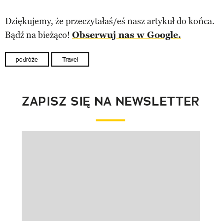
Dziękujemy, że przeczytałaś/eś nasz artykuł do końca.
Bądź na bieżąco!
Obserwuj nas w Google.
podróże
Travel
ZAPISZ SIĘ NA NEWSLETTER
Pokazywanie elementu 1 z 1