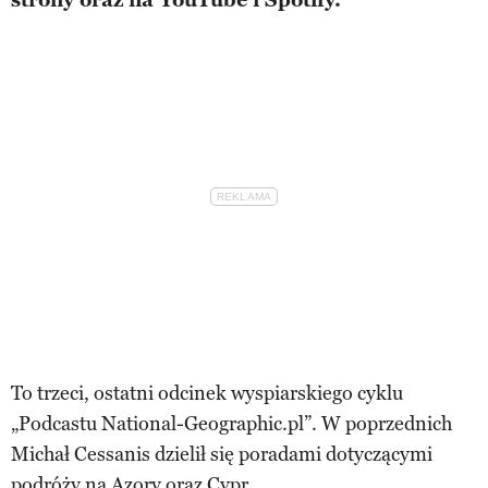
To trzeci, ostatni odcinek wyspiarskiego cyklu
„Podcastu National-Geographic.pl”. W poprzednich
Michał Cessanis dzielił się poradami dotyczącymi
podróży na
Azory
oraz
Cypr
.