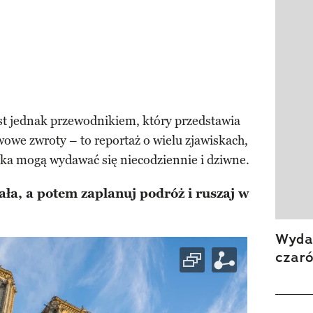
st jednak przewodnikiem, który przedstawia
wowe zwroty – to reportaż o wielu zjawiskach,
yka mogą wydawać się niecodziennie i dziwne.
ła, a potem zaplanuj podróż i ruszaj w
Wydan
czar