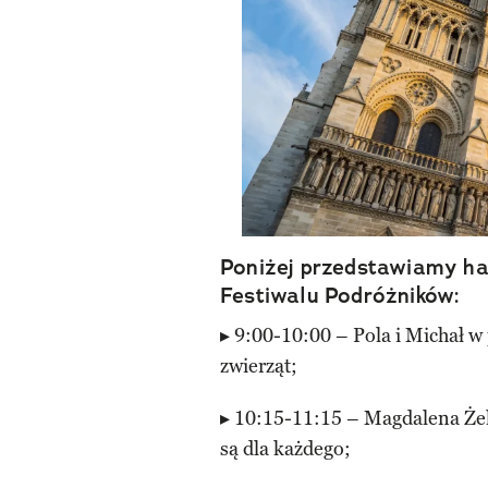
Poniżej przedstawiamy h
Festiwalu Podróżników:
▸ 9:00-10:00 – Pola i Michał w
zwierząt;
▸ 10:15-11:15 – Magdalena Żel
są dla każdego;