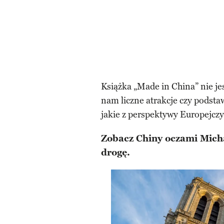
Książka „Made in China” nie je
nam liczne atrakcje czy podsta
jakie z perspektywy Europejcz
Zobacz Chiny oczami Micha
drogę.​