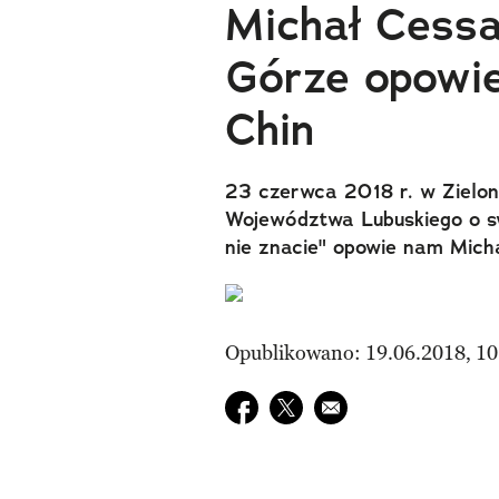
Michał Cessa
Górze opowi
Chin
23 czerwca 2018 r. w Zielo
Województwa Lubuskiego o swo
nie znacie" opowie nam Mich
Opublikowano: 19.06.2018, 10
Udostępnij na facebook
Udostępnij na twitter
E-mail do przyjaciela