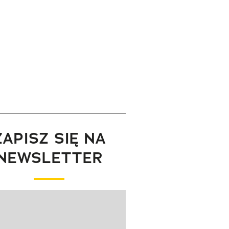
ZAPISZ SIĘ NA
NEWSLETTER
wanie elementu 1 z 1