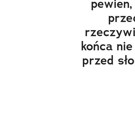
pewien,
prze
rzeczywi
końca nie
przed sło