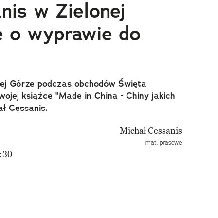
nis w Zielonej
e o wyprawie do
nej Górze podczas obchodów Święta
jej książce "Made in China - Chiny jakich
ał Cessanis.
mat. prasowe
:30