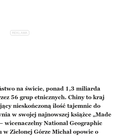
ństwo na świcie, ponad 1,3 miliarda
zez 56 grup etnicznych. Chiny to kraj
jący nieskończoną ilość tajemnic do
awnia w swojej najnowszej książce „Made
 – wicenaczelny National Geographic
u w Zielonej Górze Michał opowie o