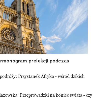
armonogram prelekcji podczas
 podróży: Przystanek Afryka - wśród dzikich
azowska: Przeprowadzki na koniec świata - czy