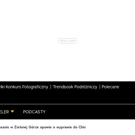
lki Konkurs Fotograficzny
Trendbook Podróżniczy
Polecane
ELER
PODCASTY
ssanis w Zielonej Górze opowie o wyprawie do Chin