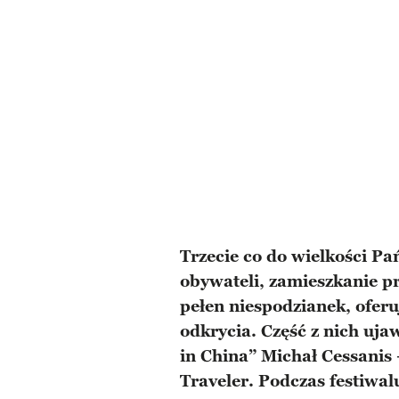
Trzecie co do wielkości Pa
obywateli, zamieszkanie pr
pełen niespodzianek, oferu
odkrycia. Część z nich uj
in China” Michał Cessanis
Traveler. Podczas festiwal