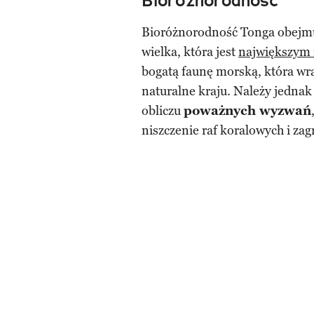
Bioróżnorodność
Bioróżnorodność Tonga obejm
wielka, która jest
największym 
bogatą faunę morską, która wr
naturalne kraju. Należy jednak 
obliczu
poważnych wyzwań
niszczenie raf koralowych i zag