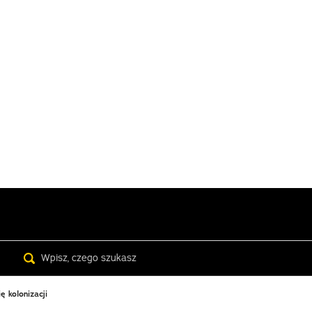
Search
ę kolonizacji