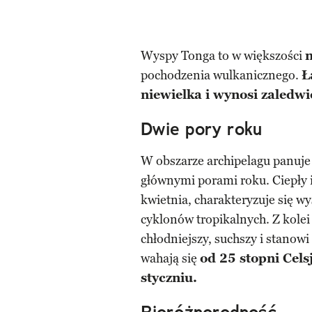
Wyspy Tonga to w większości
n
pochodzenia wulkanicznego.
Ł
niewielka i wynosi zaled
Dwie pory roku
W obszarze archipelagu panuj
głównymi porami roku. Ciepły i
kwietnia, charakteryzuje się w
cyklonów tropikalnych. Z kolei
chłodniejszy, suchszy i stanowi
wahają się
od 25 stopni Cels
styczniu.