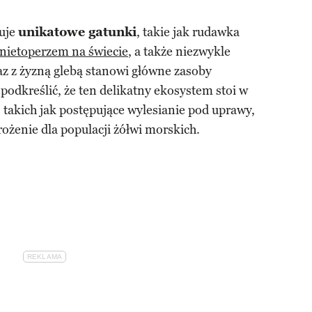
uje
unikatowe gatunki
, takie jak rudawka
nietoperzem na świecie
, a także niezwykle
az z żyzną glebą stanowi główne zasoby
podkreślić, że ten delikatny ekosystem stoi w
, takich jak postępujące wylesianie pod uprawy,
rożenie dla populacji żółwi morskich.