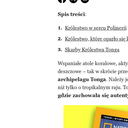
Spis treści
:
Królestwo w sercu Polinezji
Królestwo, które oparło się 
Skarby Królestwa Tonga
Wspaniałe atole koralowe, akty
deszczowe – tak w skrócie prze
archipelagu Tonga
. Należy 
niż tylko o tropikalnym raju. T
gdzie zachowała się autent