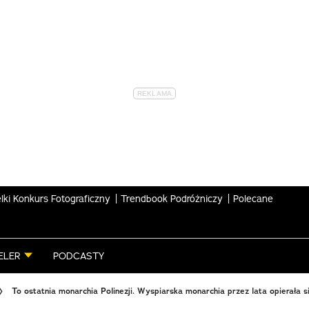
lki Konkurs Fotograficzny
Trendbook Podróżniczy
Polecane
ELER
PODCASTY
To ostatnia monarchia Polinezji. Wyspiarska monarchia przez lata opierała si