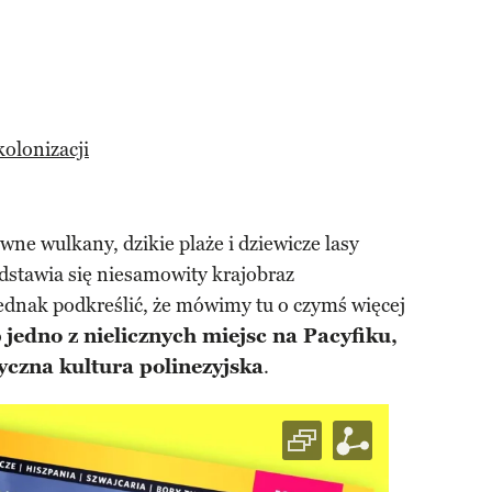
kolonizacji
wne wulkany, dzikie plaże i dziewicze lasy
dstawia się niesamowity krajobraz
jednak podkreślić, że mówimy tu o czymś więcej
o
jedno z nielicznych miejsc na Pacyfiku,
yczna kultura polinezyjska
.