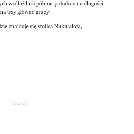
ych wzdłuż linii północ-południe na długości
 na trzy główne grupy:
zie znajduje się stolica Nukuʻalofa,