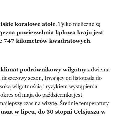
iskie koralowe atole
. Tylko nieliczne są
ączna powierzchnia lądowa kraju jest
wie 747 kilometrów kwadratowych
.
e
klimat podrównikowy wilgotny
z dwiema
 deszczowy sezon, trwający od listopada do
ysoką wilgotnością i ryzykiem wystąpienia
 okres od maja do października jest
 najlepszy czas na wizytę. Średnie temperatury
jusza w lipcu, do 30 stopni Celsjusza w