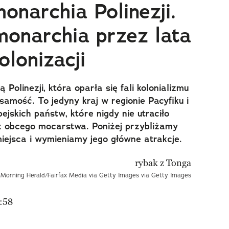
onarchia Polinezji.
onarchia przez lata
olonizacji
Polinezji, która oparła się fali kolonializmu
samość. To jedyny kraj w regionie Pacyfiku i
ejskich państw, które nigdy nie utraciło
z obcego mocarstwa. Poniżej przybliżamy
miejsca i wymieniamy jego główne atrakcje.
y Morning Herald/Fairfax Media via Getty Images via Getty Images
:58