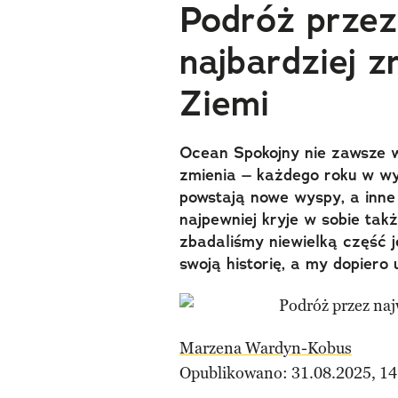
Podróż przez
najbardziej 
Ziemi
Ocean Spokojny nie zawsze wy
zmienia – każdego roku w w
powstają nowe wyspy, a inne
najpewniej kryje w sobie tak
zbadaliśmy niewielką część j
swoją historię, a my dopiero 
Marzena Wardyn-Kobus
Opublikowano: 31.08.2025, 14