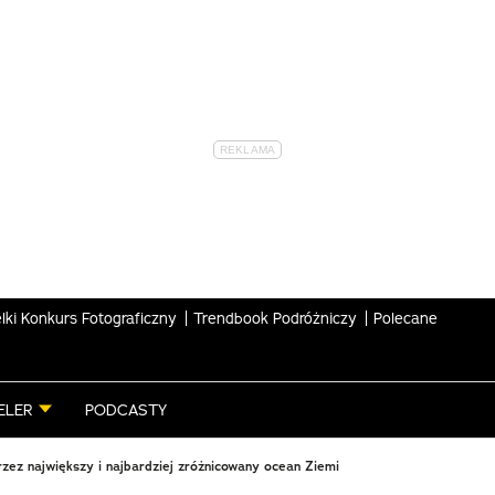
lki Konkurs Fotograficzny
Trendbook Podróżniczy
Polecane
ELER
PODCASTY
zez największy i najbardziej zróżnicowany ocean Ziemi