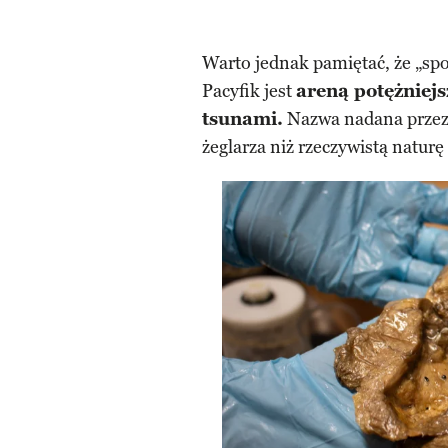
Warto jednak pamiętać, że „sp
Pacyfik jest
areną potężniejs
tsunami.
Nazwa nadana przez 
żeglarza niż rzeczywistą naturę