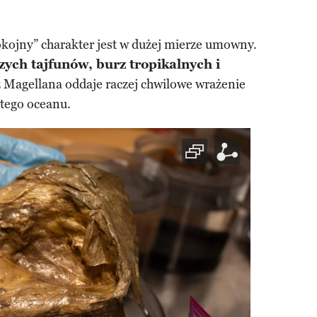
okojny” charakter jest w dużej mierze umowny.
zych tajfunów, burz tropikalnych i
Magellana oddaje raczej chwilowe wrażenie
 tego oceanu.