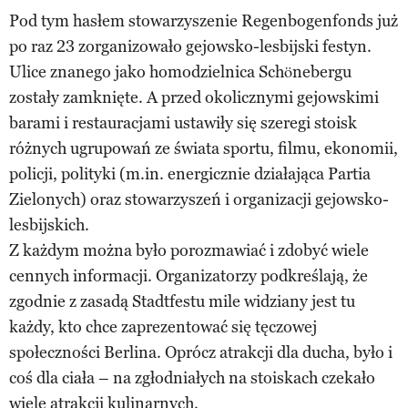
Pod tym hasłem stowarzyszenie Regenbogenfonds już
po raz 23 zorganizowało gejowsko-lesbijski festyn.
Ulice znanego jako homodzielnica Schönebergu
zostały zamknięte. A przed okolicznymi gejowskimi
barami i restauracjami ustawiły się szeregi stoisk
różnych ugrupowań ze świata sportu, filmu, ekonomii,
policji, polityki (m.in. energicznie działająca Partia
Zielonych) oraz stowarzyszeń i organizacji gejowsko-
lesbijskich.
Z każdym można było porozmawiać i zdobyć wiele
cennych informacji. Organizatorzy podkreślają, że
zgodnie z zasadą Stadtfestu mile widziany jest tu
każdy, kto chce zaprezentować się tęczowej
społeczności Berlina. Oprócz atrakcji dla ducha, było i
coś dla ciała – na zgłodniałych na stoiskach czekało
wiele atrakcji kulinarnych.