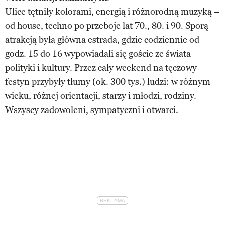
Ulice tętniły kolorami, energią i różnorodną muzyką –
od house, techno po przeboje lat 70., 80. i 90. Sporą
atrakcją była główna estrada, gdzie codziennie od
godz. 15 do 16 wypowiadali się goście ze świata
polityki i kultury. Przez cały weekend na tęczowy
festyn przybyły tłumy (ok. 300 tys.) ludzi: w różnym
wieku, różnej orientacji, starzy i młodzi, rodziny.
Wszyscy zadowoleni, sympatyczni i otwarci.