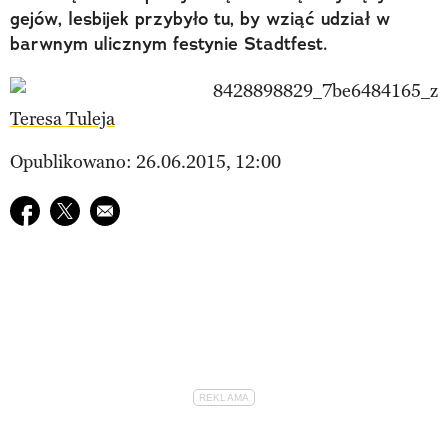
gejów, lesbijek przybyło tu, by wziąć udział w
barwnym ulicznym festynie Stadtfest.
Teresa Tuleja
Opublikowano: 26.06.2015, 12:00
Udostępnij na facebook
Udostępnij na twitter
E-mail do przyjaciela