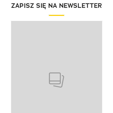
ZAPISZ SIĘ NA NEWSLETTER
Pokazywanie elementu 1 z 1