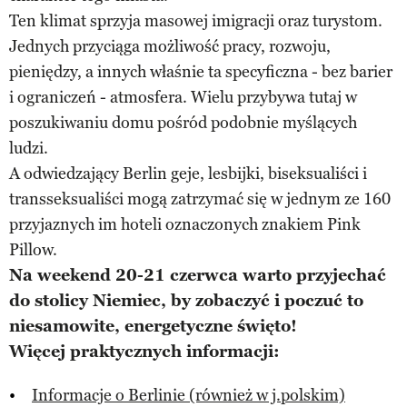
Ten klimat sprzyja masowej imigracji oraz turystom.
Jednych przyciąga możliwość pracy, rozwoju,
pieniędzy, a innych właśnie ta specyficzna - bez barier
i ograniczeń - atmosfera. Wielu przybywa tutaj w
poszukiwaniu domu pośród podobnie myślących
ludzi.
A odwiedzający Berlin geje, lesbijki, biseksualiści i
transseksualiści mogą zatrzymać się w jednym ze 160
przyjaznych im hoteli oznaczonych znakiem Pink
Pillow.
Na weekend 20-21 czerwca warto przyjechać
do stolicy Niemiec, by zobaczyć i poczuć to
niesamowite, energetyczne święto!
Więcej praktycznych informacji:
Informacje o Berlinie (również w j.polskim)