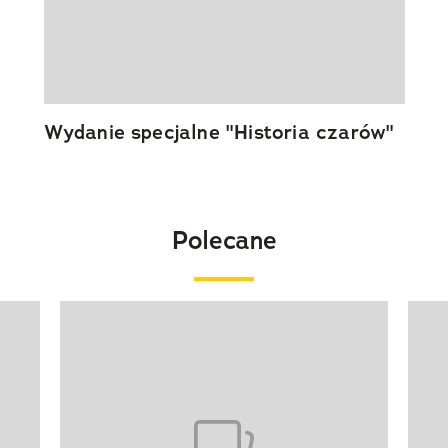
Wydanie specjalne "Historia czarów"
Polecane
Pokazywanie elementu 1 z 20