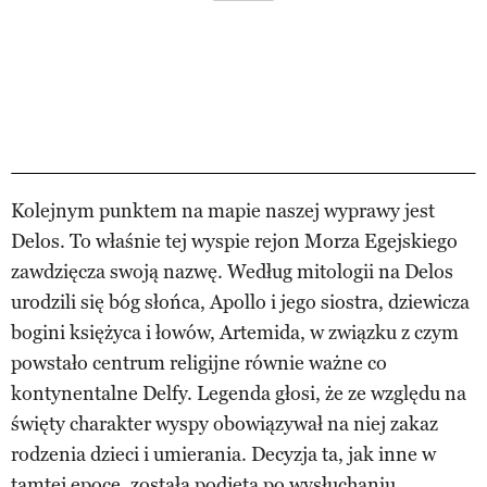
Kolejnym punktem na mapie naszej wyprawy jest
Delos. To właśnie tej wyspie rejon Morza Egejskiego
zawdzięcza swoją nazwę. Według mitologii na Delos
urodzili się bóg słońca, Apollo i jego siostra, dziewicza
bogini księżyca i łowów, Artemida, w związku z czym
powstało centrum religijne równie ważne co
kontynentalne Delfy. Legenda głosi, że ze względu na
święty charakter wyspy obowiązywał na niej zakaz
rodzenia dzieci i umierania. Decyzja ta, jak inne w
tamtej epoce, została podjęta po wysłuchaniu