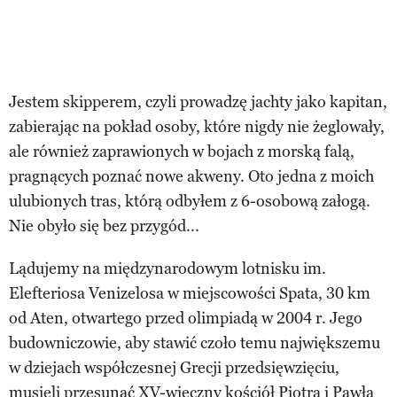
Jestem skipperem, czyli prowadzę jachty jako kapitan,
zabierając na pokład osoby, które nigdy nie żeglowały,
ale również zaprawionych w bojach z morską falą,
pragnących poznać nowe akweny. Oto jedna z moich
ulubionych tras, którą odbyłem z 6-osobową załogą.
Nie obyło się bez przygód...
Lądujemy na międzynarodowym lotnisku im.
Elefteriosa Venizelosa w miejscowości Spata, 30 km
od Aten, otwartego przed olimpiadą w 2004 r. Jego
budowniczowie, aby stawić czoło temu największemu
w dziejach współczesnej Grecji przedsięwzięciu,
musieli przesunąć XV-wieczny kościół Piotra i Pawła