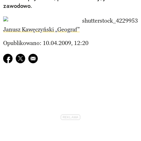
zawodowo.
Janusz Kawęczyński „Geograf”
Opublikowano: 10.04.2009, 12:20
Udostępnij na facebook
Udostępnij na twitter
E-mail do przyjaciela