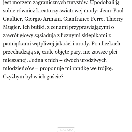
jest morzem zagranicznych turystów. Upodobali ją
sobie również kreatorzy światowej mody: Jean-Paul
Gaultier, Giorgio Armani, Gianfranco Ferre, Thierry
Mugler. Ich butiki, z cenami przyprawiającymi o
zawrót głowy sąsiadują z licznymi sklepikami z
pamiątkami wątpliwej jakości i urody. Po uliczkach
przechadzają się czule objęte pary, nie zawsze płci
mieszanej. Jedna z nich – dwóch urodziwych
młodzieńców – proponuje mi randkę we trójkę.
Czyżbym był w ich guście?