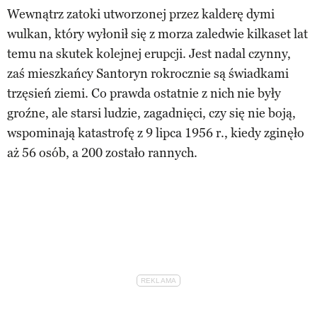
Wewnątrz zatoki utworzonej przez kalderę dymi
wulkan, który wyłonił się z morza zaledwie kilkaset lat
temu na skutek kolejnej erupcji. Jest nadal czynny,
zaś mieszkańcy Santoryn rokrocznie są świadkami
trzęsień ziemi. Co prawda ostatnie z nich nie były
groźne, ale starsi ludzie, zagadnięci, czy się nie boją,
wspominają katastrofę z 9 lipca 1956 r., kiedy zginęło
aż 56 osób, a 200 zostało rannych.