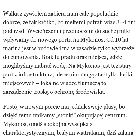
Walka z żywiołem zabiera nam całe popołudnie –
dobrze, że tak krótko, bo meltemi potrafi wiać 3–4 dni
pod rząd. Wycieńczeni i przemoczeni do suchej nitki
wpływamy do nowego portu na Mykonos. Od 10 lat
marina jest w budowie i ma w zasadzie tylko wybrzeże
do cumowania. Brak tu prądu oraz miejsca, gdzie
moglibyśmy nabrać wodę. Na Mykonos jest też stary
port z infrastrukturą, ale w nim mogą stać tylko łódki
miejscowych – lokalne władze tłumaczą to
zarządzenie troską o ochronę środowiska.
Postój w nowym porcie ma jednak swoje plusy, bo
dzięki temu unikamy „stonki” okupującej centrum.
Mykonos, ongiś spokojna wysepka z
charakterystycznymi, białymi wiatrakami, dziś zalana