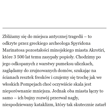
Zbliżamy się do miejsca antycznej tragedii – to
odkryte przez greckiego archeologa Spyridona
Marinatosa pozostałości minojskiego miasta Akrotiri,
które 3 500 lat temu zasypały popioły. Chodzimy po
jego odkopanych z warstwy pumeksu uliczkach,
zaglądamy do zrujnowanych domów, szukając na
ścianach resztek fresków i czujemy się trochę jak we
włoskich Pompejach choć oczywiście skala jest
nieporównanie mniejsza. Jednak oba miasta łączy to
samo – ich bujny rozwój przerwał nagły,
niespodziewany kataklizm, który tak skutecznie zatarł