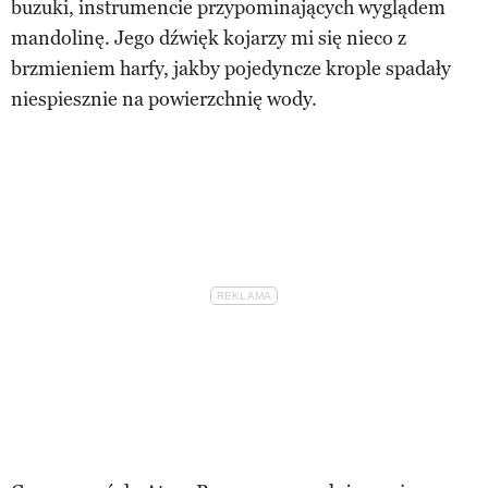
buzuki, instrumencie przypominających wyglądem
mandolinę. Jego dźwięk kojarzy mi się nieco z
brzmieniem harfy, jakby pojedyncze krople spadały
niespiesznie na powierzchnię wody.