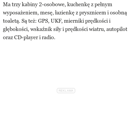
Ma trzy kabiny 2-osobowe, kuchenkę z pełnym
wyposażeniem, mesę, łazienkę z prysznicem i osobną
toaletą. Są też: GPS, UKF, mierniki prędkości i
głębokości, wskaźnik siły i prędkości wiatru, autopilot
oraz CD-player i radio.