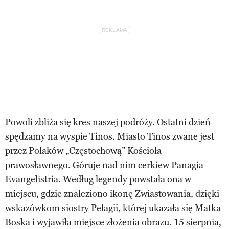
Powoli zbliża się kres naszej podróży. Ostatni dzień
spędzamy na wyspie Tinos. Miasto Tinos zwane jest
przez Polaków „Częstochową” Kościoła
prawosławnego. Góruje nad nim cerkiew Panagia
Evangelistria. Według legendy powstała ona w
miejscu, gdzie znaleziono ikonę Zwiastowania, dzięki
wskazówkom siostry Pelagii, której ukazała się Matka
Boska i wyjawiła miejsce złożenia obrazu. 15 sierpnia,