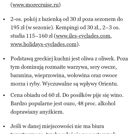
(
www.morecruise.ru
)
2-os. pokój z łazienką od 30 zł poza sezonem do
195 zł (w sezonie). Kempingi od 30 zł., 2–3 os.
studia 115–160 zł (
www.iles-cyclades.com
,
www.holidays-cyclades.com
).
Podstawą greckiej kuchni jest oliwa z oliwek. Poza
tym dominują rozmaite warzywa, sery owcze,
baranina, wieprzowina, wołowina oraz owoce
morza i ryby. Wyczuwalne są wpływy Orientu.
Cena obiadu od 60 zł. Do posiłków pije się wino.
Bardzo popularne jest ouzo, 48 proc. alkohol
doprawiany anyżkiem.
Jeśli w danej miejscowości nie ma biura