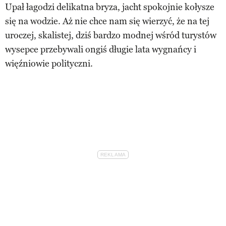
Upał łagodzi delikatna bryza, jacht spokojnie kołysze
się na wodzie. Aż nie chce nam się wierzyć, że na tej
uroczej, skalistej, dziś bardzo modnej wśród turystów
wysepce przebywali ongiś długie lata wygnańcy i
więźniowie polityczni.