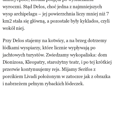
wyroczni. Stąd Delos, choć jedna z najmniejszych
wysp archipelagu – jej powierzchnia liczy mniej niż 7
km2 stała się główną, a pozostałe były kyklados, czyli
wokół niej.
Przy Delos stajemy na kotwicy, a na brzeg dotrzemy
łódkami wyspiarzy, które licznie wypływają po
jachtowych turystów. Zwiedzamy wykopaliska: dom
Dionizosa, Kleopatry, starożytny teatr, i po tej krótkiej
przerwie kontynuujemy rejs. Mijamy Serifos z
porcikiem Livadi położonym w zatoczce jak z obrazka
i nabrzeżem pełnym rybackich łódeczek.