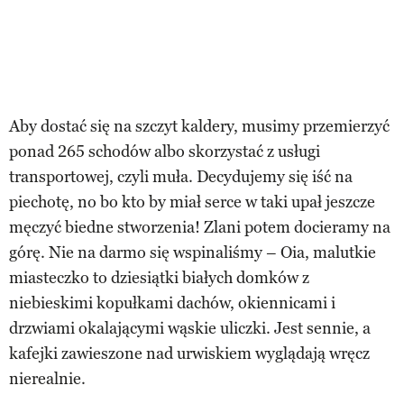
Aby dostać się na szczyt kaldery, musimy przemierzyć
ponad 265 schodów albo skorzystać z usługi
transportowej, czyli muła. Decydujemy się iść na
piechotę, no bo kto by miał serce w taki upał jeszcze
męczyć biedne stworzenia! Zlani potem docieramy na
górę. Nie na darmo się wspinaliśmy – Oia, malutkie
miasteczko to dziesiątki białych domków z
niebieskimi kopułkami dachów, okiennicami i
drzwiami okalającymi wąskie uliczki. Jest sennie, a
kafejki zawieszone nad urwiskiem wyglądają wręcz
nierealnie.