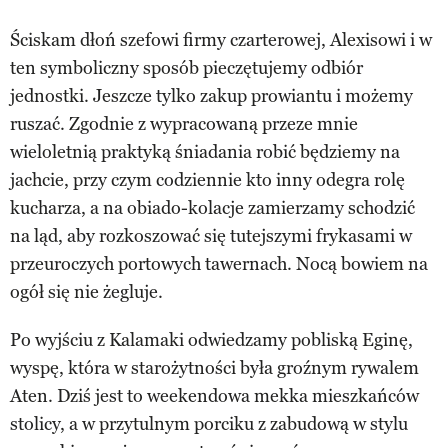
Ściskam dłoń szefowi firmy czarterowej, Alexisowi i w
ten symboliczny sposób pieczętujemy odbiór
jednostki. Jeszcze tylko zakup prowiantu i możemy
ruszać. Zgodnie z wypracowaną przeze mnie
wieloletnią praktyką śniadania robić będziemy na
jachcie, przy czym codziennie kto inny odegra rolę
kucharza, a na obiado-kolacje zamierzamy schodzić
na ląd, aby rozkoszować się tutejszymi frykasami w
przeuroczych portowych tawernach. Nocą bowiem na
ogół się nie żegluje.
Po wyjściu z Kalamaki odwiedzamy pobliską Eginę,
wyspę, która w starożytności była groźnym rywalem
Aten. Dziś jest to weekendowa mekka mieszkańców
stolicy, a w przytulnym porciku z zabudową w stylu