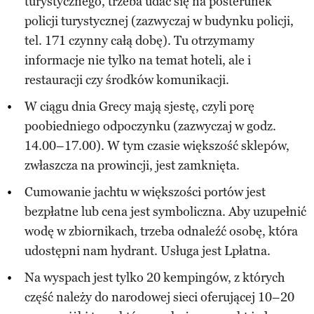
turystycznego, trzeba udać się na posterunek
policji turystycznej (zazwyczaj w budynku policji,
tel. 171 czynny całą dobę). Tu otrzymamy
informacje nie tylko na temat hoteli, ale i
restauracji czy środków komunikacji.
W ciągu dnia Grecy mają sjestę, czyli porę
poobiedniego odpoczynku (zazwyczaj w godz.
14.00–17.00). W tym czasie większość sklepów,
zwłaszcza na prowincji, jest zamknięta.
Cumowanie jachtu w większości portów jest
bezpłatne lub cena jest symboliczna. Aby uzupełnić
wodę w zbiornikach, trzeba odnaleźć osobę, która
udostępni nam hydrant. Usługa jest Lpłatna.
Na wyspach jest tylko 20 kempingów, z których
część należy do narodowej sieci oferującej 10–20