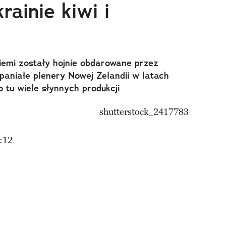
ainie kiwi i
iemi zostały hojnie obdarowane przez
paniałe plenery Nowej Zelandii w latach
 tu wiele słynnych produkcji
:12