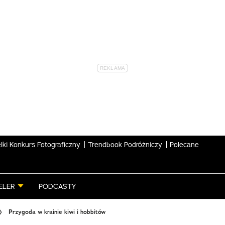
lki Konkurs Fotograficzny
Trendbook Podróżniczy
Polecane
ELER
PODCASTY
Przygoda w krainie kiwi i hobbitów