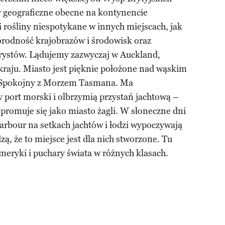
y geograficzne obecne na kontynencie
i rośliny niespotykane w innych miejscach, jak
orodność krajobrazów i środowisk oraz
urystów. Lądujemy zazwyczaj w Auckland,
kraju. Miasto jest pięknie położone nad wąskim
 Spokojny z Morzem Tasmana. Ma
 port morski i olbrzymią przystań jachtową –
romuje się jako miasto żagli. W słoneczne dni
arbour na setkach jachtów i łodzi wypoczywają
zą, że to miejsce jest dla nich stworzone. Tu
meryki i puchary świata w różnych klasach.