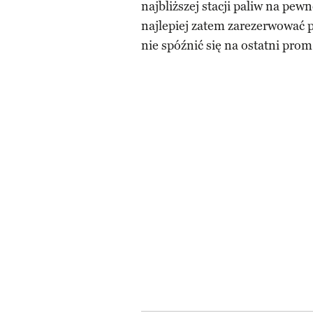
najbliższej stacji paliw na pew
najlepiej zatem zarezerwować p
nie spóźnić się na ostatni prom