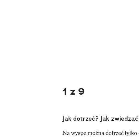
1 z 9
Jak dotrzeć? Jak zwiedzać
Na wyspę można dotrzeć tylko 