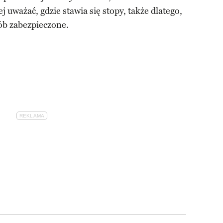
 uważać, gdzie stawia się stopy, także dlatego,
ób zabezpieczone.