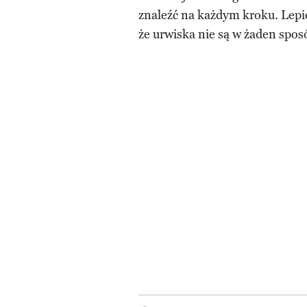
znaleźć na każdym kroku. Lepiej
że urwiska nie są w żaden spos