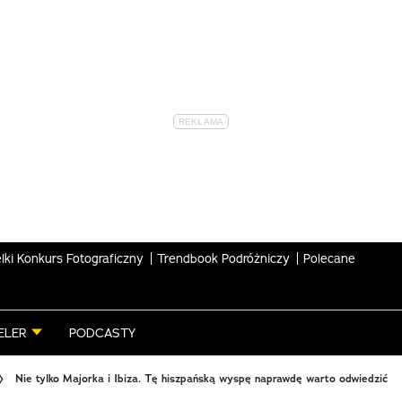
lki Konkurs Fotograficzny
Trendbook Podróżniczy
Polecane
ELER
PODCASTY
Nie tylko Majorka i Ibiza. Tę hiszpańską wyspę naprawdę warto odwiedzić