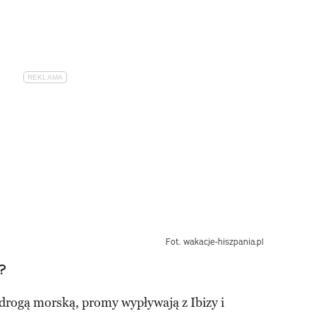
Fot. wakacje-hiszpania.pl
?
drogą morską, promy wypływają z Ibizy i