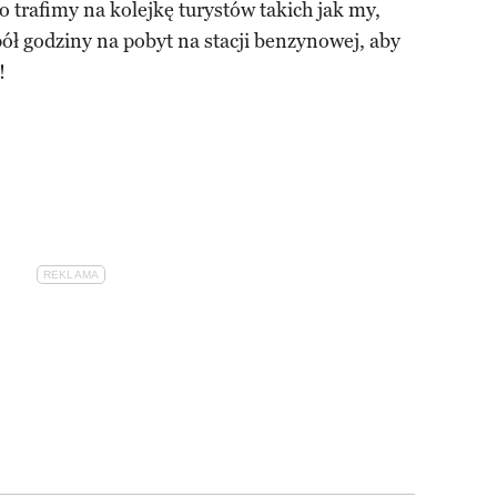
no trafimy na kolejkę turystów takich jak my,
ół godziny na pobyt na stacji benzynowej, aby
!