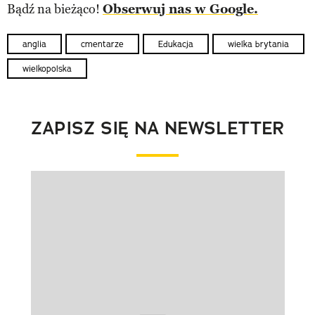
Bądź na bieżąco!
Obserwuj nas w Google.
anglia
cmentarze
Edukacja
wielka brytania
wielkopolska
ZAPISZ SIĘ NA NEWSLETTER
Pokazywanie elementu 1 z 1