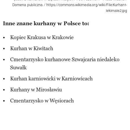
Domena publiczna / https://commons.wikimedia.org/wiki/File:Kurhan1-
lekimale2.jpg
Inne znane kurhany w Polsce to:
Kopiec Krakusa w Krakowie
Kurhan w Kiwitach
Cmentarzysko kurhanowe Szwajcaria niedaleko
Suwałk
Kurhan karniowicki w Karniowicach
Kurhany w Mirosławiu
Cmentarzysko w Węsiorach