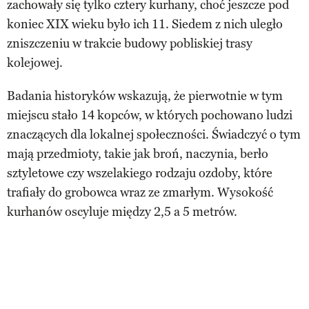
zachowały się tylko cztery kurhany, choć jeszcze pod
koniec XIX wieku było ich 11. Siedem z nich uległo
zniszczeniu w trakcie budowy pobliskiej trasy
kolejowej.
Badania historyków wskazują, że pierwotnie w tym
miejscu stało 14 kopców, w których pochowano ludzi
znaczących dla lokalnej społeczności. Świadczyć o tym
mają przedmioty, takie jak broń, naczynia, berło
sztyletowe czy wszelakiego rodzaju ozdoby, które
trafiały do grobowca wraz ze zmarłym. Wysokość
kurhanów oscyluje między 2,5 a 5 metrów.