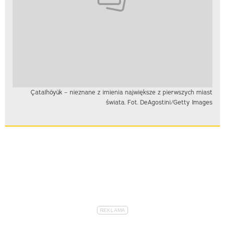
Çatalhöyük – nieznane z imienia największe z pierwszych miast
świata. Fot. DeAgostini/Getty Images