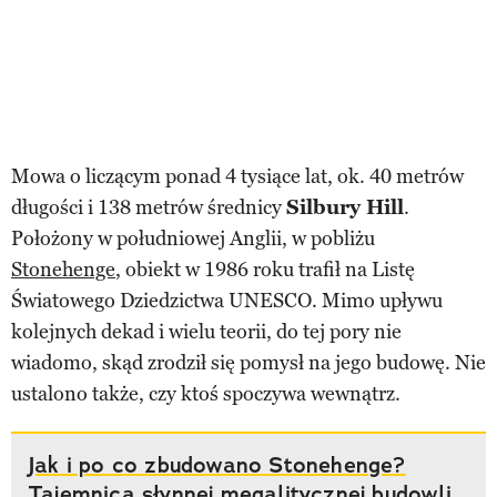
Mowa o liczącym ponad 4 tysiące lat, ok. 40 metrów
długości i 138 metrów średnicy
Silbury Hill
.
Położony w południowej Anglii, w pobliżu
Stonehenge
, obiekt w 1986 roku trafił na Listę
Światowego Dziedzictwa UNESCO. Mimo upływu
kolejnych dekad i wielu teorii, do tej pory nie
wiadomo, skąd zrodził się pomysł na jego budowę. Nie
ustalono także, czy ktoś spoczywa wewnątrz.
Jak i po co zbudowano Stonehenge?
Tajemnica słynnej megalitycznej budowli