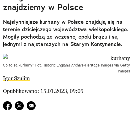
znajdziemy w Polsce
Najsłynniejsze kurhany w Polsce znajdują się na
terenie dzisiejszego województwa wielkopolskiego.
Mogiły pochodzą ze wczesnej epoki brązu i są
jednymi z najstarszych na Starym Kontynencie.
Co to są kurhany? Fot. Historic England Archive/Heritage Images via Getty
Images
Igor Szulim
Opublikowano: 15.01.2023, 09:05
Udostępnij na facebook
Udostępnij na twitter
E-mail do przyjaciela