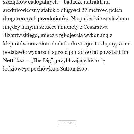
szczątków ciałopalnych – badacze natrafili na
średniowieczny statek o długości 27 metrów, pełen
drogocennych przedmiotów. Na pokładzie znaleziono
między innymi sztućce i monety z Cesarstwa
Bizantyjskiego, miecz z rękojeścią wykonaną z
klejnotów oraz złote dodatki do stroju. Dodajmy, że na
podstawie wydarzeń sprzed ponad 80 lat powstał film
Netfliksa – „The Dig”, przybliżający historię
łodziowego pochówku z Sutton Hoo.