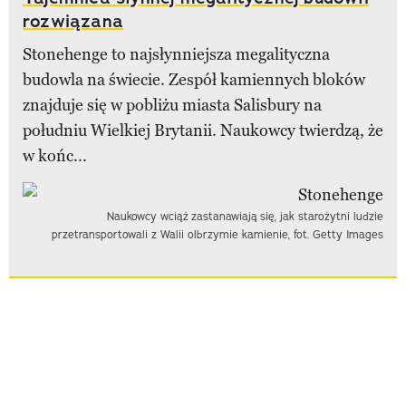
rozwiązana
Stonehenge to najsłynniejsza megalityczna
budowla na świecie. Zespół kamiennych bloków
znajduje się w pobliżu miasta Salisbury na
południu Wielkiej Brytanii. Naukowcy twierdzą, że
w końc...
Naukowcy wciąż zastanawiają się, jak starożytni ludzie
przetransportowali z Walii olbrzymie kamienie, fot. Getty Images