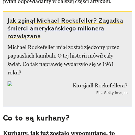
pytań odpowiadamy w dalszej części artykułu.
Jak zginął Michael Rockefeller? Zagadka
śmierci amerykańskiego milionera
rozwiązana
Michael Rockefeller miał zostać zjedzony przez
papuaskich kanibali. O tej historii mówił cały
świat. Co tak naprawdę wydarzyło się w 1961
roku?
Fot. Getty Images
Co to są kurhany?
Kurhany, jak już zostało wspomniane, to