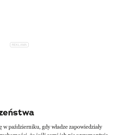
zeństwa
ię w październiku, gdy władze zapowiedziały