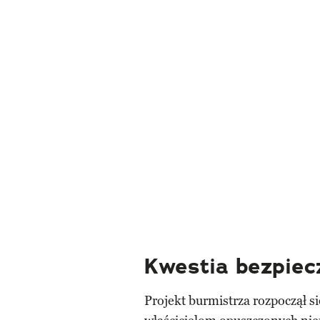
Kwestia bezpiec
Projekt burmistrza rozpoczął s