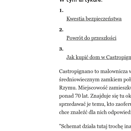
Kwestia bezpieczeństwa
Powrót do przeszłości
Jak kupić dom w Castropig
Castropignano to malownicza
średniowiecznym zamkiem poł
Rzymu. Miejscowość zamieszku
ponad 70 lat. Znajduje się tu 
sprzedawać je temu, kto zaoferu
chce znaleźć dla nich odpowie
"Schemat działa tutaj trochę i