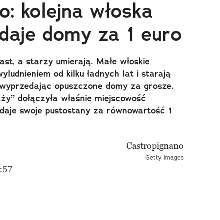
o: kolejna włoska
daje domy za 1 euro
ast, a starzy umierają. Małe włoskie
yludnieniem od kilku ładnych lat i starają
 wyprzedając opuszczone domy za grosze.
aży” dołączyła właśnie miejscowość
daje swoje pustostany za równowartość 1
Getty Images
:57