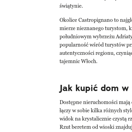
świątynie.
Okolice Castropignano to najgł
mierze nieznanego turystom, k
południowym wybrzeżu Adriaty
popularność wśród turystów prz
autentyczności regionu, czynią
tajemnic Włoch.
Jak kupić dom w
Dostępne nieruchomości mają d
łączy w sobie kilka różnych st
widok na krystalicznie czystą r
Rzut beretem od wioski znajduj