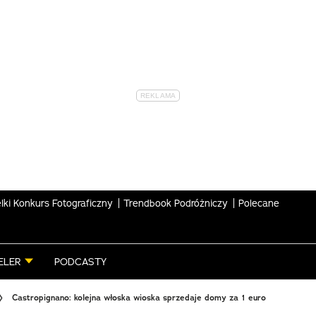
lki Konkurs Fotograficzny
Trendbook Podróżniczy
Polecane
ELER
PODCASTY
Castropignano: kolejna włoska wioska sprzedaje domy za 1 euro