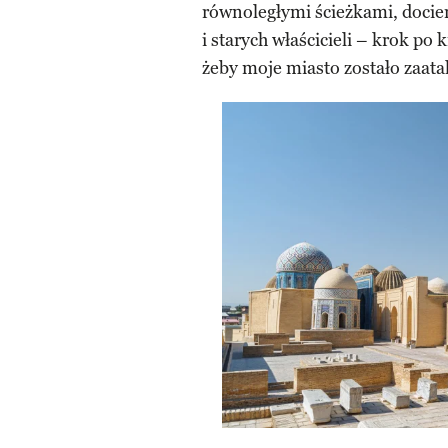
równoległymi ścieżkami, docie
i starych właścicieli – krok po 
żeby moje miasto zostało zaat