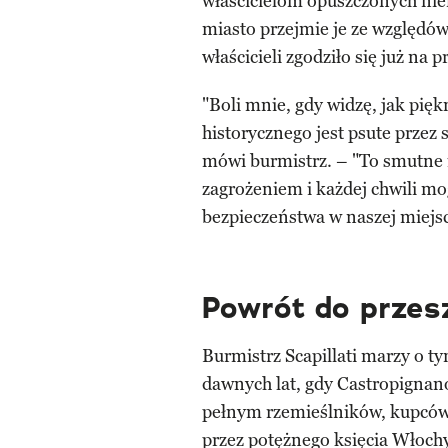
właścicielom opuszczonych nier
miasto przejmie je ze względów
właścicieli zgodziło się już na
"Boli mnie, gdy widzę, jak pię
historycznego jest psute przez
mówi burmistrz. – "To smutne i
zagrożeniem i każdej chwili mog
bezpieczeństwa w naszej miejs
Powrót do przes
Burmistrz Scapillati marzy o t
dawnych lat, gdy Castropigna
pełnym rzemieślników, kupców
przez potężnego księcia Włochy