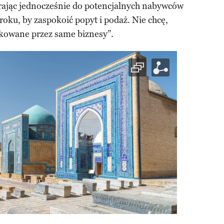
rając jednocześnie do potencjalnych nabywców
kroku, by zaspokoić popyt i podaż. Nie chcę,
akowane przez same biznesy”.