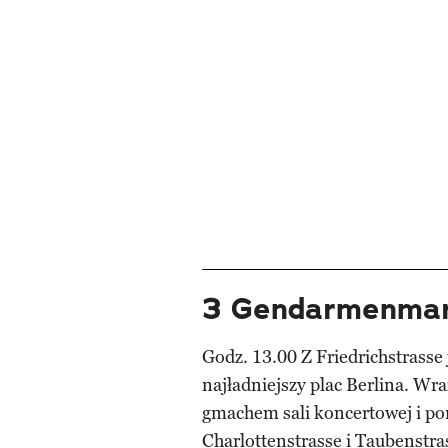
3 Gendarmenma
Godz. 13.00 Z Friedrichstrass
najładniejszy plac Berlina. Wra
gmachem sali koncertowej i po
Charlottenstrasse i Taubenstras