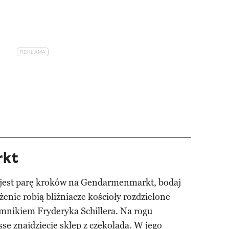
rkt
e jest parę kroków na Gendarmenmarkt, bodaj
żenie robią bliźniacze kościoły rozdzielone
mnikiem Fryderyka Schillera. Na rogu
se znajdziecie sklep z czekoladą. W jego