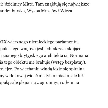
ie dzielnicy Mitte. Tam znajdują się największe
Brandenburska, Wyspa Muzeów i Wieża
XIX-wiecznego niemieckiego parlamentu
pule. Jego wnętrze jest jednak zaskakująco
i znanego brytyjskiego architekta sir Normana
a tego obiektu nie brakuje (wstęp bezpłatny),
kolejce. Po wjechaniu windą idzie się spiralną
my widokowej widać nie tylko miasto, ale też
kopułą salę plenarną z ogromnym orłem na