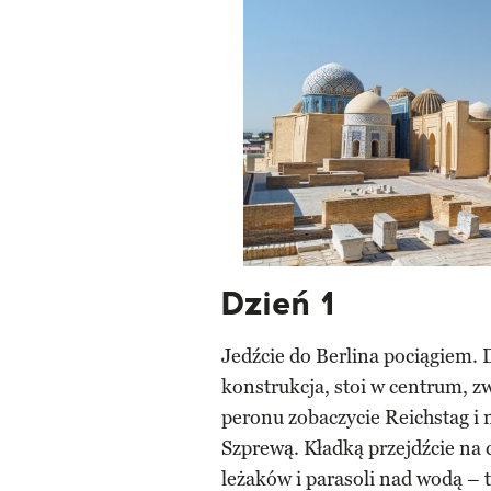
Dzień 1
Jedźcie do Berlina pociągiem.
konstrukcja, stoi w centrum, z
peronu zobaczycie Reichstag 
Szprewą. Kładką przejdźcie na 
leżaków i parasoli nad wodą – 