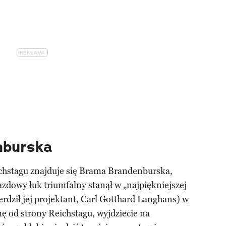
nburska
chstagu znajduje się Brama Brandenburska,
azdowy łuk triumfalny stanął w „najpiękniejszej
ierdził jej projektant, Carl Gotthard Langhans) w
ę od strony Reichstagu, wyjdziecie na