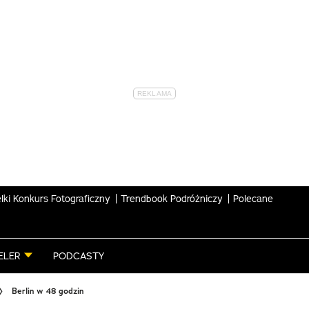
lki Konkurs Fotograficzny
Trendbook Podróżniczy
Polecane
ELER
PODCASTY
Berlin w 48 godzin