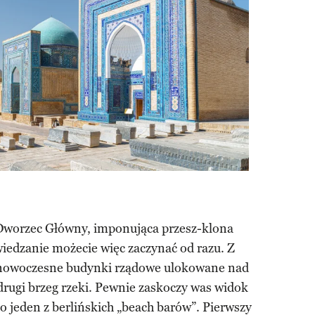
 Dworzec Główny, imponująca przesz-klona
wiedzanie możecie więc zaczynać od razu. Z
i nowoczesne budynki rządowe ulokowane nad
drugi brzeg rzeki. Pewnie zaskoczy was widok
to jeden z berlińskich „beach barów”. Pierwszy