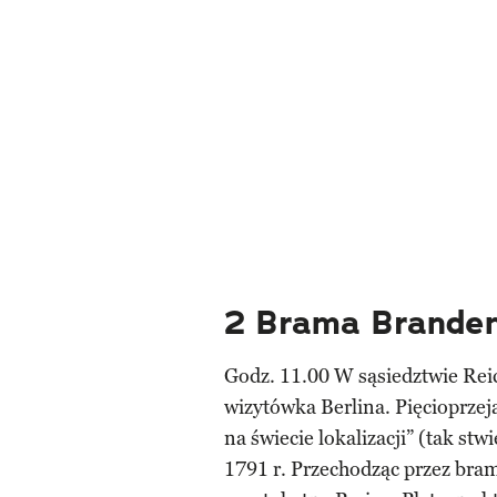
2 Brama Brande
Godz. 11.00 W sąsiedztwie Rei
wizytówka Berlina. Pięcioprzej
na świecie lokalizacji” (tak stw
1791 r. Przechodząc przez bram