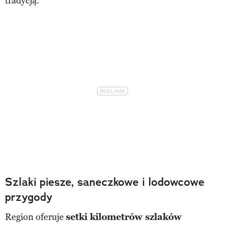
tradycją.
Szlaki piesze, saneczkowe i lodowcowe
przygody
Region oferuje
setki kilometrów szlaków