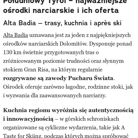
Południowy Tyrol – najważniejsze
ośrodki narciarskie i ich oferta
Alta Badia – trasy, kuchnia i après ski
Alta Badia
uznawana jest za jeden z najpiękniejszych
ośrodków narciarskich Dolomitów. Dysponuje ponad
130 km świetnie przygotowanych tras o
zróżnicowanym poziomie trudności oraz słynnym
stokiem Gran Risa, na którym regularnie
rozgrywane są zawody Pucharu Świata
.
Ośrodek oferuje zarówno łagodne, rodzinne stoki, jak
i wyzwania dla zaawansowanych narciarzy.
Kuchnia regionu wyróżnia się autentycznością
i innowacyjnością
– w górskich schroniskach
organizowane są cykliczne wydarzenia, takie jak A
Taste for Skiing, podczas których można spróbować