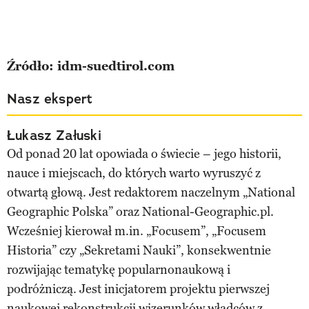
Źródło: idm-suedtirol.com
Nasz ekspert
Łukasz Załuski
Od ponad 20 lat opowiada o świecie – jego historii,
nauce i miejscach, do których warto wyruszyć z
otwartą głową. Jest redaktorem naczelnym „National
Geographic Polska” oraz National-Geographic.pl.
Wcześniej kierował m.in. „Focusem”, „Focusem
Historia” czy „Sekretami Nauki”, konsekwentnie
rozwijając tematykę popularnonaukową i
podróżniczą. Jest inicjatorem projektu pierwszej
naukowej rekonstrukcji wizerunków władców z