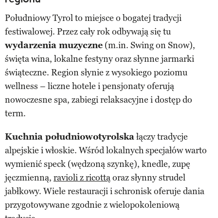
Południowy Tyrol to miejsce o bogatej tradycji
festiwalowej. Przez cały rok odbywają się tu
wydarzenia muzyczne
(m.in. Swing on Snow),
święta wina, lokalne festyny oraz słynne jarmarki
świąteczne. Region słynie z wysokiego poziomu
wellness – liczne hotele i pensjonaty oferują
nowoczesne spa, zabiegi relaksacyjne i dostęp do
term.
Kuchnia południowotyrolska
łączy tradycje
alpejskie i włoskie. Wśród lokalnych specjałów warto
wymienić speck (wędzoną szynkę), knedle, zupę
jęczmienną,
ravioli z ricottą
oraz słynny strudel
jabłkowy. Wiele restauracji i schronisk oferuje dania
przygotowywane zgodnie z wielopokoleniową