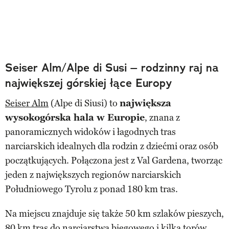
Seiser Alm/Alpe di Susi – rodzinny raj na
największej górskiej łące Europy
Seiser Alm
(Alpe di Siusi) to
największa
wysokogórska hala w Europie
, znana z
panoramicznych widoków i łagodnych tras
narciarskich idealnych dla rodzin z dziećmi oraz osób
początkujących. Połączona jest z Val Gardena, tworząc
jeden z największych regionów narciarskich
Południowego Tyrolu z ponad 180 km tras.
Na miejscu znajduje się także 50 km szlaków pieszych,
80 km tras do narciarstwa biegowego i kilka torów