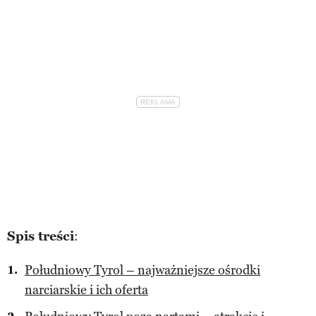
Spis treści
:
Południowy Tyrol – najważniejsze ośrodki
narciarskie i ich oferta