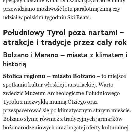
specjały i lokalne wina. Dla szukających adrenaliny
przewidziano możliwość lotu paralotnią zimą czy
udział w polskim tygodniu Ski Beats.
Południowy Tyrol poza nartami –
atrakcje i tradycje przez cały rok
Bolzano i Merano – miasta z klimatem i
historią
Stolica regionu – miasto Bolzano
– to miejsce
spotkania kultur włoskiej i austriackiej. Warto
zwiedzić Muzeum Archeologiczne Południowego
Tyrolu z niezwykłą
mumią Ötziego
oraz
przespacerować się po klimatycznym starym mieście.
Bolzano słynie również z tradycyjnych jarmarków
bożonarodzeniowych oraz bogatej oferty kulturalnej.