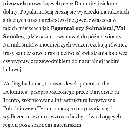
pieszych
prowadzących przez Dolomity i zielone
doliny. Popularnością cieszą się wycieczki na rakietach
śnieżnych oraz narciarstwo biegowe, zwłaszcza w
takich miejscach jak
Eggental czy Schnalstal/Val
Senales
, gdzie sezon trwa nawet do późnej wiosny.
Na miłośników mocniejszych wrażeń czekają również
trasy saneczkowe oraz możliwość zwiedzania lodowca
czy wypraw z przewodnikiem do naturalnej jaskini
lodowej.
Według badania
„Tourism development in the
Dolomites”
przeprowadzonego przez Università di
Trento, zróżnicowana infrastruktura turystyczna
Południowego Tyrolu znacząco przyczynia się do
wydłużenia sezonu i wzrostu liczby odwiedzających
region poza sezonem narciarskim.