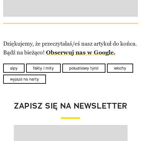
Dziękujemy, że przeczytałaś/eś nasz artykuł do końca.
Bądź na bieżąco!
Obserwuj nas w Google.
alpy
fakty i mity
południowy tyrol
włochy
wyjazd na narty
ZAPISZ SIĘ NA NEWSLETTER
Pokazywanie elementu 1 z 1