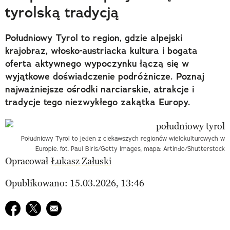
tyrolską tradycją
Południowy Tyrol to region, gdzie alpejski
krajobraz, włosko-austriacka kultura i bogata
oferta aktywnego wypoczynku łączą się w
wyjątkowe doświadczenie podróżnicze. Poznaj
najważniejsze ośrodki narciarskie, atrakcje i
tradycje tego niezwykłego zakątka Europy.
Południowy Tyrol to jeden z ciekawszych regionów wielokulturowych w
Europie. fot. Paul Biris/Getty Images, mapa: Artindo/Shutterstock
Opracował
Łukasz Załuski
Opublikowano: 15.03.2026, 13:46
Udostępnij na facebook
Udostępnij na twitter
E-mail do przyjaciela