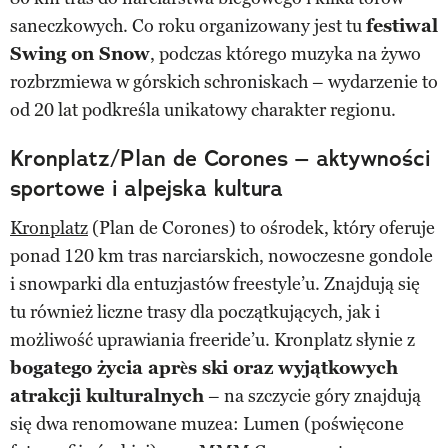
saneczkowych. Co roku organizowany jest tu
festiwal
Swing on Snow
, podczas którego muzyka na żywo
rozbrzmiewa w górskich schroniskach – wydarzenie to
od 20 lat podkreśla unikatowy charakter regionu.
Kronplatz/Plan de Corones – aktywności
sportowe i alpejska kultura
Kronplatz
(Plan de Corones) to ośrodek, który oferuje
ponad 120 km tras narciarskich, nowoczesne gondole
i snowparki dla entuzjastów freestyle’u. Znajdują się
tu również liczne trasy dla początkujących, jak i
możliwość uprawiania freeride’u. Kronplatz słynie z
bogatego życia après ski oraz wyjątkowych
atrakcji kulturalnych
– na szczycie góry znajdują
się dwa renomowane muzea: Lumen (poświęcone