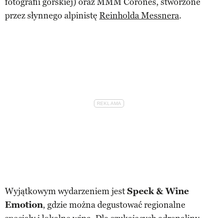
fotografii górskiej) oraz MMM Corones, stworzone
przez słynnego alpinistę
Reinholda Messnera
.
Wyjątkowym wydarzeniem jest
Speck & Wine
Emotion
, gdzie można degustować regionalne