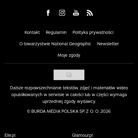
Visit us on Facebook
Visit us on Instagram
Visit us on Youtube
Visit us on Rss
Kontakt
Regulamin
Polityka prywatności
O towarzystwie National Geographic
Newsletter
Moje zgody
Dalsze rozpowszechnianie tekstów, zdjęć i materiałów wideo
opublikowanych w serwisie w całości lub w części wymaga
uprzedniej zgody wydawcy.
©
BURDA MEDIA POLSKA SP. Z O. O. 2026
Elle.pl
Glamour.pl