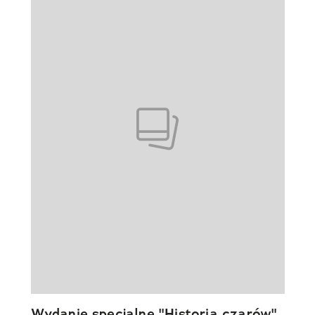
Wydanie specjalne "Historia czarów"