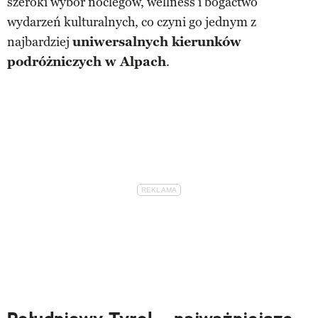
szeroki wybór noclegów, wellness i bogactwo
wydarzeń kulturalnych, co czyni go jednym z
najbardziej
uniwersalnych kierunków
podróżniczych w Alpach
.