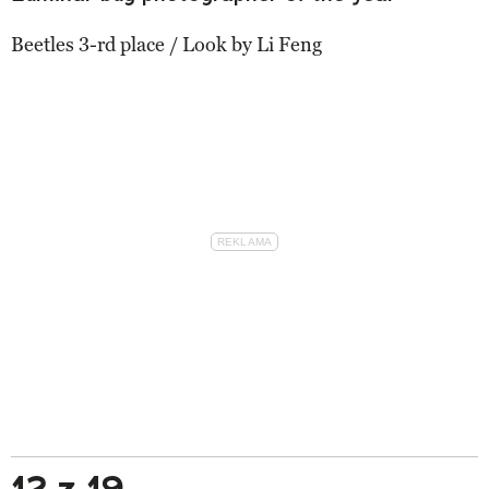
Beetles 3-rd place / Look by Li Feng
12 z 19