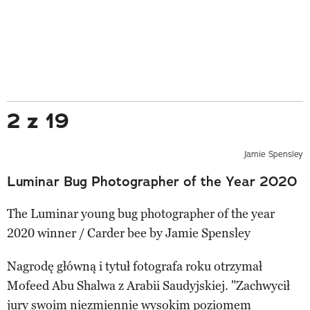
2 z 19
Jamie Spensley
Luminar Bug Photographer of the Year 2020
The Luminar young bug photographer of the year
2020 winner / Carder bee by Jamie Spensley
Nagrodę główną i tytuł fotografa roku otrzymał
Mofeed Abu Shalwa z Arabii Saudyjskiej. "Zachwycił
jury swoim niezmiennie wysokim poziomem