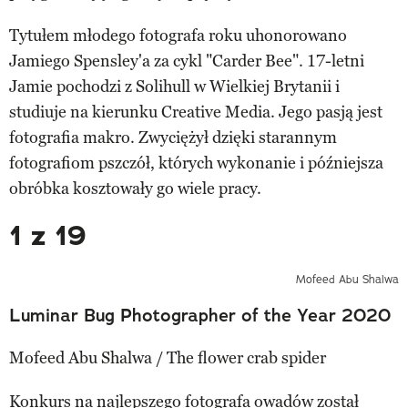
Tytułem młodego fotografa roku uhonorowano
Jamiego Spensley'a za cykl "Carder Bee". 17-letni
Jamie pochodzi z Solihull w Wielkiej Brytanii i
studiuje na kierunku Creative Media. Jego pasją jest
fotografia makro. Zwyciężył dzięki starannym
fotografiom pszczół, których wykonanie i późniejsza
obróbka kosztowały go wiele pracy.
1 z 19
Mofeed Abu Shalwa
Luminar Bug Photographer of the Year 2020
Mofeed Abu Shalwa / The flower crab spider
Konkurs na najlepszego fotografa owadów został