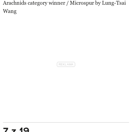
Arachnids category winner / Microspur by Lung-Tsai
Wang
7 z 19