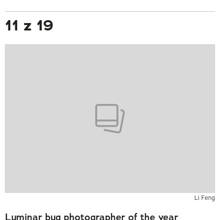
11 z 19
Li Feng
Luminar bug photographer of the year