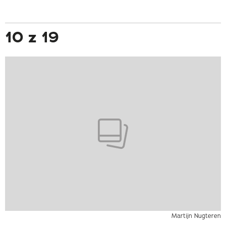
10 z 19
Martijn Nugteren