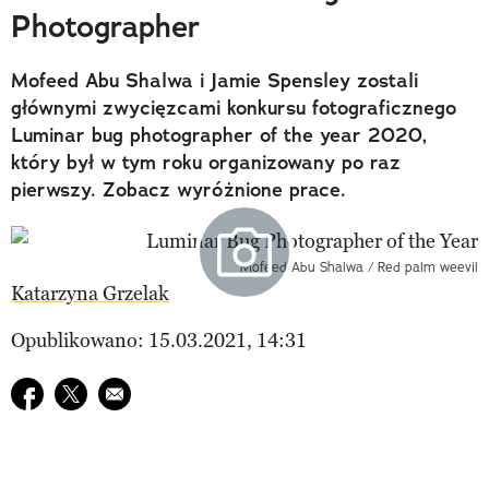
Photographer
Mofeed Abu Shalwa i Jamie Spensley zostali
głównymi zwycięzcami konkursu fotograficznego
Luminar bug photographer of the year 2020,
który był w tym roku organizowany po raz
pierwszy. Zobacz wyróżnione prace.
Mofeed Abu Shalwa / Red palm weevil
Katarzyna Grzelak
Opublikowano: 15.03.2021, 14:31
Udostępnij na facebook
Udostępnij na twitter
E-mail do przyjaciela