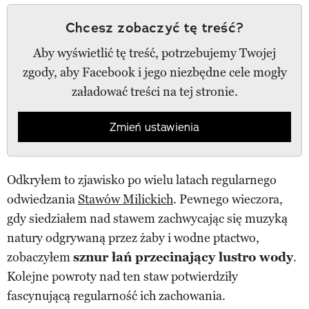
Chcesz zobaczyć tę treść?
Aby wyświetlić tę treść, potrzebujemy Twojej
zgody, aby Facebook i jego niezbędne cele mogły
załadować treści na tej stronie.
Zmień ustawienia
Odkryłem to zjawisko po wielu latach regularnego
odwiedzania
Stawów Milickich
. Pewnego wieczora,
gdy siedziałem nad stawem zachwycając się muzyką
natury odgrywaną przez żaby i wodne ptactwo,
zobaczyłem
sznur łań przecinający lustro wody
.
Kolejne powroty nad ten staw potwierdziły
fascynującą regularność ich zachowania.