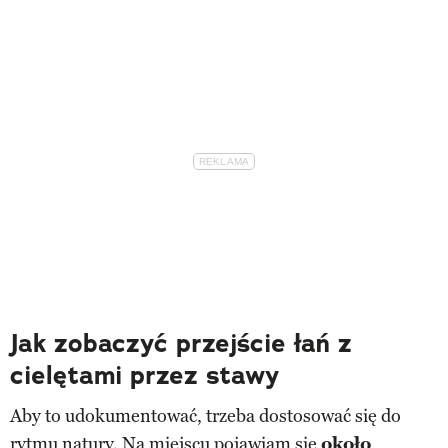
Jak zobaczyć przejście łań z
cielętami przez stawy
Aby to udokumentować, trzeba dostosować się do
rytmu natury. Na miejscu pojawiam się
około