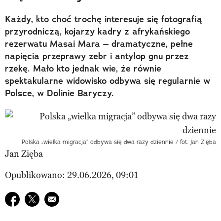
Każdy, kto choć trochę interesuje się fotografią
przyrodniczą, kojarzy kadry z afrykańskiego
rezerwatu Masai Mara – dramatyczne, pełne
napięcia przeprawy zebr i antylop gnu przez
rzekę. Mało kto jednak wie, że równie
spektakularne widowisko odbywa się regularnie w
Polsce, w Dolinie Baryczy.
Polska „wielka migracja” odbywa się dwa razy dziennie / fot. Jan Zięba
Jan Zięba
Opublikowano: 29.06.2026, 09:01
Udostępnij na facebook
Udostępnij na twitter
E-mail do przyjaciela