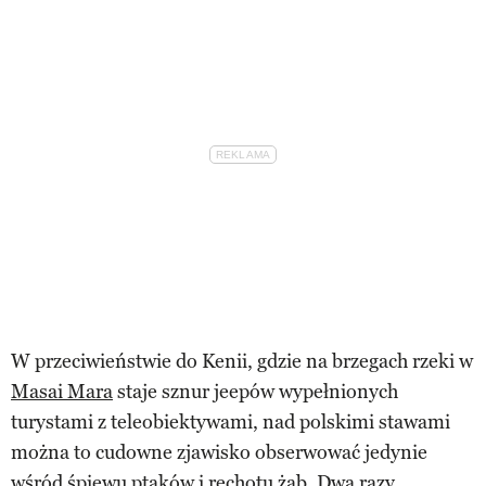
W przeciwieństwie do Kenii, gdzie na brzegach rzeki w
Masai Mara
staje sznur jeepów wypełnionych
turystami z teleobiektywami, nad polskimi stawami
można to cudowne zjawisko obserwować jedynie
wśród śpiewu ptaków i rechotu żab. Dwa razy