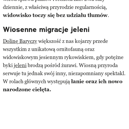
dziennie, z właściwą przyrodzie regularnością,
widowisko toczy się bez udziału tłumów
.
Wiosenne migracje jeleni
Dolinę Baryczy
większość z nas kojarzy przede
wszystkim z unikatową ornitofauną oraz
widowiskowym jesiennym rykowiskiem, gdy potężne
byki
jeleni
brodzą pośród żurawi. Wiosną przyroda
serwuje tu jednak swój inny, niezapomniany spektakl.
W rolach głównych występują
łanie oraz ich nowo
narodzone cielęta.