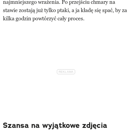
z
najmniejszego wrażenia. Po przejściu chmary na
4
stawie zostają już tylko ptaki, a ja kładę się spać, by za
kilka godzin powtórzyć cały proces.
Szansa na wyjątkowe zdjęcia