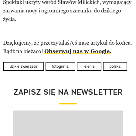
Spektakl ukryty wśród Stawów Milickich, wymagający
zarwania nocy i ogromnego szacunku do dzikiego
życia.
Dziękujemy, że przeczytałaś/eś nasz artykuł do końca.
Bądź na bieżąco!
Obserwuj nas w Google.
dzikie zwierzęta
fotografia
jelenie
polska
ZAPISZ SIĘ NA NEWSLETTER
Pokazywanie elementu 1 z 1