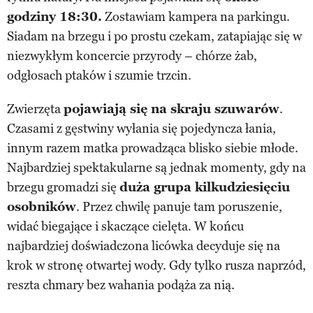
godziny 18:30.
Zostawiam kampera na parkingu.
Siadam na brzegu i po prostu czekam, zatapiając się w
niezwykłym koncercie przyrody – chórze żab,
odgłosach ptaków i szumie trzcin.
Zwierzęta
pojawiają się na skraju szuwarów
.
Czasami z gęstwiny wyłania się pojedyncza łania,
innym razem matka prowadząca blisko siebie młode.
Najbardziej spektakularne są jednak momenty, gdy na
brzegu gromadzi się
duża grupa kilkudziesięciu
osobników
. Przez chwilę panuje tam poruszenie,
widać biegające i skaczące cielęta. W końcu
najbardziej doświadczona licówka decyduje się na
krok w stronę otwartej wody. Gdy tylko rusza naprzód,
reszta chmary bez wahania podąża za nią.