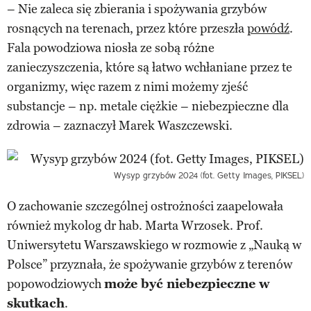
– Nie zaleca się zbierania i spożywania grzybów
rosnących na terenach, przez które przeszła
powódź
.
Fala powodziowa niosła ze sobą różne
zanieczyszczenia, które są łatwo wchłaniane przez te
organizmy, więc razem z nimi możemy zjeść
substancje – np. metale ciężkie – niebezpieczne dla
zdrowia – zaznaczył Marek Waszczewski.
Wysyp grzybów 2024 (fot. Getty Images, PIKSEL)
O zachowanie szczególnej ostrożności zaapelowała
również mykolog dr hab. Marta Wrzosek. Prof.
Uniwersytetu Warszawskiego w rozmowie z „Nauką w
Polsce” przyznała, że spożywanie grzybów z terenów
popowodziowych
może być niebezpieczne w
skutkach
.