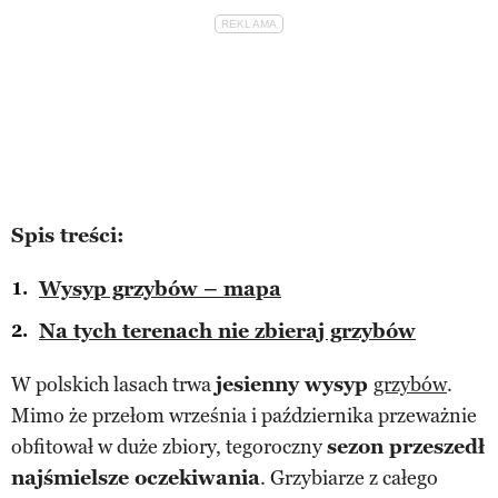
Spis treści:
Wysyp grzybów – mapa
Na tych terenach nie zbieraj grzybów
W polskich lasach trwa
jesienny wysyp
grzybów
.
Mimo że przełom września i października przeważnie
obfitował w duże zbiory, tegoroczny
sezon przeszedł
najśmielsze oczekiwania
. Grzybiarze z całego