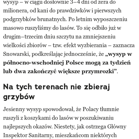
wysyp – w ciągu dosłownie 3–4 dni od zera do
milionera, od kani do prawdziwków i pierwszych
podgrzybków brunatnych. Po letnim wyposzczeniu
masowo ruszyliśmy do lasów. To się odbiło już w
drugim–trzecim dniu szczytu na zmniejszeniu
wielkości zbiorów – tzw. efekt wyzbierania – zaznacza
Snowarski, podkreślając jednocześnie, że
„wysyp w
północno-wschodniej Polsce mogą za tydzień
lub dwa zakończyć większe przymrozki”
.
Na tych terenach nie zbieraj
grzybów
Jesienny wysyp spowodował, że Polacy tłumnie
ruszyli z koszykami do lasów w poszukiwaniu
najlepszych okazów. Niestety, jak ostrzega Główny
Inspektor Sanitarny, mieszkańcom niektórych