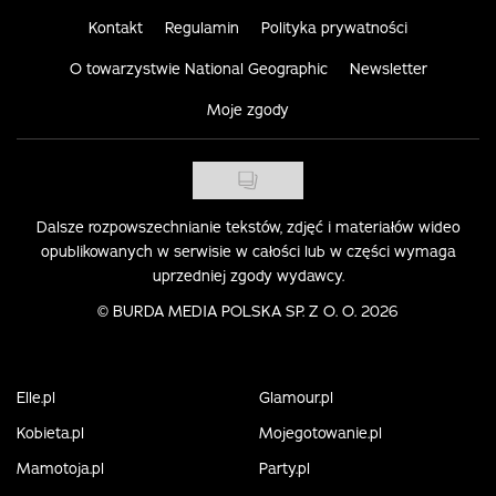
Kontakt
Regulamin
Polityka prywatności
O towarzystwie National Geographic
Newsletter
Moje zgody
Dalsze rozpowszechnianie tekstów, zdjęć i materiałów wideo
opublikowanych w serwisie w całości lub w części wymaga
uprzedniej zgody wydawcy.
©
BURDA MEDIA POLSKA SP. Z O. O. 2026
Elle.pl
Glamour.pl
Kobieta.pl
Mojegotowanie.pl
Mamotoja.pl
Party.pl