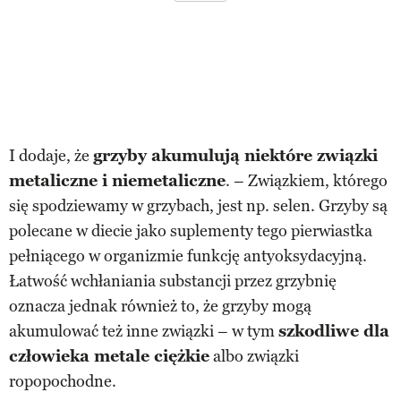
I dodaje, że
grzyby akumulują niektóre związki
metaliczne i niemetaliczne
. – Związkiem, którego
się spodziewamy w grzybach, jest np. selen. Grzyby są
polecane w diecie jako suplementy tego pierwiastka
pełniącego w organizmie funkcję antyoksydacyjną.
Łatwość wchłaniania substancji przez grzybnię
oznacza jednak również to, że grzyby mogą
akumulować też inne związki – w tym
szkodliwe dla
człowieka metale ciężkie
albo związki
ropopochodne.