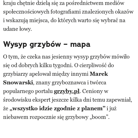
kraju chętnie dzielą się za pośrednictwem mediów
społecznościowych fotografiami znalezionych okazów
i wskazują miejsca, do których warto się wybrać na
udane łowy.
Wysyp grzybów – mapa
O tym, że czeka nas jesienny wysyp grzybów mówiło
się od dobrych kilku tygodni. O cierpliwość do
grzybiarzy apelował między innymi
Marek
Snowarski
, znany grzyboznawca i twórca
popularnego portalu
grzyby.pl
. Ceniony w
środowisku ekspert jeszcze kilka dni temu zapewniał,
że
„wszystko idzie zgodnie z planem”
i już
niebawem rozpocznie się grzybowy „boom”.