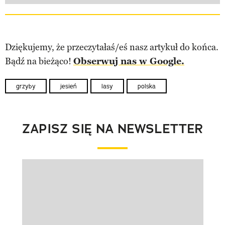
Dziękujemy, że przeczytałaś/eś nasz artykuł do końca.
Bądź na bieżąco!
Obserwuj nas w Google.
grzyby
jesień
lasy
polska
ZAPISZ SIĘ NA NEWSLETTER
Pokazywanie elementu 1 z 1