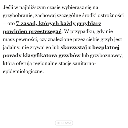
Jeśli w najbliższym czasie wybierasz się na
grzybobranie, zachowaj szczególne środki ostrożności
– oto
7 zasad, których każdy grzybiarz
powinien przestrzegać
. W przypadku, gdy nie
masz pewności, czy znalezione przez ciebie grzyb jest
jadalny, nie zrywaj go lub
skorzystaj z bezpłatnej
porady klasyfikatora grzybów
lub grzyboznawcy,
którą oferują regionalne stacje sanitarno-
epidemiologiczne.