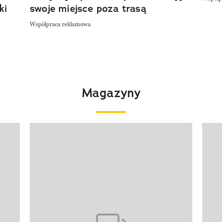
ki
swoje miejsce poza trasą
Współpraca reklamowa
Magazyny
Pokazywanie elementu 1 z 4