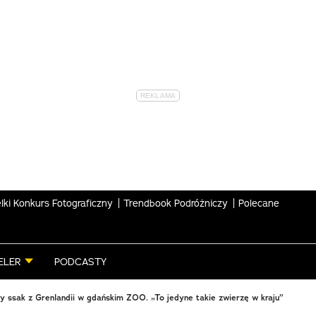
lki Konkurs Fotograficzny
Trendbook Podróżniczy
Polecane
ELER
PODCASTY
 ssak z Grenlandii w gdańskim ZOO. „To jedyne takie zwierzę w kraju”