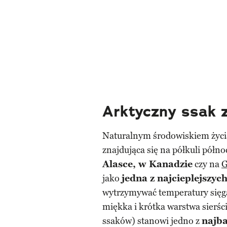
Arktyczny ssak z
Naturalnym środowiskiem życi
znajdująca się na półkuli półn
Alasce, w Kanadzie
czy na
G
jako
jedna z najcieplejszyc
wytrzymywać temperatury sięg
miękka i krótka warstwa sierśc
ssaków) stanowi jedno z
najba