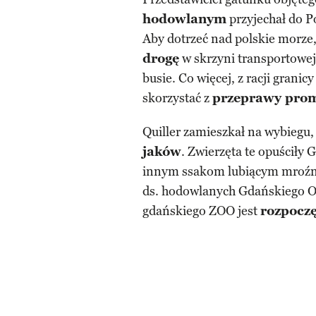
hodowlanym
przyjechał do P
Aby dotrzeć nad polskie morze
drogę
w skrzyni transportowe
busie. Co więcej, z racji grani
skorzystać z
przeprawy pro
Quiller zamieszkał na wybiegu
jaków
. Zwierzęta te opuściły
innym ssakom lubiącym mroźny 
ds. hodowlanych Gdańskiego O
gdańskiego ZOO jest
rozpoczę