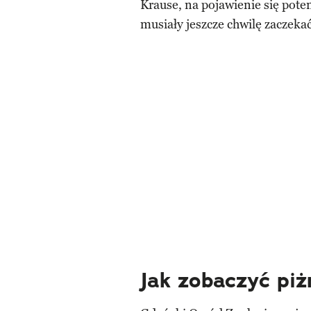
Krause, na pojawienie się pote
musiały jeszcze chwilę zaczekać
Jak zobaczyć pi