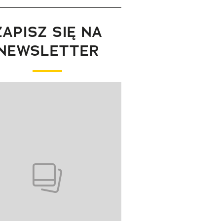
ZAPISZ SIĘ NA
NEWSLETTER
wanie elementu 1 z 1