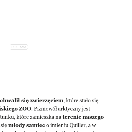
chwalił się zwierzęciem
, które stało się
jskiego
ZOO
. Piżmowół arktyczny jest
tunku, które zamieszka na
terenie
naszego
 się
młody
samiec
o imieniu Quiller, a w