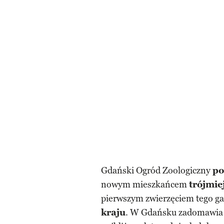
Gdański Ogród Zoologiczny
po
nowym mieszkańcem
trójmie
pierwszym zwierzęciem tego ga
kraju
. W Gdańsku zadomawia