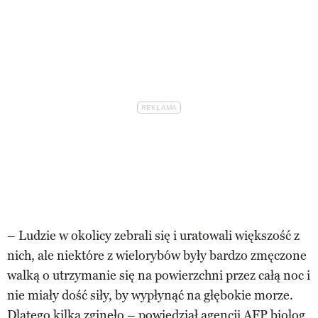
– Ludzie w okolicy zebrali się i uratowali większość z
nich, ale niektóre z wielorybów były bardzo zmęczone
walką o utrzymanie się na powierzchni przez całą noc i
nie miały dość siły, by wypłynąć na głębokie morze.
Dlatego kilka zginęło –
powiedział agencji AFP biolog