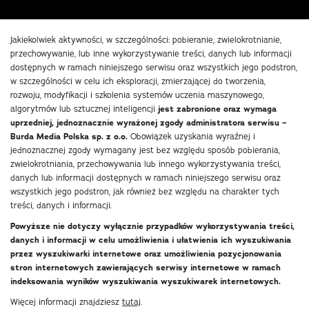
Jakiekolwiek aktywności, w szczególności: pobieranie, zwielokrotnianie,
przechowywanie, lub inne wykorzystywanie treści, danych lub informacji
dostępnych w ramach niniejszego serwisu oraz wszystkich jego podstron,
w szczególności w celu ich eksploracji, zmierzającej do tworzenia,
rozwoju, modyfikacji i szkolenia systemów uczenia maszynowego,
algorytmów lub sztucznej inteligencji
jest zabronione oraz wymaga
uprzedniej, jednoznacznie wyrażonej zgody administratora serwisu –
Burda Media Polska sp. z o.o.
Obowiązek uzyskania wyraźnej i
jednoznacznej zgody wymagany jest bez względu sposób pobierania,
zwielokrotniania, przechowywania lub innego wykorzystywania treści,
danych lub informacji dostępnych w ramach niniejszego serwisu oraz
wszystkich jego podstron, jak również bez względu na charakter tych
treści, danych i informacji.
Powyższe nie dotyczy wyłącznie przypadków wykorzystywania treści,
danych i informacji w celu umożliwienia i ułatwienia ich wyszukiwania
przez wyszukiwarki internetowe oraz umożliwienia pozycjonowania
stron internetowych zawierających serwisy internetowe w ramach
indeksowania wyników wyszukiwania wyszukiwarek internetowych.
Więcej informacji znajdziesz
tutaj
.