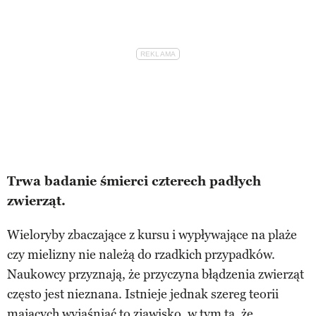
Trwa badanie śmierci czterech padłych
zwierząt.
Wieloryby zbaczające z kursu i wypływające na plaże
czy mielizny nie należą do rzadkich przypadków.
Naukowcy przyznają, że przyczyna błądzenia zwierząt
często jest nieznana. Istnieje jednak szereg teorii
mających wyjaśniać to zjawisko, w tym ta, że