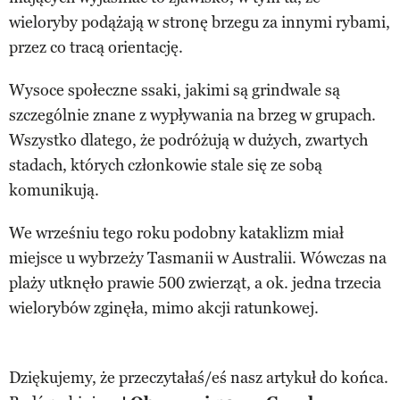
wieloryby podążają w stronę brzegu za innymi rybami,
przez co tracą orientację.
Wysoce społeczne ssaki, jakimi są grindwale są
szczególnie znane z wypływania na brzeg w grupach.
Wszystko dlatego, że podróżują w dużych, zwartych
stadach, których członkowie stale się ze sobą
komunikują.
We wrześniu tego roku podobny kataklizm miał
miejsce u wybrzeży Tasmanii w Australii. Wówczas na
plaży utknęło prawie 500 zwierząt, a ok. jedna trzecia
wielorybów zginęła, mimo akcji ratunkowej.
Dziękujemy, że przeczytałaś/eś nasz artykuł do końca.