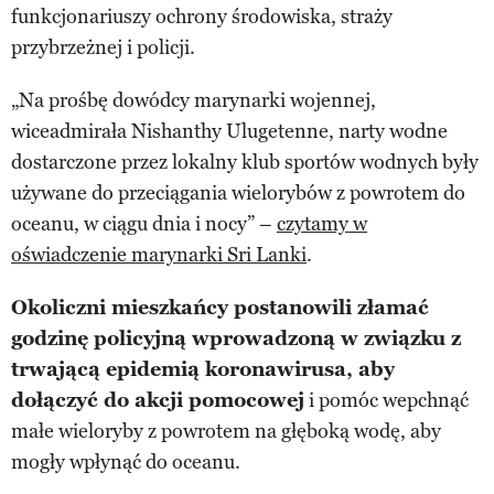
funkcjonariuszy ochrony środowiska, straży
przybrzeżnej i policji.
„Na prośbę dowódcy marynarki wojennej,
wiceadmirała Nishanthy Ulugetenne, narty wodne
dostarczone przez lokalny klub sportów wodnych były
używane do przeciągania wielorybów z powrotem do
oceanu, w ciągu dnia i nocy” –
czytamy w
oświadczenie marynarki Sri Lanki
.
Okoliczni mieszkańcy postanowili złamać
godzinę policyjną wprowadzoną w związku z
trwającą epidemią koronawirusa, aby
dołączyć do akcji pomocowej
i pomóc wepchnąć
małe wieloryby z powrotem na głęboką wodę, aby
mogły wpłynąć do oceanu.