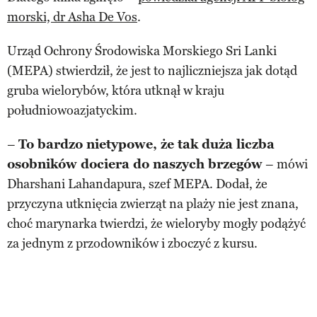
morski, dr Asha De Vos
.
Urząd Ochrony Środowiska Morskiego Sri Lanki
(MEPA) stwierdził, że jest to najliczniejsza jak dotąd
gruba wielorybów, która utknął w kraju
południowoazjatyckim.
–
To bardzo nietypowe, że tak duża liczba
osobników dociera do naszych brzegów
– mówi
Dharshani Lahandapura, szef MEPA. Dodał, że
przyczyna utknięcia zwierząt na plaży nie jest znana,
choć marynarka twierdzi, że wieloryby mogły podążyć
za jednym z przodowników i zboczyć z kursu.