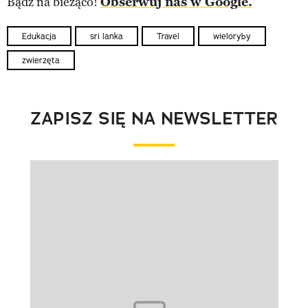
Bądź na bieżąco!
Obserwuj nas w Google.
Edukacja
sri lanka
Travel
wieloryby
zwierzęta
ZAPISZ SIĘ NA NEWSLETTER
Pokazywanie elementu 1 z 1