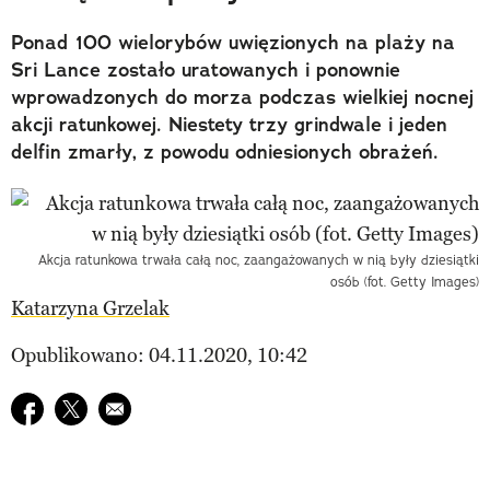
Ponad 100 wielorybów uwięzionych na plaży na
Sri Lance zostało uratowanych i ponownie
wprowadzonych do morza podczas wielkiej nocnej
akcji ratunkowej. Niestety trzy grindwale i jeden
delfin zmarły, z powodu odniesionych obrażeń.
Akcja ratunkowa trwała całą noc, zaangażowanych w nią były dziesiątki
osób (fot. Getty Images)
Katarzyna Grzelak
Opublikowano: 04.11.2020, 10:42
Udostępnij na facebook
Udostępnij na twitter
E-mail do przyjaciela