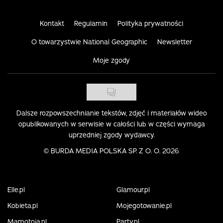
Kontakt
Regulamin
Polityka prywatności
O towarzystwie National Geographic
Newsletter
Moje zgody
Dalsze rozpowszechnianie tekstów, zdjęć i materiałów wideo
opublikowanych w serwisie w całości lub w części wymaga
uprzedniej zgody wydawcy.
©
BURDA MEDIA POLSKA SP. Z O. O. 2026
Elle.pl
Glamour.pl
Kobieta.pl
Mojegotowanie.pl
Mamotoja.pl
Party.pl