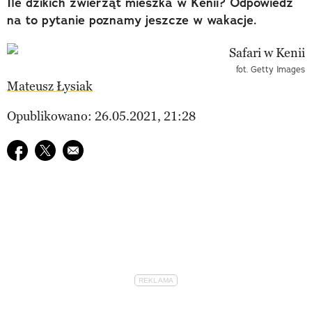
Ile dzikich zwierząt mieszka w Kenii? Odpowiedź
na to pytanie poznamy jeszcze w wakacje.
fot. Getty Images
Mateusz Łysiak
Opublikowano: 26.05.2021, 21:28
Udostępnij na facebook
Udostępnij na twitter
E-mail do przyjaciela