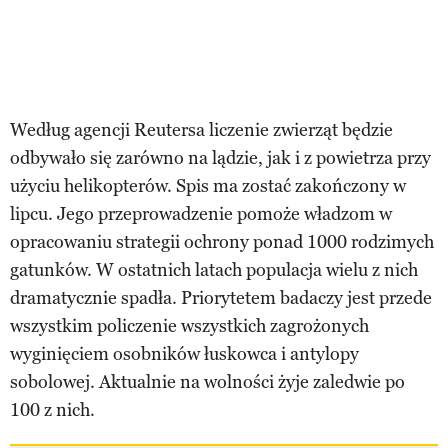
Według agencji Reutersa liczenie zwierząt będzie
odbywało się zarówno na lądzie, jak i z powietrza przy
użyciu helikopterów. Spis ma zostać zakończony w
lipcu. Jego przeprowadzenie pomoże władzom w
opracowaniu strategii ochrony ponad 1000 rodzimych
gatunków. W ostatnich latach populacja wielu z nich
dramatycznie spadła. Priorytetem badaczy jest przede
wszystkim policzenie wszystkich zagrożonych
wyginięciem osobników łuskowca i antylopy
sobolowej. Aktualnie na wolności żyje zaledwie po
100 z nich.