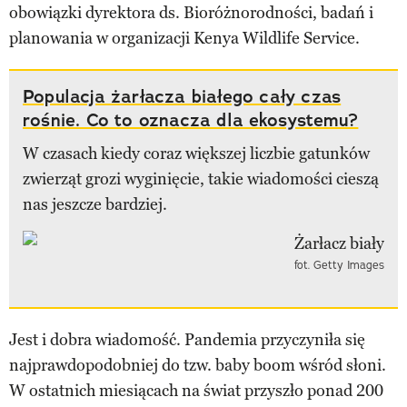
obowiązki dyrektora ds. Bioróżnorodności, badań i
planowania w organizacji Kenya Wildlife Service.
Populacja żarłacza białego cały czas
rośnie. Co to oznacza dla ekosystemu?
W czasach kiedy coraz większej liczbie gatunków
zwierząt grozi wyginięcie, takie wiadomości cieszą
nas jeszcze bardziej.
fot. Getty Images
Jest i dobra wiadomość. Pandemia przyczyniła się
najprawdopodobniej do tzw. baby boom wśród słoni.
W ostatnich miesiącach na świat przyszło ponad 200