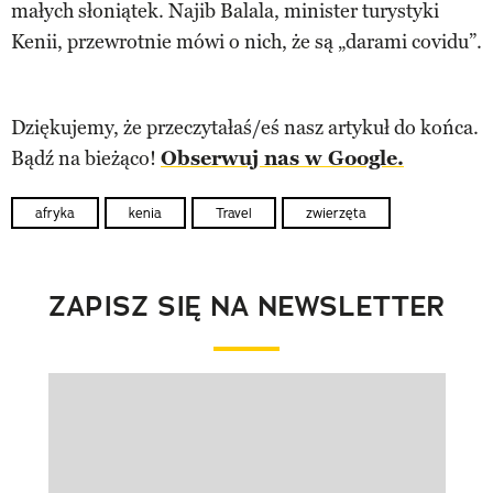
małych słoniątek. Najib Balala, minister turystyki
Kenii, przewrotnie mówi o nich, że są „darami covidu”.
Dziękujemy, że przeczytałaś/eś nasz artykuł do końca.
Bądź na bieżąco!
Obserwuj nas w Google.
afryka
kenia
Travel
zwierzęta
ZAPISZ SIĘ NA NEWSLETTER
Pokazywanie elementu 1 z 1