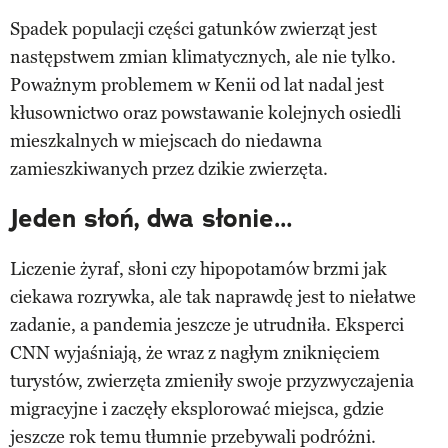
Spadek populacji części gatunków zwierząt jest
następstwem zmian klimatycznych, ale nie tylko.
Poważnym problemem w Kenii od lat nadal jest
kłusownictwo oraz powstawanie kolejnych osiedli
mieszkalnych w miejscach do niedawna
zamieszkiwanych przez dzikie zwierzęta.
Jeden słoń, dwa słonie…
Liczenie żyraf, słoni czy hipopotamów brzmi jak
ciekawa rozrywka, ale tak naprawdę jest to niełatwe
zadanie, a pandemia jeszcze je utrudniła. Eksperci
CNN wyjaśniają, że wraz z nagłym zniknięciem
turystów, zwierzęta zmieniły swoje przyzwyczajenia
migracyjne i zaczęły eksplorować miejsca, gdzie
jeszcze rok temu tłumnie przebywali podróżni.