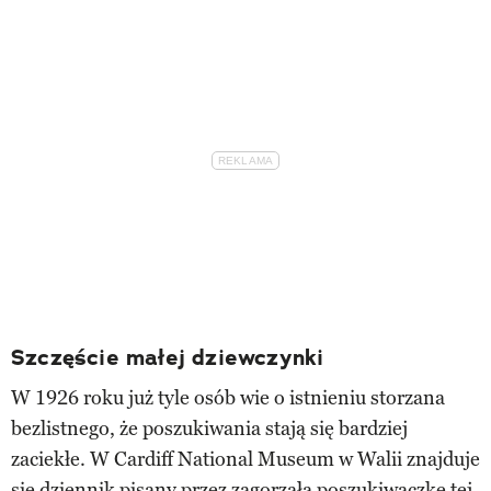
Szczęście małej dziewczynki
W 1926 roku już tyle osób wie o istnieniu storzana
bezlistnego, że poszukiwania stają się bardziej
zaciekłe. W Cardiff National Museum w Walii znajduje
się dziennik pisany przez zagorzałą poszukiwaczkę tej