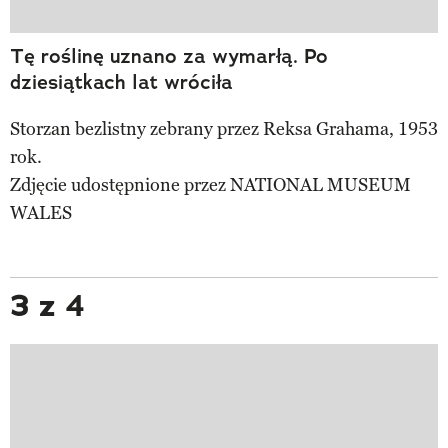
Tę roślinę uznano za wymarłą. Po
dziesiątkach lat wróciła
Storzan bezlistny zebrany przez Reksa Grahama, 1953
rok.
Zdjęcie udostępnione przez NATIONAL MUSEUM
WALES
3 z 4