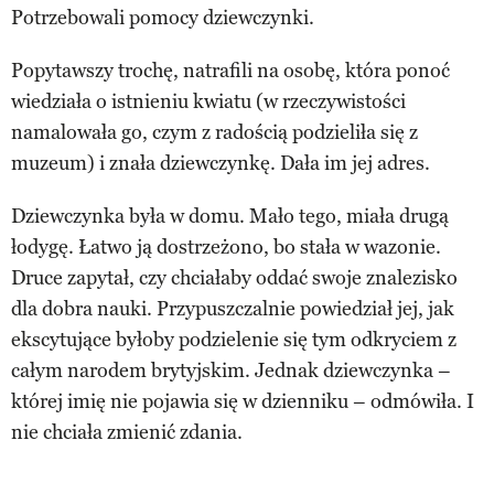
Potrzebowali pomocy dziewczynki.
Popytawszy trochę, natrafili na osobę, która ponoć
wiedziała o istnieniu kwiatu (w rzeczywistości
namalowała go, czym z radością podzieliła się z
muzeum) i znała dziewczynkę. Dała im jej adres.
Dziewczynka była w domu. Mało tego, miała drugą
łodygę. Łatwo ją dostrzeżono, bo stała w wazonie.
Druce zapytał, czy chciałaby oddać swoje znalezisko
dla dobra nauki. Przypuszczalnie powiedział jej, jak
ekscytujące byłoby podzielenie się tym odkryciem z
całym narodem brytyjskim. Jednak dziewczynka –
której imię nie pojawia się w dzienniku – odmówiła. I
nie chciała zmienić zdania.