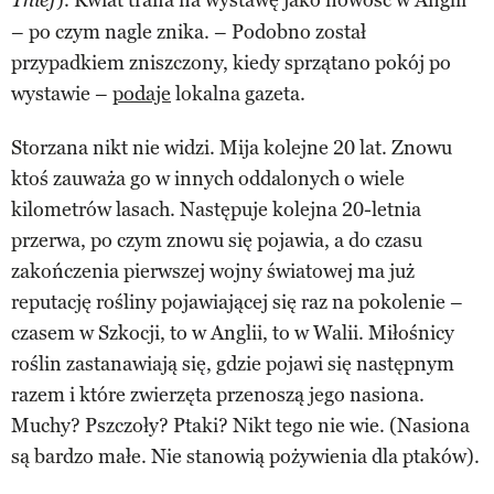
Thief
– po czym nagle znika. – Podobno został
przypadkiem zniszczony, kiedy sprzątano pokój po
wystawie –
podaje
lokalna gazeta.
Storzana nikt nie widzi. Mija kolejne 20 lat. Znowu
ktoś zauważa go w innych oddalonych o wiele
kilometrów lasach. Następuje kolejna 20-letnia
przerwa, po czym znowu się pojawia, a do czasu
zakończenia pierwszej wojny światowej ma już
reputację rośliny pojawiającej się raz na pokolenie –
czasem w Szkocji, to w Anglii, to w Walii. Miłośnicy
roślin zastanawiają się, gdzie pojawi się następnym
razem i które zwierzęta przenoszą jego nasiona.
Muchy? Pszczoły? Ptaki? Nikt tego nie wie. (Nasiona
są bardzo małe. Nie stanowią pożywienia dla ptaków).