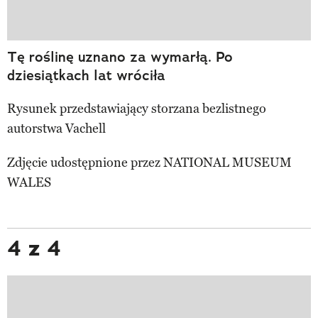
Tę roślinę uznano za wymarłą. Po
dziesiątkach lat wróciła
Rysunek przedstawiający storzana bezlistnego
autorstwa Vachell
Zdjęcie udostępnione przez NATIONAL MUSEUM
WALES
4 z 4