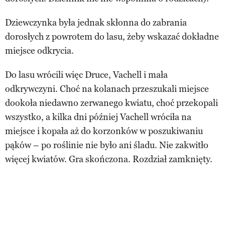
Dziewczynka była jednak skłonna do zabrania
dorosłych z powrotem do lasu, żeby wskazać dokładne
miejsce odkrycia.
Do lasu wrócili więc Druce, Vachell i mała
odkrywczyni. Choć na kolanach przeszukali miejsce
dookoła niedawno zerwanego kwiatu, choć przekopali
wszystko, a kilka dni później Vachell wróciła na
miejsce i kopała aż do korzonków w poszukiwaniu
pąków – po roślinie nie było ani śladu. Nie zakwitło
więcej kwiatów. Gra skończona. Rozdział zamknięty.