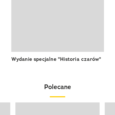
Wydanie specjalne "Historia czarów"
Polecane
Pokazywanie elementu 1 z 20