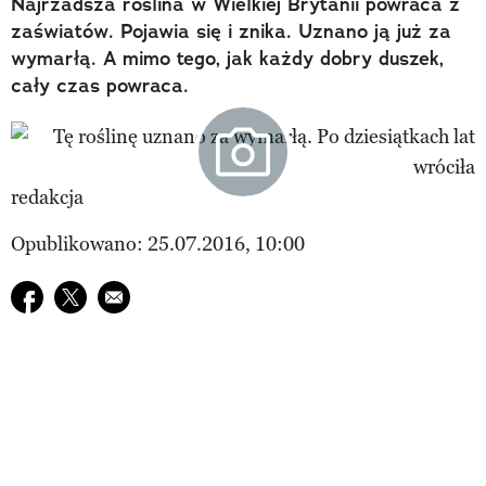
Najrzadsza roślina w Wielkiej Brytanii powraca z
zaświatów. Pojawia się i znika. Uznano ją już za
wymarłą. A mimo tego, jak każdy dobry duszek,
cały czas powraca.
redakcja
Opublikowano: 25.07.2016, 10:00
Udostępnij na facebook
Udostępnij na twitter
E-mail do przyjaciela