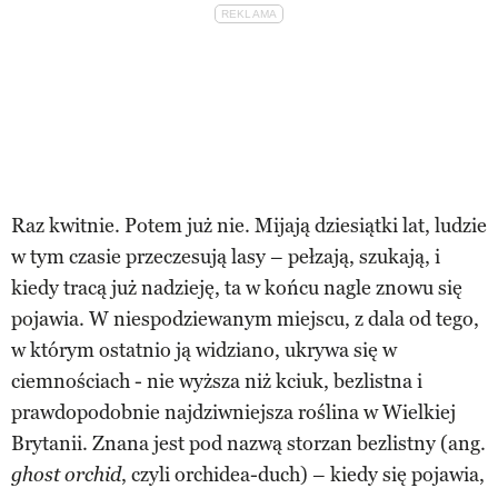
Raz kwitnie. Potem już nie. Mijają dziesiątki lat, ludzie
w tym czasie przeczesują lasy – pełzają, szukają, i
kiedy tracą już nadzieję, ta w końcu nagle znowu się
pojawia. W niespodziewanym miejscu, z dala od tego,
w którym ostatnio ją widziano, ukrywa się w
ciemnościach - nie wyższa niż kciuk, bezlistna i
prawdopodobnie najdziwniejsza roślina w Wielkiej
Brytanii. Znana jest pod nazwą storzan bezlistny (ang.
, czyli orchidea-duch) – kiedy się pojawia,
ghost orchid