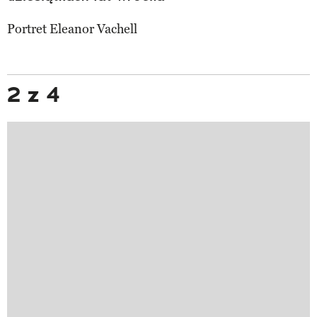
Portret Eleanor Vachell
2 z 4