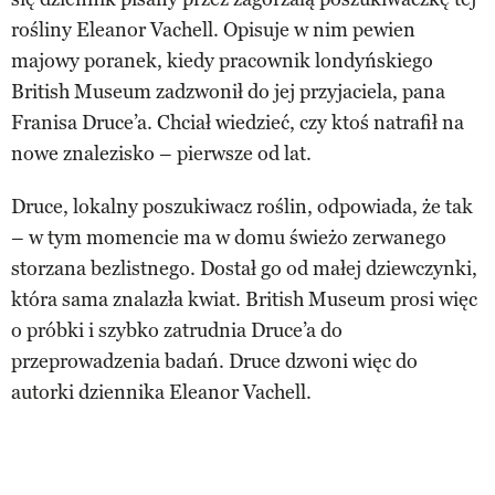
rośliny Eleanor Vachell. Opisuje w nim pewien
majowy poranek, kiedy pracownik londyńskiego
British Museum zadzwonił do jej przyjaciela, pana
Franisa Druce’a. Chciał wiedzieć, czy ktoś natrafił na
nowe znalezisko – pierwsze od lat.
Druce, lokalny poszukiwacz roślin, odpowiada, że tak
– w tym momencie ma w domu świeżo zerwanego
storzana bezlistnego. Dostał go od małej dziewczynki,
która sama znalazła kwiat. British Museum prosi więc
o próbki i szybko zatrudnia Druce’a do
przeprowadzenia badań. Druce dzwoni więc do
autorki dziennika Eleanor Vachell.