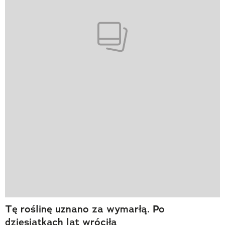
Tę roślinę uznano za wymarłą. Po
dziesiątkach lat wróciła