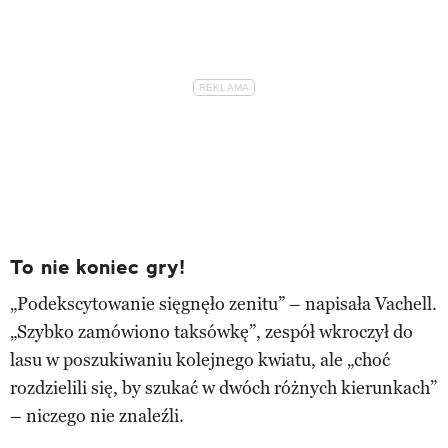
To nie koniec gry!
„Podekscytowanie sięgnęło zenitu” – napisała Vachell.
„Szybko zamówiono taksówkę”, zespół wkroczył do
lasu w poszukiwaniu kolejnego kwiatu, ale „choć
rozdzielili się, by szukać w dwóch różnych kierunkach”
– niczego nie znaleźli.