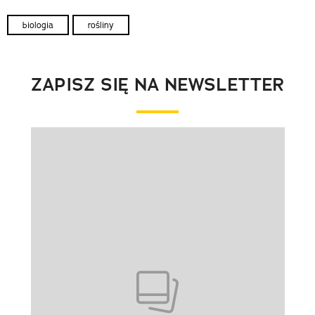
biologia
rośliny
ZAPISZ SIĘ NA NEWSLETTER
Pokazywanie elementu 1 z 1