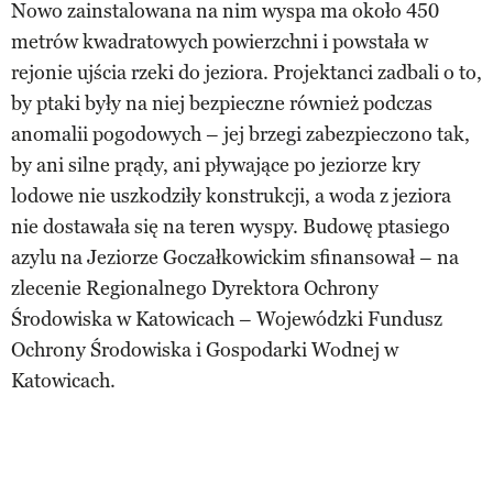
Nowo zainstalowana na nim wyspa ma około 450
metrów kwadratowych powierzchni i powstała w
rejonie ujścia rzeki do jeziora. Projektanci zadbali o to,
by ptaki były na niej bezpieczne również podczas
anomalii pogodowych – jej brzegi zabezpieczono tak,
by ani silne prądy, ani pływające po jeziorze kry
lodowe nie uszkodziły konstrukcji, a woda z jeziora
nie dostawała się na teren wyspy. Budowę ptasiego
azylu na Jeziorze Goczałkowickim sfinansował – na
zlecenie Regionalnego Dyrektora Ochrony
Środowiska w Katowicach – Wojewódzki Fundusz
Ochrony Środowiska i Gospodarki Wodnej w
Katowicach.