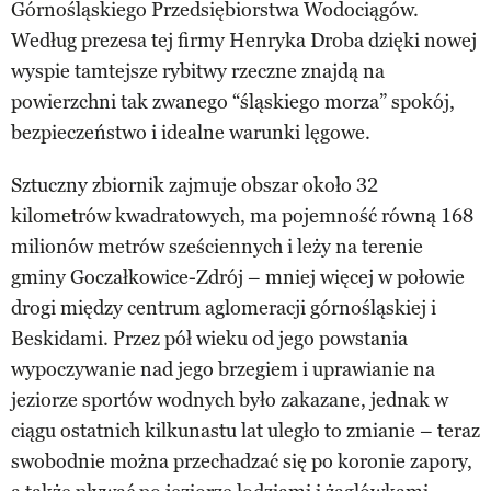
Górnośląskiego Przedsiębiorstwa Wodociągów.
Według prezesa tej firmy Henryka Droba dzięki nowej
wyspie tamtejsze rybitwy rzeczne znajdą na
powierzchni tak zwanego “śląskiego morza” spokój,
bezpieczeństwo i idealne warunki lęgowe.
Sztuczny zbiornik zajmuje obszar około 32
kilometrów kwadratowych, ma pojemność równą 168
milionów metrów sześciennych i leży na terenie
gminy Goczałkowice-Zdrój – mniej więcej w połowie
drogi między centrum aglomeracji górnośląskiej i
Beskidami. Przez pół wieku od jego powstania
wypoczywanie nad jego brzegiem i uprawianie na
jeziorze sportów wodnych było zakazane, jednak w
ciągu ostatnich kilkunastu lat uległo to zmianie – teraz
swobodnie można przechadzać się po koronie zapory,