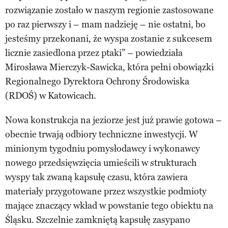
rozwiązanie zostało w naszym regionie zastosowane
po raz pierwszy i – mam nadzieję – nie ostatni, bo
jesteśmy przekonani, że wyspa zostanie z sukcesem
licznie zasiedlona przez ptaki” – powiedziała
Mirosława Mierczyk-Sawicka, która pełni obowiązki
Regionalnego Dyrektora Ochrony Środowiska
(RDOŚ) w Katowicach.
Nowa konstrukcja na jeziorze jest już prawie gotowa –
obecnie trwają odbiory techniczne inwestycji. W
minionym tygodniu pomysłodawcy i wykonawcy
nowego przedsięwzięcia umieścili w strukturach
wyspy tak zwaną kapsułę czasu, która zawiera
materiały przygotowane przez wszystkie podmioty
mające znaczący wkład w powstanie tego obiektu na
Śląsku. Szczelnie zamkniętą kapsułę zasypano