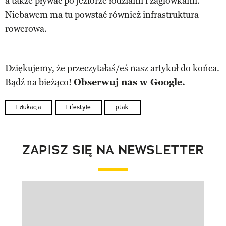
a także pływać po jeziorze łodziami i żaglówkami.
Niebawem ma tu powstać również infrastruktura
rowerowa.
Dziękujemy, że przeczytałaś/eś nasz artykuł do końca.
Bądź na bieżąco!
Obserwuj nas w Google.
Edukacja
Lifestyle
ptaki
ZAPISZ SIĘ NA NEWSLETTER
Pokazywanie elementu 1 z 1