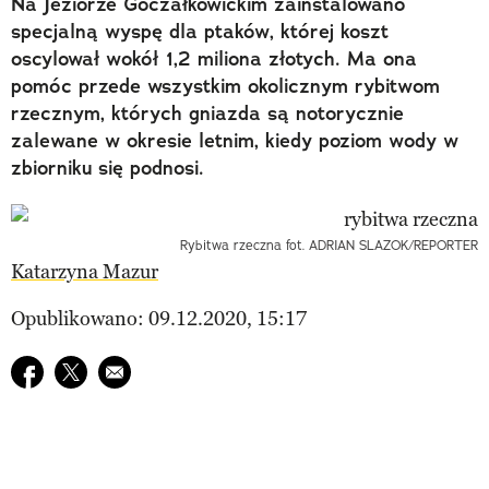
Na Jeziorze Goczałkowickim zainstalowano
specjalną wyspę dla ptaków, której koszt
oscylował wokół 1,2 miliona złotych. Ma ona
pomóc przede wszystkim okolicznym rybitwom
rzecznym, których gniazda są notorycznie
zalewane w okresie letnim, kiedy poziom wody w
zbiorniku się podnosi.
Rybitwa rzeczna fot. ADRIAN SLAZOK/REPORTER
Katarzyna Mazur
Opublikowano: 09.12.2020, 15:17
Udostępnij na facebook
Udostępnij na twitter
E-mail do przyjaciela